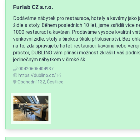
Furlab CZ s.r.o.
Dodáváme nábytek pro restaurace, hotely a kavárny jako 
židle a stoly. Během posledních 10 let, jsme zařídili více n
1000 restaurací a kaváren. Prodáváme vysoce kvalitní vnitř
venkovní židle, stoly a širokou škálu příslušenství. Bez oh
na to, zda spravujete hotel, restauraci, kavárnu nebo veřej
prostor, DUBLINO vám přináší možnost zkrášlit váš podnik
jedinečným nábytkem v široké šk...
00420605404937
https://dublino.cz/
Obchodní 132, Čestlice