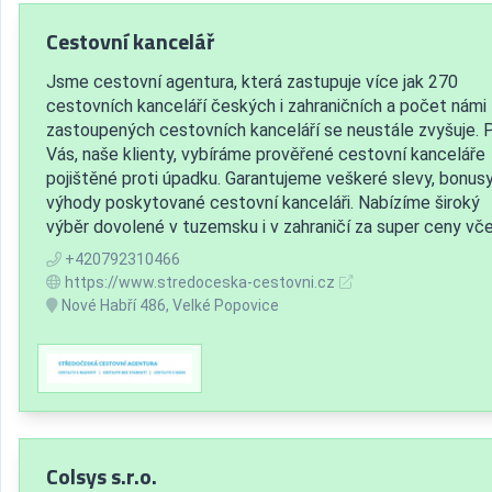
Cestovní kancelář
Jsme cestovní agentura, která zastupuje více jak 270
cestovních kanceláří českých i zahraničních a počet námi
zastoupených cestovních kanceláří se neustále zvyšuje. 
Vás, naše klienty, vybíráme prověřené cestovní kanceláře
pojištěné proti úpadku. Garantujeme veškeré slevy, bonusy
výhody poskytované cestovní kanceláři. Nabízíme široký
výběr dovolené v tuzemsku i v zahraničí za super ceny včet
+420792310466
https://www.stredoceska-cestovni.cz
Nové Habří 486, Velké Popovice
Colsys s.r.o.