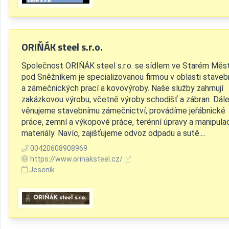
ORIŇÁK steel s.r.o.
Společnost ORIŇÁK steel s.r.o. se sídlem ve Starém Měs
pod Sněžníkem je specializovanou firmou v oblasti staveb
a zámečnických prací a kovovýroby. Naše služby zahrnují
zakázkovou výrobu, včetně výroby schodišť a zábran. Dál
věnujeme stavebnímu zámečnictví, provádíme jeřábnické
práce, zemní a výkopové práce, terénní úpravy a manipulac
materiály. Navíc, zajišťujeme odvoz odpadu a sutě....
00420608908969
https://www.orinaksteel.cz/
Jeseník