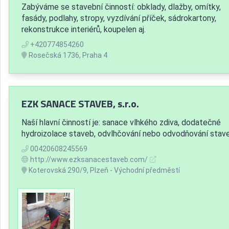
Zabýváme se stavební činností: obklady, dlažby, omítky,
fasády, podlahy, stropy, vyzdívání příček, sádrokartony,
rekonstrukce interiérů, koupelen aj.
+420774854260
Rosečská 1736, Praha 4
EZK SANACE STAVEB, s.r.o.
Naší hlavní činností je: sanace vlhkého zdiva, dodatečné
hydroizolace staveb, odvlhčování nebo odvodňování stav
00420608245569
http://www.ezksanacestaveb.com/
Koterovská 290/9, Plzeň - Východní předměstí