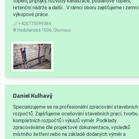
topení, přípojky, rozvody kanalizace, podlahové topení,
retenční nádrže a další... V rámci oboru zajišťujeme i zemní
výkopové práce.
+420773599384
Hodolanská 1006, Olomouc
Daniel Kulhavý
Specializujeme se na profesionální zpracování stavebních
rozpočtů. Zajišťujeme oceňování stavebních prací, tvorbu
kompletních rozpočtů i výkazů výměr. Podklady
zpracováváme dle projektové dokumentace, výsledků
místního šetření nebo na základě dodaných výměr a