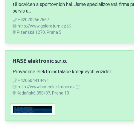
tělocvičen a sportovních hal. Jsme specializovaná firma p
servis u...
+420702567667
http://www.goldreturn.cz
Plzeňská 1270, Praha 5
HASE elektronic s.r.o.
Provádíme elektroinstalace kolejových vozidel.
+420604414491
http://www.haseelektronic.cz
Kodaňská 850/87, Praha 10