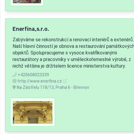
Enerfina,s.r.o.
Zabýváme se rekonstrukcí a renovací interiérů a exteriérů.
Naší hlavní činností je obnova a restaurování památkovýc
objektů. Spolupracujeme s vysoce kvalifikovanými
restaurátory a pracovníky v uměleckořemeslné výrobě, z
nichž většina je držitelem licence ministerstva kultury.
+420608023339
http://www.enerfina.cz
Na Zástřelu 118/13, Praha 6 - Břevnov