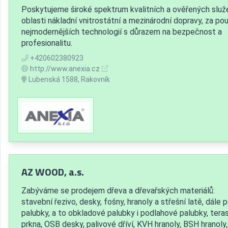
Poskytujeme široké spektrum kvalitních a ověřených služ
oblasti nákladní vnitrostátní a mezinárodní dopravy, za pou
nejmodernějších technologií s důrazem na bezpečnost a
profesionalitu.
+420602380923
http://www.anexia.cz
Lubenská 1588, Rakovník
AZ WOOD, a.s.
Zabýváme se prodejem dřeva a dřevařských materiálů:
stavební řezivo, desky, fošny, hranoly a střešní latě, dále 
palubky, a to obkladové palubky i podlahové palubky, tera
prkna, OSB desky, palivové dříví, KVH hranoly, BSH hranoly,