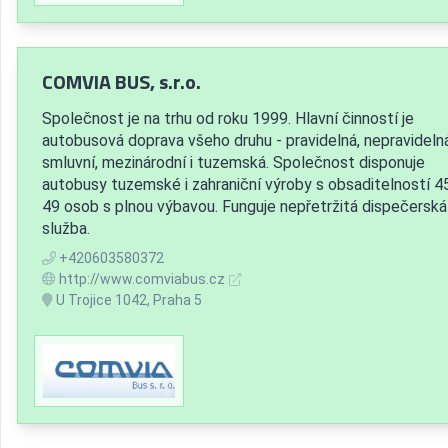
COMVIA BUS, s.r.o.
Společnost je na trhu od roku 1999. Hlavní činností je
autobusová doprava všeho druhu - pravidelná, nepravidelná
smluvní, mezinárodní i tuzemská. Společnost disponuje
autobusy tuzemské i zahraniční výroby s obsaditelností 45
49 osob s plnou výbavou. Funguje nepřetržitá dispečerská
služba.
+420603580372
http://www.comviabus.cz
U Trojice 1042, Praha 5