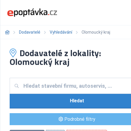
Dodavatelé
Vyhledávání
Olomoucký kraj
Dodavatelé z lokality:
Olomoucký kraj
Hledat
Podrobné filtry