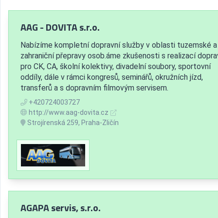
AAG - DOVITA s.r.o.
Nabízíme kompletní dopravní služby v oblasti tuzemské a
zahraniční přepravy osob.áme zkušenosti s realizací dopra
pro CK, CA, školní kolektivy, divadelní soubory, sportovní
oddíly, dále v rámci kongresů, seminářů, okružních jízd,
transferů a s dopravním filmovým servisem.
+420724003727
http://www.aag-dovita.cz
Strojírenská 259, Praha-Zličín
AGAPA servis, s.r.o.