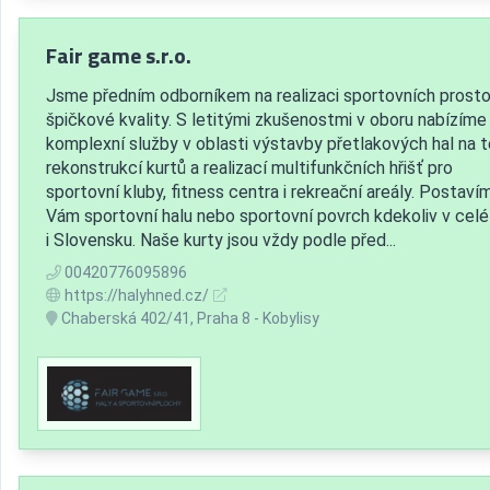
Fair game s.r.o.
Jsme předním odborníkem na realizaci sportovních prosto
špičkové kvality. S letitými zkušenostmi v oboru nabízíme
komplexní služby v oblasti výstavby přetlakových hal na t
rekonstrukcí kurtů a realizací multifunkčních hřišť pro
sportovní kluby, fitness centra i rekreační areály. Postaví
Vám sportovní halu nebo sportovní povrch kdekoliv v cel
i Slovensku. Naše kurty jsou vždy podle před...
00420776095896
https://halyhned.cz/
Chaberská 402/41, Praha 8 - Kobylisy