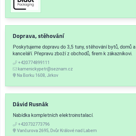
Doprava, stěhování
Poskytujeme dopravu do 3,5 tuny, stěhování bytů, domů a
kanceláří. Přepravu zboží z obchodů, firem k zákazníkovi.
+420774899111
kamenickypetr@seznam.cz
Na Borku 1608, Jirkov
Dávid Rusnák
Nabídka kompletních elektroinstalací.
+420732773796
Vančurova 2695, Dvůr Králové nad Labem