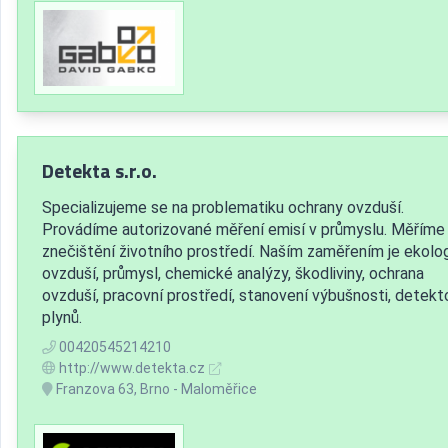
Detekta s.r.o.
Specializujeme se na problematiku ochrany ovzduší.
Provádíme autorizované měření emisí v průmyslu. Měříme
znečištění životního prostředí. Naším zaměřením je ekolog
ovzduší, průmysl, chemické analýzy, škodliviny, ochrana
ovzduší, pracovní prostředí, stanovení výbušnosti, detekt
plynů.
00420545214210
http://www.detekta.cz
Franzova 63, Brno - Maloměřice