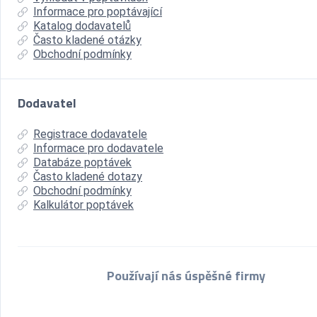
Informace pro poptávající
Katalog dodavatelů
Často kladené otázky
Obchodní podmínky
Dodavatel
Registrace dodavatele
Informace pro dodavatele
Databáze poptávek
Často kladené dotazy
Obchodní podmínky
Kalkulátor poptávek
Používají nás úspěšné firmy