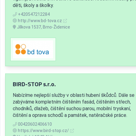
děti, školy a školky.
+420547212284
http://www.bd-tova.cz
Jílkova 1537, Brno-Židenice
BIRD-STOP s.r.o.
Nabízíme nejlepší služby v oblasti hubení škůdců. Dále se
zabýváme kompletním čištěním fasád, čištěním střech,
chodníků, dlažeb, čištění suchou parou, mobilní tryskaní,
čištění a oprava schodů a památek, natěračské práce.
00420602406610
https://www.bird-stop.cz/