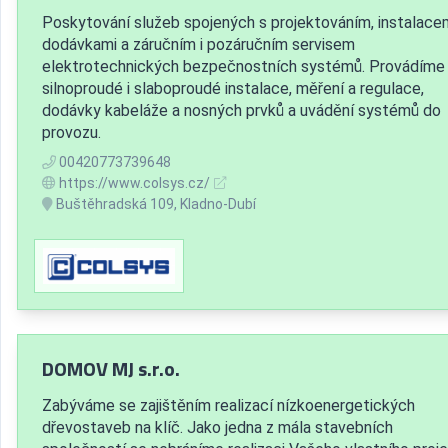
Poskytování služeb spojených s projektováním, instalacem
dodávkami a záručním i pozáručním servisem
elektrotechnických bezpečnostních systémů. Provádíme
silnoproudé i slaboproudé instalace, měření a regulace,
dodávky kabeláže a nosných prvků a uvádění systémů do
provozu.
00420773739648
https://www.colsys.cz/
Buštěhradská 109, Kladno-Dubí
DOMOV MJ s.r.o.
Zabýváme se zajištěním realizací nízkoenergetických
dřevostaveb na klíč. Jako jedna z mála stavebních