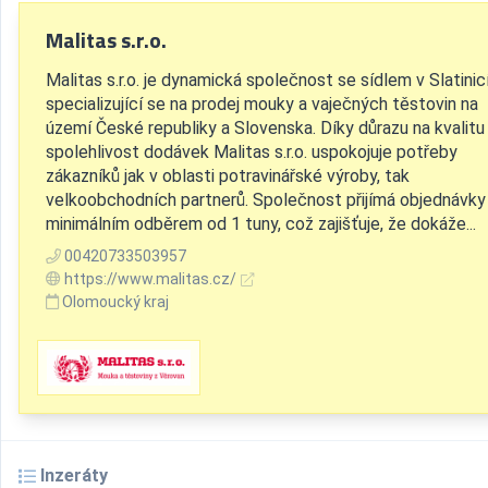
Malitas s.r.o.
Malitas s.r.o. je dynamická společnost se sídlem v Slatinic
specializující se na prodej mouky a vaječných těstovin na
území České republiky a Slovenska. Díky důrazu na kvalitu
spolehlivost dodávek Malitas s.r.o. uspokojuje potřeby
zákazníků jak v oblasti potravinářské výroby, tak
velkoobchodních partnerů. Společnost přijímá objednávky
minimálním odběrem od 1 tuny, což zajišťuje, že dokáže...
00420733503957
https://www.malitas.cz/
Olomoucký kraj
Inzeráty