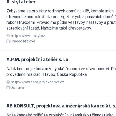
A-styl atelier
Zabýváme se projekty rodinných domů na klíč, kompletních
střešních konstrukcí, nízkoenergetických a pasivních domů č
rekonstrukcemi. Provádíme půdní vestavby, nástavby a příst
zateplování fasád. Nabízíme také dřevostavby.
http://www.a-styl.cz
Hradec Králové
A.P.M. projekční ateliér s.r.o.
Nabízíme projekční a inženýrské činnosti ve stavebnictví. Dá
provádíme realizaci staveb. Česká Republika
http://www.apm-projekce.wz.cz
Ostrava
AB KONSULT, projektová a inženýrská kancelář, s.
Naše kancelář zajišťuje projekční a inženýrskou činnost jako