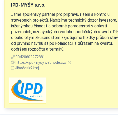
IPD-MYŠY s.r.o.
Jsme spolehlivý partner pro přípravu, řízení a kontrolu
stavebních projektů. Nabízíme technický dozor investora,
inženýrskou činnost a odborné poradenství v oblasti
pozemních, inženýrských i vodohospodářských staveb. Dí
dlouholetým zkušenostem zajišťujeme hladký průběh sta
od prvního návrhu až po kolaudaci, s důrazem na kvalitu,
dodržení rozpočtu a termínů.
00420602272881
https://ipd-mysy.webnode.cz/
Jihočeský kraj