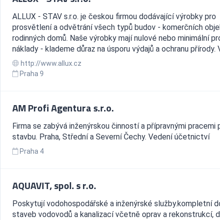
ALLUX - STAV s.r.o. je českou firmou dodávající výrobky pro
prosvětlení a odvětrání všech typů budov - komerčních obje
rodinných domů. Naše výrobky mají nulové nebo minimální pr
náklady - klademe důraz na úsporu výdajů a ochranu přírody. V.
http://www.allux.cz
Praha 9
AM Profi Agentura s.r.o.
Firma se zabývá inženýrskou činností a přípravnými pracemi 
stavbu. Praha, Střední a Severní Čechy. Vedení účetnictví
Praha 4
AQUAVIT, spol. s r.o.
Poskytují vodohospodářské a inženýrské služby.kompletní 
staveb vodovodů a kanalizací včetně oprav a rekonstrukcí, 