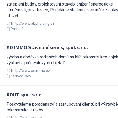
zateplení budov, projektování staveb, snížení energetické
náročnosti, privatizace, Pořádáme školení a semináře z oblas
staveb...
http://www.abpholding.cz
Praha 8
AD IMMO Stavební servis, spol. s r.o.
výroba a dodávka rodinných domů na klíč rekonstrukce objek
výstavba průmyslových objektů
http://www.adimmo.cz
Karlovy Vary
ADUT spol. s r.o.
Poskytujeme poradenství a zastupování klientů při výstavbě
rekonstrukci stavby…
http://www.adut.cz