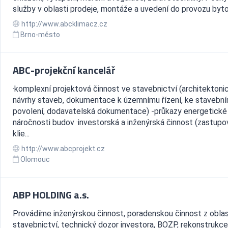
služby v oblasti prodeje, montáže a uvedení do provozu byto
http://www.abcklimacz.cz
Brno-město
ABC-projekční kancelář
·komplexní projektová činnost ve stavebnictví (architektoni
návrhy staveb, dokumentace k územnímu řízení, ke stavebn
povolení, dodavatelská dokumentace) -průkazy energetické
náročnosti budov ·investorská a inženýrská činnost (zastupo
klie...
http://www.abcprojekt.cz
Olomouc
ABP HOLDING a.s.
Provádíme inženýrskou činnost, poradenskou činnost z oblas
stavebnictví, technický dozor investora, BOZP, rekonstrukce