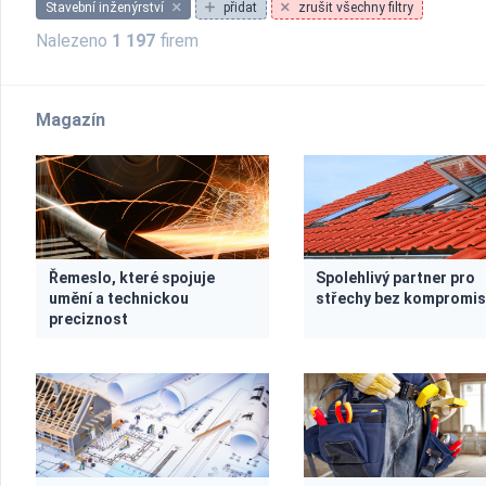
Stavební inženýrství
přidat
zrušit všechny filtry
Nalezeno
1 197
firem
Magazín
Řemeslo, které spojuje
Spolehlivý partner pro
umění a technickou
střechy bez kompromi
preciznost