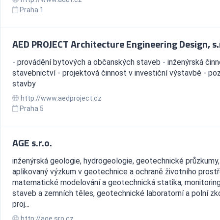
Praha 1
AED PROJECT Architecture Engineering Design, s.r
- provádění bytových a občanských staveb - inženýrská činn
stavebnictví - projektová činnost v investiční výstavbě - p
stavby
http://www.aedproject.cz
Praha 5
AGE s.r.o.
inženýrská geologie, hydrogeologie, geotechnické průzkumy,
aplikovaný výzkum v geotechnice a ochraně životního prostř
matematické modelování a geotechnická statika, monitorin
staveb a zemních těles, geotechnické laboratorní a polní zk
proj...
http://age.sro.cz