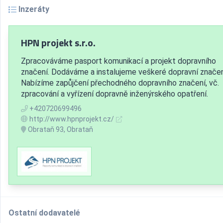
Inzeráty
HPN projekt s.r.o.
Zpracováváme pasport komunikací a projekt dopravního
značení. Dodáváme a instalujeme veškeré dopravní značen
Nabízíme zapůjčení přechodného dopravního značení, vč.
zpracování a vyřízení dopravně inženýrského opatření.
+420720699496
http://www.hpnprojekt.cz/
Obrataň 93, Obrataň
Ostatní dodavatelé