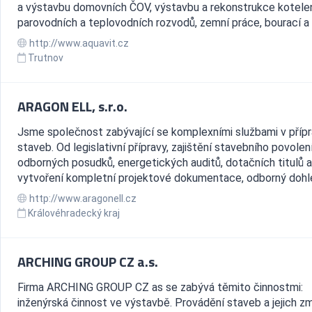
a výstavbu domovních ČOV, výstavbu a rekonstrukce kotele
parovodních a teplovodních rozvodů, zemní práce, bourací a d
http://www.aquavit.cz
Trutnov
ARAGON ELL, s.r.o.
Jsme společnost zabývající se komplexními službami v příp
staveb. Od legislativní přípravy, zajištění stavebního povolení
odborných posudků, energetických auditů, dotačních titulů 
vytvoření kompletní projektové dokumentace, odborný dohle
http://www.aragonell.cz
Královéhradecký kraj
ARCHING GROUP CZ a.s.
Firma ARCHING GROUP CZ as se zabývá těmito činnostmi:
inženýrská činnost ve výstavbě. Provádění staveb a jejich z