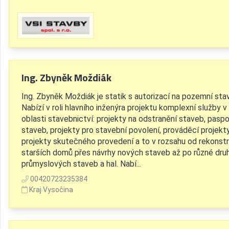
Ing. Zbyněk Moždiák
Ing. Zbyněk Moždiák je statik s autorizací na pozemní sta
Nabízí v roli hlavního inženýra projektu komplexní služby v
oblasti stavebnictví: projekty na odstranění staveb, paspo
staveb, projekty pro stavební povolení, prováděcí projekty
projekty skutečného provedení a to v rozsahu od rekonstr
starších domů přes návrhy nových staveb až po různé dru
průmyslových staveb a hal. Nabí...
00420723235384
Kraj Vysočina