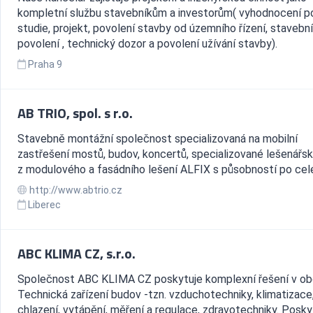
kompletní službu stavebníkům a investorům( vyhodnocení 
studie, projekt, povolení stavby od územního řízení, stavební
povolení , technický dozor a povolení užívání stavby).
Praha 9
AB TRIO, spol. s r.o.
Stavebně montážní společnost specializovaná na mobilní
zastřešení mostů, budov, koncertů, specializované lešenářs
z modulového a fasádního lešení ALFIX s působností po cel
http://www.abtrio.cz
Liberec
ABC KLIMA CZ, s.r.o.
Společnost ABC KLIMA CZ poskytuje komplexní řešení v ob
Technická zařízení budov -tzn. vzduchotechniky, klimatizace
chlazení, vytápění, měření a regulace, zdravotechniky. Posk