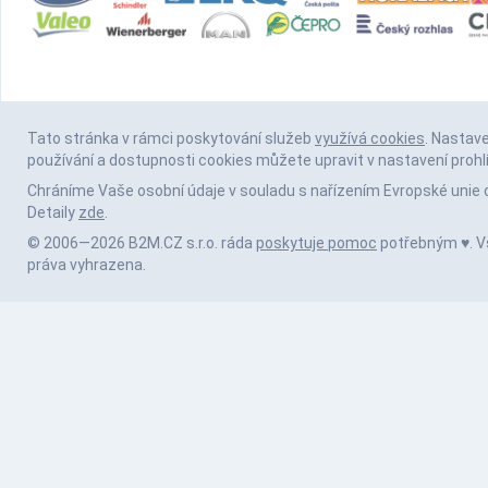
Tato stránka v rámci poskytování služeb
využívá cookies
. Nastav
používání a dostupnosti cookies můžete upravit v nastavení prohl
Chráníme Vaše osobní údaje v souladu s nařízením Evropské unie 
Detaily
zde
.
© 2006—2026 B2M.CZ s.r.o. ráda
poskytuje pomoc
potřebným ♥️. 
práva vyhrazena.