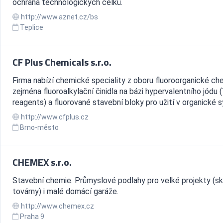
ochrana technologických celků.
http://www.aznet.cz/bs
Teplice
CF Plus Chemicals s.r.o.
Firma nabízí chemické speciality z oboru fluoroorganické ch
zejména fluoroalkylační činidla na bázi hypervalentního jódu 
reagents) a fluorované stavební bloky pro užití v organické 
http://www.cfplus.cz
Brno-město
CHEMEX s.r.o.
Stavební chemie. Průmyslové podlahy pro velké projekty (sk
továrny) i malé domácí garáže.
http://www.chemex.cz
Praha 9