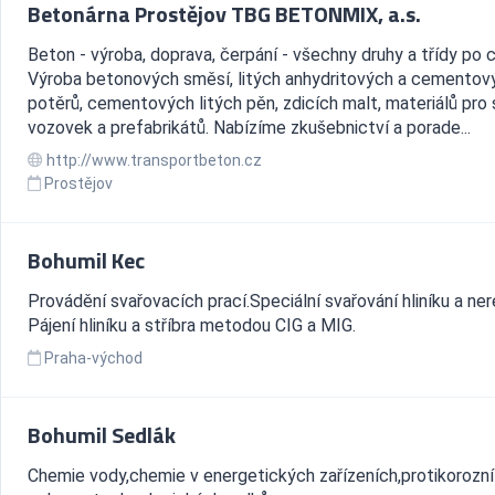
Betonárna Prostějov TBG BETONMIX, a.s.
Beton - výroba, doprava, čerpání - všechny druhy a třídy po 
Výroba betonových směsí, litých anhydritových a cementov
potěrů, cementových litých pěn, zdicích malt, materiálů pro
vozovek a prefabrikátů. Nabízíme zkušebnictví a porade...
http://www.transportbeton.cz
Prostějov
Bohumil Kec
Provádění svařovacích prací.Speciální svařování hliníku a ner
Pájení hliníku a stříbra metodou CIG a MIG.
Praha-východ
Bohumil Sedlák
Chemie vody,chemie v energetických zařízeních,protikorozní