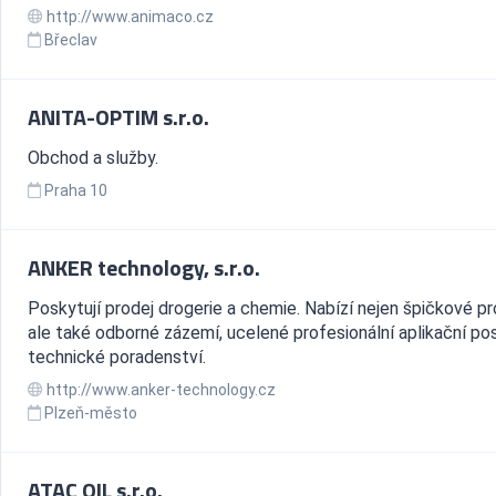
http://www.animaco.cz
Břeclav
ANITA-OPTIM s.r.o.
Obchod a služby.
Praha 10
ANKER technology, s.r.o.
Poskytují prodej drogerie a chemie. Nabízí nejen špičkové pr
ale také odborné zázemí, ucelené profesionální aplikační po
technické poradenství.
http://www.anker-technology.cz
Plzeň-město
ATAC OIL s.r.o.