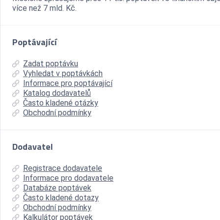
více než 7 mld. Kč.
Poptávající
Zadat poptávku
Vyhledat v poptávkách
Informace pro poptávající
Katalog dodavatelů
Často kladené otázky
Obchodní podmínky
Dodavatel
Registrace dodavatele
Informace pro dodavatele
Databáze poptávek
Často kladené dotazy
Obchodní podmínky
Kalkulátor poptávek