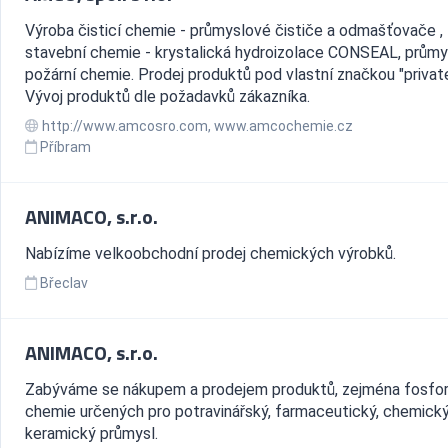
Výroba čisticí chemie - průmyslové čističe a odmašťovače ,
stavební chemie - krystalická hydroizolace CONSEAL, průmy
požární chemie. Prodej produktů pod vlastní značkou "private
Vývoj produktů dle požadavků zákazníka.
http://www.amcosro.com, www.amcochemie.cz
Příbram
ANIMACO, s.r.o.
Nabízíme velkoobchodní prodej chemických výrobků.
Břeclav
ANIMACO, s.r.o.
Zabýváme se nákupem a prodejem produktů, zejména fosfo
chemie určených pro potravinářský, farmaceutický, chemický
keramický průmysl.