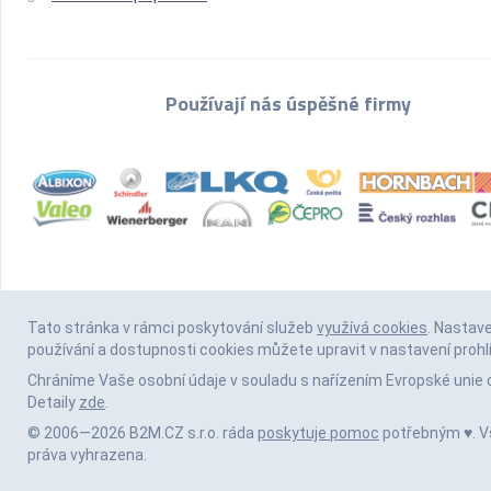
Používají nás úspěšné firmy
Tato stránka v rámci poskytování služeb
využívá cookies
. Nastav
používání a dostupnosti cookies můžete upravit v nastavení prohl
Chráníme Vaše osobní údaje v souladu s nařízením Evropské unie 
Detaily
zde
.
© 2006—2026 B2M.CZ s.r.o. ráda
poskytuje pomoc
potřebným ♥️. 
práva vyhrazena.