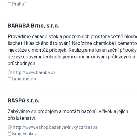
Praha 1
BARABA Brno, s.r.o.
Provádíme sanace stok a podzemních prostor včetně hloub
šachet i klasického štolování. Nabízíme chemické i cement
injektáže a montáž přípojek. Realizujeme kanalizační přípojky
bezvýkopovými technologiemi či monitorování průlezných a
průchodných...
http://www.baraba.cz
Brno-město
BASPA s.r.o.
Zabýváme se prodejem a montáží bazénů, vířivek a jejich
příslušenství.
http://www.eshop.bazenyavirivky.cz/baspa
Brno-venkov