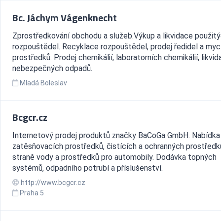
Bc. Jáchym Vágenknecht
Zprostředkování obchodu a služeb.Výkup a likvidace použit
rozpouštědel. Recyklace rozpouštědel, prodej ředidel a myc
prostředků. Prodej chemikálií, laboratorních chemikálií, likvi
nebezpečných odpadů.
Mladá Boleslav
Bcgcr.cz
Internetový prodej produktů značky BaCoGa GmbH. Nabídka
zatěsňovacích prostředků, čistících a ochranných prostředk
straně vody a prostředků pro automobily. Dodávka topných
systémů, odpadního potrubí a příslušenství.
http://www.bcgcr.cz
Praha 5