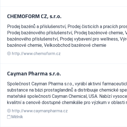
CHEMOFORM CZ, s.r.o.
Prodej bazénů a příslušenství, Prodej čisticích a pracích pro
Prodej bazénového příslušenství, Prodej bazénové chemie, 
bazénového příslušenství, Prodej vybavení pro wellness, Vý
bazénové chemie, Velkoobchod bazénové chemie
http://www.chemoform.cz
Cayman Pharma s.r.o.
Společnost Cayman Pharma s.r.o., vyrábí aktivní farmaceuti
substance na bázi prostaglandinů a distribuuje chemické spec
mateřské společnosti Cayman Chemical, USA. Nabízí vysoc
kvalitní a cenově dostupné chemikálie pro výzkum v oblasti r
http://www.caymanpharma.cz
Mělník