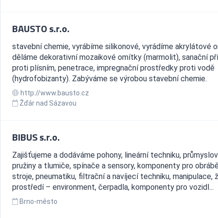
BAUSTO s.r.o.
stavební chemie, vyrábíme silikonové, vyrádíme akrylátové o
děláme dekorativní mozaikové omítky (marmolit), sanační př
proti plísním, penetrace, impregnační prostředky proti vodě
(hydrofobizanty). Zabýváme se výrobou stavební chemie.
http://www.bausto.cz
Žďár nad Sázavou
BIBUS s.r.o.
Zajišťujeme a dodáváme pohony, lineární techniku, průmyslo
pružiny a tlumiče, spínače a sensory, komponenty pro obráb
stroje, pneumatiku, filtrační a navíjecí techniku, manipulace, 
prostředí – environment, čerpadla, komponenty pro vozidl...
Brno-město