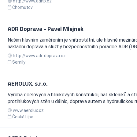
http://www.adhp.cz
Chomutov
ADR Doprava - Pavel Mlejnek
Našim hlavním zaměřením je vnitrostátní, ale hlavně mezinár
nákladní doprava a služby bezpečnostního poradce ADR (DG
http://www.adr-doprava.cz
Semily
AEROLUX, s.r.o.
Výroba ocelových a hliníkových konstrukcí, hal, skleníků a s
protihlukových stěn u dálnic, doprava autem s hydraulickou ru
www.aerolux.cz
Česká Lípa