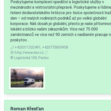
Poskytujeme komplexní spediční a logistické služby v
mezinárodní a vnitrostátní přepravě. Poskytujeme a řídím
řešení dodavatelského řetězce pro tisíce společností ka
den – od malých rodinných podniků až po velké globální
korporace. Náš dosah je globální, přesto je naše přítomno
lokální a blízko našim zákazníkům. Více než 75 000
zaměstnanců ve více než 90 zemích s nadšením pracuje n
poskytov...
+420311332491, +420775859958
http://www.dsv.cz
Logistická 100, Pavlov
Roman Křesťan