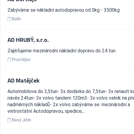
Zabýváme se nákladní autodopravou od 0kg - 3500kg
Kolín
AD HRUBÝ, s.r.o.
Zajišťujeme mezinárodní nákladní dopravu do 24 tun.
Prostějov
AD Matějček
Automobilova do 3,5tun- 3x dodávka do 7,5tun- 3x renault 
návěs 24tun- 3x volvo tandem 120m3- 3x volvo valník na př
nadměrných nákladů- 2x volvo zabýváme se: mezinárodní a
vnitrostátní Autodopravou, spedice,...
Nový Jičín