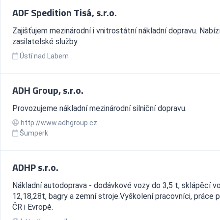
ADF Spedition Tisá, s.r.o.
Zajišťujem mezinárodní i vnitrostátní nákladní dopravu. Nabí
zasilatelské služby.
Ústí nad Labem
ADH Group, s.r.o.
Provozujeme nákladní mezinárodní silniční dopravu.
http://www.adhgroup.cz
Šumperk
ADHP s.r.o.
Nákladní autodoprava - dodávkové vozy do 3,5 t, sklápěcí v
12,18,28t, bagry a zemní stroje.Vyškolení pracovníci, práce 
ČR i Evropě.