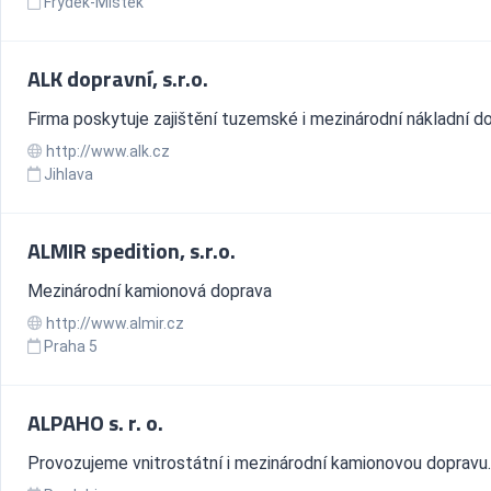
Frýdek-Místek
ALK dopravní, s.r.o.
Firma poskytuje zajištění tuzemské i mezinárodní nákladní do
http://www.alk.cz
Jihlava
ALMIR spedition, s.r.o.
Mezinárodní kamionová doprava
http://www.almir.cz
Praha 5
ALPAHO s. r. o.
Provozujeme vnitrostátní i mezinárodní kamionovou dopravu.