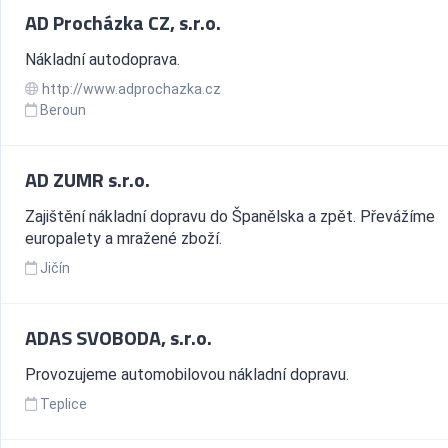
AD Procházka CZ, s.r.o.
Nákladní autodoprava.
http://www.adprochazka.cz
Beroun
AD ZUMR s.r.o.
Zajištění nákladní dopravu do Španělska a zpět. Převážíme
europalety a mražené zboží.
Jičín
ADAS SVOBODA, s.r.o.
Provozujeme automobilovou nákladní dopravu.
Teplice