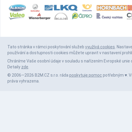
Tato stránka v rámci poskytování služeb
využívá cookies
. Nastav
používání a dostupnosti cookies můžete upravit v nastavení prohl
Chráníme Vaše osobní údaje v souladu s nařízením Evropské unie 
Detaily
zde
.
© 2006—2026 B2M.CZ s.r.o. ráda
poskytuje pomoc
potřebným ♥️. 
práva vyhrazena.