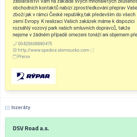
zasilatelství Vám na základě svých mnohaletých zkušenos
obchodních kontaktů nabízí zprostředkování přeprav Vaš
zboží jak v rámci České republiky,tak především do všech
zemí Evropy. K realizaci Vašich zakázek máme k dispozici
rozsáhlý vozový park našich smluvních dopravců, takže
nejsme v žádném případě omezeni tonáží ani objemem přep
00420608880475
http://www.spedice.olomoucko.com
Přerov
Inzeráty
DSV Road a.s.