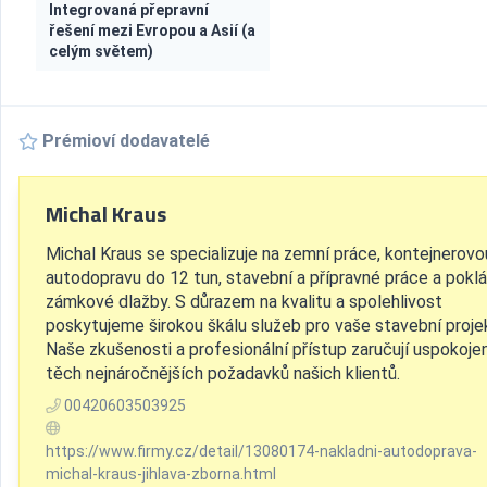
Integrovaná přepravní
řešení mezi Evropou a Asií (a
celým světem)
Prémioví dodavatelé
Michal Kraus
Michal Kraus se specializuje na zemní práce, kontejnerovo
autodopravu do 12 tun, stavební a přípravné práce a pokl
zámkové dlažby. S důrazem na kvalitu a spolehlivost
poskytujeme širokou škálu služeb pro vaše stavební proje
Naše zkušenosti a profesionální přístup zaručují uspokojen
těch nejnáročnějších požadavků našich klientů.
00420603503925
https://www.firmy.cz/detail/13080174-nakladni-autodoprava-
michal-kraus-jihlava-zborna.html