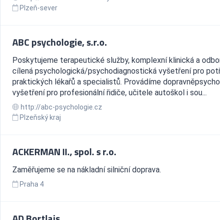
Plzeň-sever
ABC psychologie, s.r.o.
Poskytujeme terapeutické služby, komplexní klinická a odbo
cílená psychologická/psychodiagnostická vyšetření pro pot
praktických lékařů a specialistů. Provádíme dopravněpsycho
vyšetření pro profesionální řidiče, učitele autoškol i sou...
http://abc-psychologie.cz
Plzeňský kraj
ACKERMAN II., spol. s r.o.
Zaměřujeme se na nákladní silniční doprava.
Praha 4
AD Bortlajs