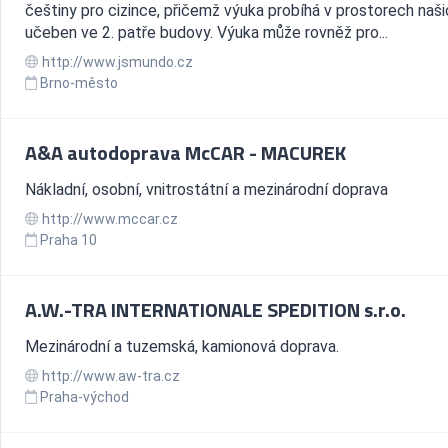
češtiny pro cizince, přičemž výuka probíhá v prostorech naši
učeben ve 2. patře budovy. Výuka může rovněž pro...
http://www.jsmundo.cz
Brno-město
A&A autodoprava McCAR - MACUREK
Nákladní, osobní, vnitrostátní a mezinárodní doprava
http://www.mccar.cz
Praha 10
A.W.-TRA INTERNATIONALE SPEDITION s.r.o.
Mezinárodní a tuzemská, kamionová doprava.
http://www.aw-tra.cz
Praha-východ