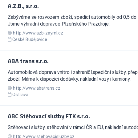
A.Z.B., s.r.o.
Zabýváme se rozvozem zboží, spedicí automobily od 0,5 do 
Jsme výhradní dopravce Plzeňského Prazdroje.
http://www.azb-zayml.cz
České Budějovice
ABA trans s.r.o.
Automobilová doprava vnitro i zahraničí,spediční služby, pře
zboží. Máme k dispozici dodávky, nákladní vozy i kamiony.
http://www.abatrans.cz
Ostrava
ABC Stěhovací služby FTK s.r.o.
Stěhovací služby, stěhování v rámci ČR a EU, nákladní autod
http://www.stehovacisluzby.cz