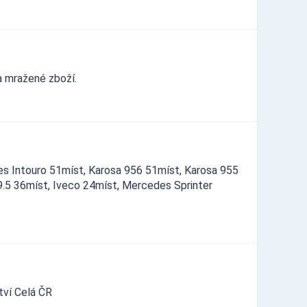
a mražené zboží.
es Intouro 51míst, Karosa 956 51míst, Karosa 955
9.5 36míst, Iveco 24míst, Mercedes Sprinter
tví Celá ČR