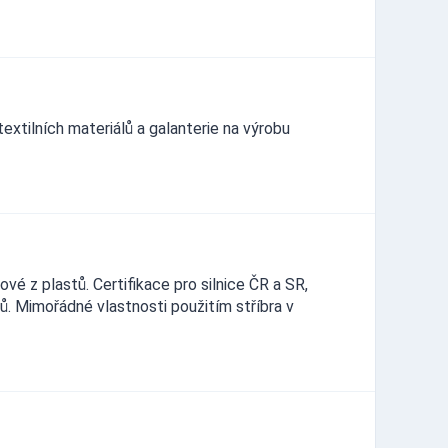
xtilních materiálů a galanterie na výrobu
ové z plastů. Certifikace pro silnice ČR a SR,
ů. Mimořádné vlastnosti použitím stříbra v