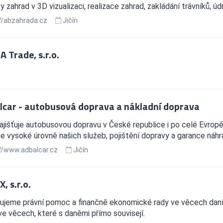
y zahrad v 3D vizualizaci, realizace zahrad, zakládání trávníků, 
//abzahrada.cz
Jičín
 Trade, s.r.o.
lcar - autobusová doprava a nákladní doprava
ajišťuje autobusovou dopravu v České republice i po celé Evrop
e vysoké úrovně našich služeb, pojištění dopravy a garance náhr
//www.adbalcar.cz
Jičín
, s.r.o.
ujeme právní pomoc a finančně ekonomické rady ve věcech daní,
 ve věcech, které s daněmi přímo souvisejí.