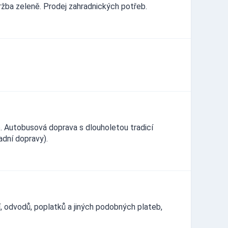
údržba zeleně. Prodej zahradnických potřeb.
ě. Autobusová doprava s dlouholetou tradicí
adní dopravy).
 odvodů, poplatků a jiných podobných plateb,