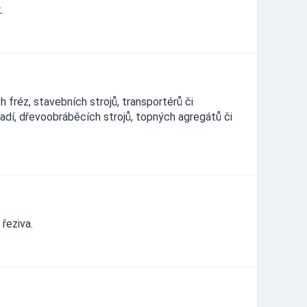
.
 fréz, stavebních strojů, transportérů či
řadí, dřevoobráběcích strojů, topných agregátů či
řeziva.