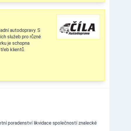
kladní autodopravy. S
ích služeb pro různé
rku je schopna
řeb klientů.
tní poradenství likvidace společností znalecké