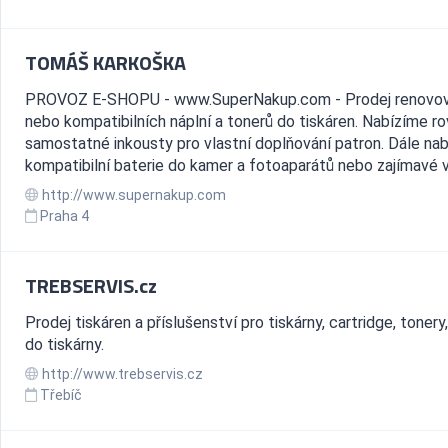
TOMÁŠ KARKOŠKA
PROVOZ E-SHOPU - www.SuperNakup.com - Prodej renovo
nebo kompatibilních náplní a tonerů do tiskáren. Nabízíme r
samostatné inkousty pro vlastní doplňování patron. Dále na
kompatibilní baterie do kamer a fotoaparátů nebo zajímavé vy
http://www.supernakup.com
Praha 4
TREBSERVIS.cz
Prodej tiskáren a příslušenství pro tiskárny, cartridge, tonery
do tiskárny.
http://www.trebservis.cz
Třebíč