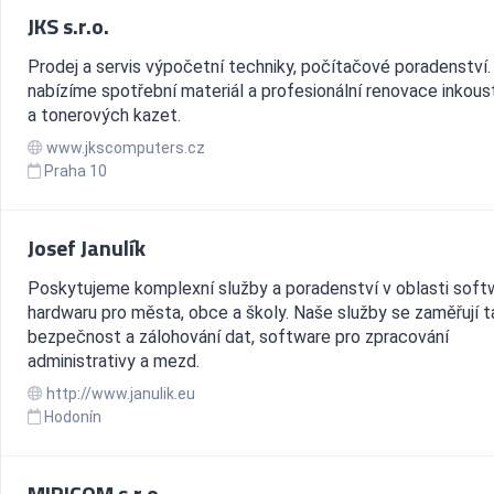
JKS s.r.o.
Prodej a servis výpočetní techniky, počítačové poradenství.
nabízíme spotřební materiál a profesionální renovace inkou
a tonerových kazet.
www.jkscomputers.cz
Praha 10
Josef Janulík
Poskytujeme komplexní služby a poradenství v oblasti soft
hardwaru pro města, obce a školy. Naše služby se zaměřují t
bezpečnost a zálohování dat, software pro zpracování
administrativy a mezd.
http://www.janulik.eu
Hodonín
MIRICOM s.r.o.