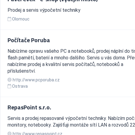
Prodej a servis výpočetní techniky
Olomouc
Počítače Poruba
Nabízíme opravu vašeho PC a notebooků, prodej náplní do ti
flash pamětí, baterií a mnoho dalšího. Servis u vás doma. Pře
nabízíme prodej a kvalitní servis počítačů, notebooků a
příslušenství.
http://www.pcporuba.cz
Ostrava
RepasPoint s.r.o.
Servis a prodej repasované výpočetní techniky. Nabízím poč
monitory, notebooky. Zajišťuji montáže sítí LAN a rozvodů 22
http://www.repaspoint.cz