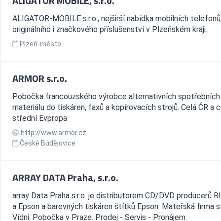
ALIGATOR MOBILE, s.r.o.
ALIGATOR-MOBILE s.r.o., nejširší nabídka mobilních telefonů
originálního i značkového příslušenství v Plzeňském kraji.
Plzeň-město
ARMOR s.r.o.
Pobočka francouzského výrobce alternativních spotřebních
materiálu do tiskáren, faxů a kopírovacích strojů. Celá ČR a c
střední Evpropa
http://www.armor.cz
České Budějovice
ARRAY DATA Praha, s.r.o.
array Data Praha s.r.o. je distributorem CD/DVD producerů 
a Epson a barevných tiskáren štítků Epson. Mateřská firma sí
Vídni. Pobočka v Praze. Prodej - Servis - Pronájem.