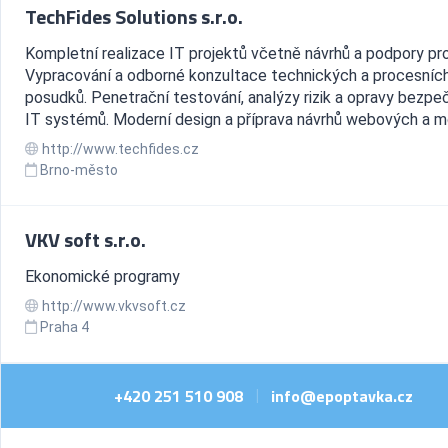
TechFides Solutions s.r.o.
Kompletní realizace IT projektů včetně návrhů a podpory pr
Vypracování a odborné konzultace technických a procesníc
posudků. Penetrační testování, analýzy rizik a opravy bezpe
IT systémů. Moderní design a příprava návrhů webových a mo
http://www.techfides.cz
Brno-město
VKV soft s.r.o.
Ekonomické programy
http://www.vkvsoft.cz
Praha 4
+420 251 510 908
info@epoptavka.cz
|