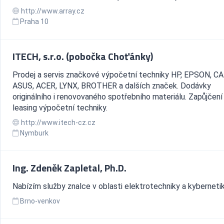
http://www.array.cz
Praha 10
ITECH, s.r.o. (pobočka Choťánky)
Prodej a servis značkové výpočetní techniky HP, EPSON, C
ASUS, ACER, LYNX, BROTHER a dalších značek. Dodávky
originálního i renovovaného spotřebního materiálu. Zapůjčení 
leasing výpočetní techniky.
http://www.itech-cz.cz
Nymburk
Ing. Zdeněk Zapletal, Ph.D.
Nabízím služby znalce v oblasti elektrotechniky a kybernetik
Brno-venkov