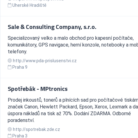
Uherské Hradiště
Sale & Consulting Company, s.r.o.
Specializovaný velko a malo obchod pro kapesní počítače,
komunikátory, GPS navigace, herní konzole, notebooky a mob
telefony.
http://www.pda-prislusenstvi.cz
Praha 9
Spotřebák - MPtronics
Prodej inkoustů, tonerů a plnících sad pro počítačové tiskár
značek Canon, Hewlett Packard, Epson, Xerox, Lexmark a dal
úspora nákladů na tisk až 70%. Dodání ZDARMA. Odborné
poradenství.
http://spotrebak.zde.cz
Praha 3