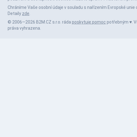
Chráníme Vaše osobní údaje v souladu s nařízením Evropské unie 
Detaily
zde
.
© 2006—2026 B2M.CZ s.r.o. ráda
poskytuje pomoc
potřebným ♥️. 
práva vyhrazena.