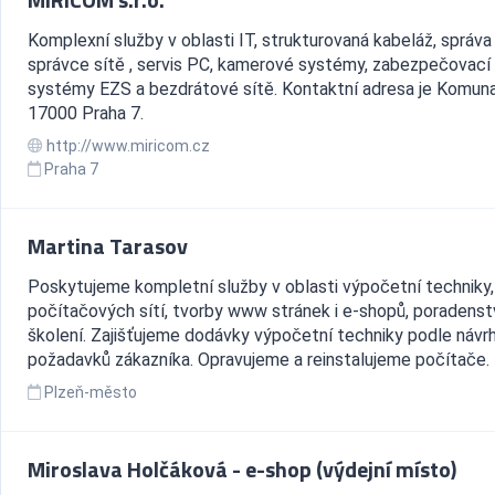
Komplexní služby v oblasti IT, strukturovaná kabeláž, správa 
správce sítě , servis PC, kamerové systémy, zabezpečovací
systémy EZS a bezdrátové sítě. Kontaktní adresa je Komuna
17000 Praha 7.
http://www.miricom.cz
Praha 7
Martina Tarasov
Poskytujeme kompletní služby v oblasti výpočetní techniky,
počítačových sítí, tvorby www stránek i e-shopů, poradenst
školení. Zajišťujeme dodávky výpočetní techniky podle návr
požadavků zákazníka. Opravujeme a reinstalujeme počítače.
Plzeň-město
Miroslava Holčáková - e-shop (výdejní místo)