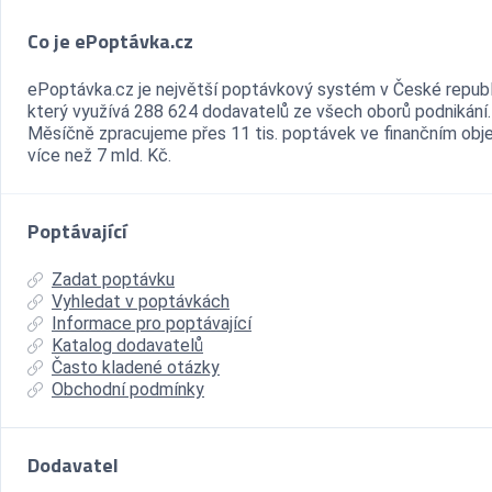
Co je ePoptávka.cz
ePoptávka.cz je největší poptávkový systém v České republ
který využívá 288 624 dodavatelů ze všech oborů podnikání.
Měsíčně zpracujeme přes 11 tis. poptávek ve finančním ob
více než 7 mld. Kč.
Poptávající
Zadat poptávku
Vyhledat v poptávkách
Informace pro poptávající
Katalog dodavatelů
Často kladené otázky
Obchodní podmínky
Dodavatel