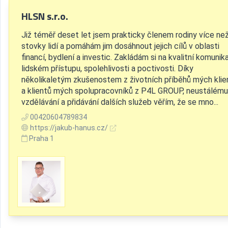
HLSN s.r.o.
Již téměř deset let jsem prakticky členem rodiny více ne
stovky lidí a pomáhám jim dosáhnout jejich cílů v oblasti
financí, bydlení a investic. Zakládám si na kvalitní komunika
lidském přístupu, spolehlivosti a poctivosti. Díky
několikaletým zkušenostem z životních příběhů mých klie
a klientů mých spolupracovníků z P4L GROUP, neustálému
vzdělávání a přidávání dalších služeb věřím, že se mno...
00420604789834
https://jakub-hanus.cz/
Praha 1