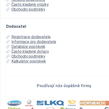
Často kladené otázky
Obchodní podmínky
Dodavatel
Registrace dodavatele
Informace pro dodavatele
Databáze poptávek
Často kladené dotazy
Obchodní podmínky
Kalkulátor poptávek
Používají nás úspěšné firmy