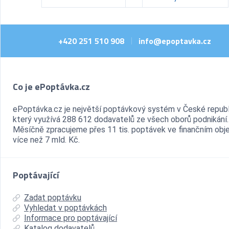
+420 251 510 908
info@epoptavka.cz
|
Co je ePoptávka.cz
ePoptávka.cz je největší poptávkový systém v České republ
který využívá 288 612 dodavatelů ze všech oborů podnikání.
Měsíčně zpracujeme přes 11 tis. poptávek ve finančním ob
více než 7 mld. Kč.
Poptávající
Zadat poptávku
Vyhledat v poptávkách
Informace pro poptávající
Katalog dodavatelů