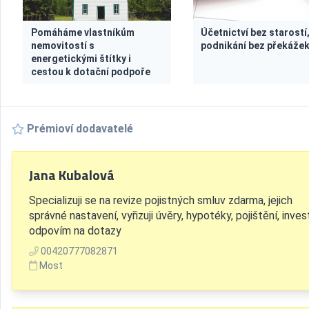
Pomáháme vlastníkům
Účetnictví bez starostí
nemovitostí s
podnikání bez překáže
energetickými štítky i
cestou k dotační podpoře
Prémioví dodavatelé
Jana Kubalová
Specializuji se na revize pojistných smluv zdarma, jejich
správné nastavení, vyřizuji úvěry, hypotéky, pojištění, inves
odpovím na dotazy
00420777082871
Most