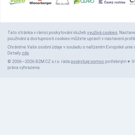
Tato stránka v rámci poskytování služeb
využívá cookies
. Nastav
používání a dostupnosti cookies můžete upravit v nastavení prohl
Chráníme Vaše osobní údaje v souladu s nařízením Evropské unie 
Detaily
zde
.
© 2006—2026 B2M.CZ s.r.o. ráda
poskytuje pomoc
potřebným ♥️. 
práva vyhrazena.