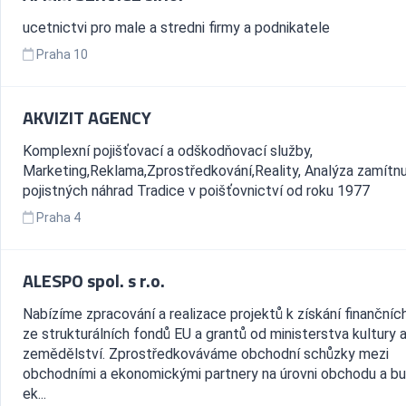
ucetnictvi pro male a stredni firmy a podnikatele
Praha 10
AKVIZIT AGENCY
Komplexní pojišťovací a odškodňovací služby,
Marketing,Reklama,Zprostředkování,Reality, Analýza zamítn
pojistných náhrad Tradice v poišťovnictví od roku 1977
Praha 4
ALESPO spol. s r.o.
Nabízíme zpracování a realizace projektů k získání finančníc
ze strukturálních fondů EU a grantů od ministerstva kultury 
zemědělství. Zprostředkováváme obchodní schůzky mezi
obchodními a ekonomickými partnery na úrovni obchodu a b
ek...