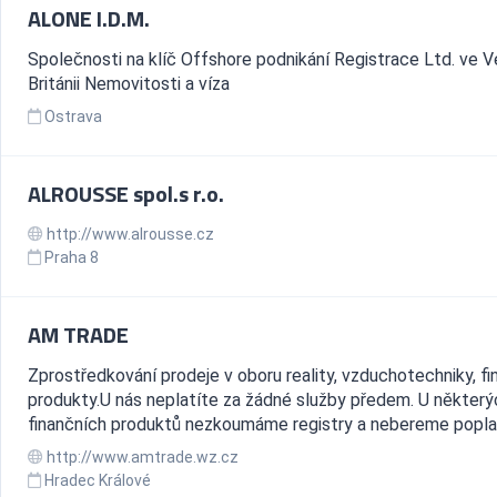
ALONE I.D.M.
Společnosti na klíč Offshore podnikání Registrace Ltd. ve V
Británii Nemovitosti a víza
Ostrava
ALROUSSE spol.s r.o.
http://www.alrousse.cz
Praha 8
AM TRADE
Zprostředkování prodeje v oboru reality, vzduchotechniky, fi
produkty.U nás neplatíte za žádné služby předem. U některý
finančních produktů nezkoumáme registry a nebereme popla
http://www.amtrade.wz.cz
Hradec Králové