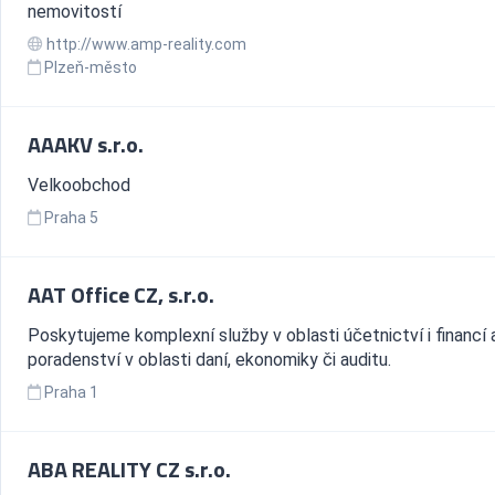
nemovitostí
http://www.amp-reality.com
Plzeň-město
AAAKV s.r.o.
Velkoobchod
Praha 5
AAT Office CZ, s.r.o.
Poskytujeme komplexní služby v oblasti účetnictví i financí 
poradenství v oblasti daní, ekonomiky či auditu.
Praha 1
ABA REALITY CZ s.r.o.