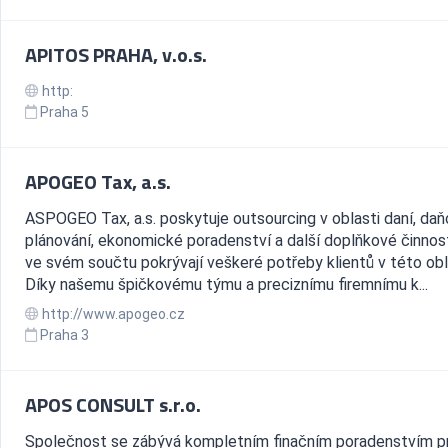
APITOS PRAHA, v.o.s.
http:
Praha 5
APOGEO Tax, a.s.
ASPOGEO Tax, a.s. poskytuje outsourcing v oblasti daní, da
plánování, ekonomické poradenství a další doplňkové činnost
ve svém součtu pokrývají veškeré potřeby klientů v této obl
Díky našemu špičkovému týmu a preciznímu firemnímu k...
http://www.apogeo.cz
Praha 3
APOS CONSULT s.r.o.
Společnost se zábývá kompletním finačním poradenstvím p