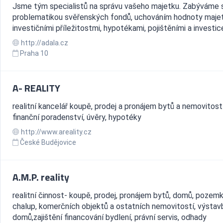
Jsme tým specialistů na správu vašeho majetku. Zabýváme 
problematikou svěřenských fondů, uchováním hodnoty maje
investičními příležitostmi, hypotékami, pojištěními a investic
http://adala.cz
Praha 10
A- REALITY
realitní kancelář koupě, prodej a pronájem bytů a nemovitost
finanční poradenství, úvěry, hypotéky
http://www.areality.cz
České Budějovice
A.M.P. reality
realitní činnost- koupě, prodej, pronájem bytů, domů, pozemk
chalup, komerčních objektů a ostatních nemovitostí, výstavb
domů,zajištění financování bydlení, právní servis, odhady