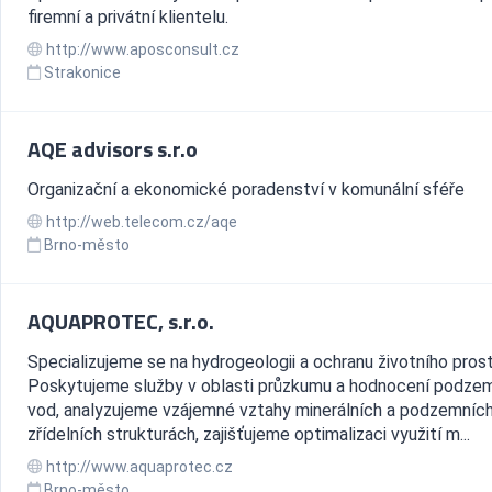
firemní a privátní klientelu.
http://www.aposconsult.cz
Strakonice
AQE advisors s.r.o
Organizační a ekonomické poradenství v komunální sféře
http://web.telecom.cz/aqe
Brno-město
AQUAPROTEC, s.r.o.
Specializujeme se na hydrogeologii a ochranu životního prost
Poskytujeme služby v oblasti průzkumu a hodnocení podze
vod, analyzujeme vzájemné vztahy minerálních a podzemníc
zřídelních strukturách, zajišťujeme optimalizaci využití m...
http://www.aquaprotec.cz
Brno-město