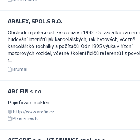
ARALEX, SPOL.S R.O.
Obchodní společnost založená v r.1993. Od začátku zaměřen
budování interiérů jak kancelářských, tak bytových, včetně
kancelářské techniky a počítačů. Od r.1995 výuka v řízení
motorových vozidel, včetně školení řidičů referentů i z povol
r...
Bruntál
ARC FIN s.r.o.
Pojišťovací makléři.
http://www.arcfin.cz
Plzeň-město