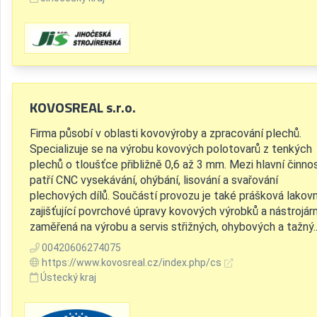
KOVOSREAL s.r.o.
Firma působí v oblasti kovovýroby a zpracování plechů.
Specializuje se na výrobu kovových polotovarů z tenkých
plechů o tloušťce přibližně 0,6 až 3 mm. Mezi hlavní činnos
patří CNC vysekávání, ohýbání, lisování a svařování
plechových dílů. Součástí provozu je také prášková lakov
zajišťující povrchové úpravy kovových výrobků a nástrojár
zaměřená na výrobu a servis střižných, ohybových a tažný..
00420606274075
https://www.kovosreal.cz/index.php/cs
Ústecký kraj