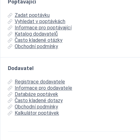
Poptávající
Zadat poptávku
Vyhledat v poptávkách
Informace pro poptávající
Katalog dodavatelů
Často kladené otázky
Obchodní podmínky
Dodavatel
Registrace dodavatele
Informace pro dodavatele
Databáze poptávek
Často kladené dotazy
Obchodní podmínky
Kalkulátor poptávek