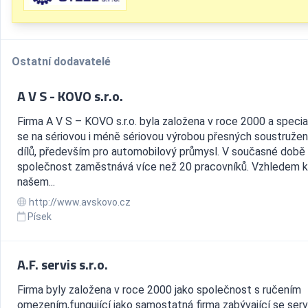
Ostatní dodavatelé
A V S - KOVO s.r.o.
Firma A V S – KOVO s.r.o. byla založena v roce 2000 a specia
se na sériovou i méně sériovou výrobou přesných soustruže
dílů, především pro automobilový průmysl. V současné době
společnost zaměstnává více než 20 pracovníků. Vzhledem k
našem...
http://www.avskovo.cz
Písek
A.F. servis s.r.o.
Firma byly založena v roce 2000 jako společnost s ručením
omezením,fungující jako samostatná firma zabývající se ser