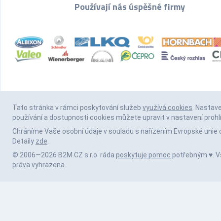
Používají nás úspěšné firmy
Tato stránka v rámci poskytování služeb
využívá cookies
. Nastav
používání a dostupnosti cookies můžete upravit v nastavení prohl
Chráníme Vaše osobní údaje v souladu s nařízením Evropské unie 
Detaily
zde
.
© 2006—2026 B2M.CZ s.r.o. ráda
poskytuje pomoc
potřebným ♥️. 
práva vyhrazena.