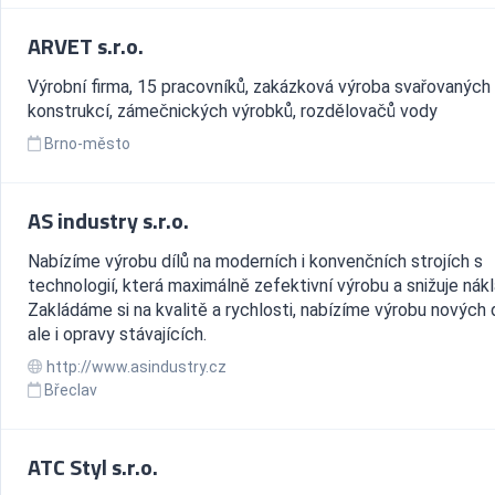
ARVET s.r.o.
Výrobní firma, 15 pracovníků, zakázková výroba svařovaných
konstrukcí, zámečnických výrobků, rozdělovačů vody
Brno-město
AS industry s.r.o.
Nabízíme výrobu dílů na moderních i konvenčních strojích s
technologií, která maximálně zefektivní výrobu a snižuje nákl
Zakládáme si na kvalitě a rychlosti, nabízíme výrobu nových d
ale i opravy stávajících.
http://www.asindustry.cz
Břeclav
ATC Styl s.r.o.