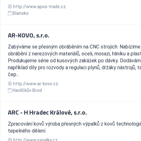
http://www.apos-trade.cz
Blansko
AR-KOVO, s.r.o.
Zabýváme se přesným obráběním na CNC strojích. Nabízíme
obrábění z nerezových materiálů, oceli, mosazi, hliníku a plas
Produkujeme série od kusových zakázek po dávky. Dodává
například díly pro rozvody a regulaci plynů, držáky nástrojů, 
čep...
http://www.ar-kovo.cz
Havlíčkův Brod
ARC - H Hradec Králové, s.r.o.
Zpracování kovů výroba přesných výpalků z kovů technologií
tepelného dělení.
http://www.vypalky.cz