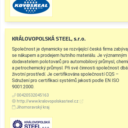
KRÁLOVOPOLSKÁ STEEL, s.r.o.
Společnost je dynamicky se rozvíjející česká firma zabývaj
se nákupem a prodejem hutního materiálu. Je významným
dodavatelem polotovarů pro automobilový průmysl, chem
a petrochemický průmysl. Při své činnosti společnost dbá
životní prostředí. Je certifikována společností CQS –
Sdružení pro certifikaci systémů jakosti podle EN ISO
9001:2000.
00420532045163
http://www.kralovopolskasteel.cz
Jihomoravský kraj