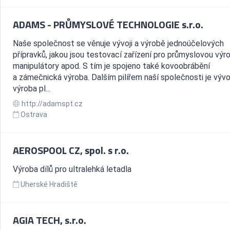
ADAMS - PRŮMYSLOVÉ TECHNOLOGIE s.r.o.
Naše společnost se věnuje vývoji a výrobě jednoúčelových
přípravků, jakou jsou testovací zařízení pro průmyslovou výr
manipulátory apod. S tím je spojeno také kovoobrábění
a zámečnická výroba. Dalším pilířem naší společnosti je vývo
výroba pl...
http://adamspt.cz
Ostrava
AEROSPOOL CZ, spol. s r.o.
Výroba dílů pro ultralehká letadla
Uherské Hradiště
AGIA TECH, s.r.o.