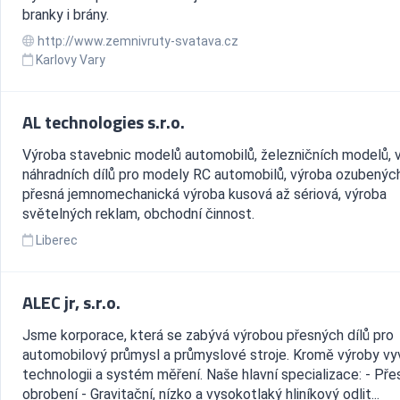
branky i brány.
http://www.zemnivruty-svatava.cz
Karlovy Vary
AL technologies s.r.o.
Výroba stavebnic modelů automobilů, železničních modelů, 
náhradních dílů pro modely RC automobilů, výroba ozubených
přesná jemnomechanická výroba kusová až sériová, výroba
světelných reklam, obchodní činnost.
Liberec
ALEC jr, s.r.o.
Jsme korporace, která se zabývá výrobou přesných dílů pro
automobilový průmysl a průmyslové stroje. Kromě výroby vy
technologii a systém měření. Naše hlavní specializace: - Pře
obrobení - Gravitační, nízko a vysokotlaký hliníkový odlit...