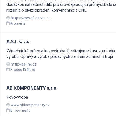
dodávkou náhradních dílů pro dřevozpracující průmysl.Dále s
rozšířila o divizi obrábění konvenčního a CNC.
http://www.af-servis.cz
Kroměříž
A.S.I. s.r.o.
Zámečnické práce a kovovýroba. Realizujeme kusovou i séri
výrobu. Opravy a výroba přídavných zařízení zemních strojů.
http://asi-hk.cz
Hradec Králové
AB KOMPONENTY s.r.o.
Kovovýroba
www.abkomponenty.cz
Brno-město