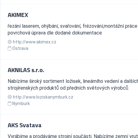
AKIMEX
řezání laserem, ohýbání, svařování, frézování,montážní práce
povrchová úprava dle dodané dokumentace
http://www.akimex.cz
Ostrava
AKNILAS s.r.o.
Nabízíme široký sortiment ložisek, lineárního vedení a dalšíc
strojírenských produktů od předních světových výrobců.
http://www.loziskanymburk.cz
Nymburk
AKS Svatava
Vyrábíme a prodáváme strojní součásti. Nabízíme zemní vrut