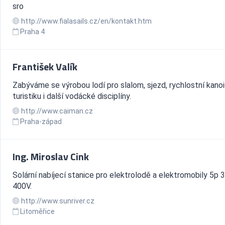
sro
http://www.fialasails.cz/en/kontakt.htm
Praha 4
František Valík
Zabýváme se výrobou lodí pro slalom, sjezd, rychlostní kanoi
turistiku i další vodácké disciplíny.
http://www.caiman.cz
Praha-západ
Ing. Miroslav Cink
Solární nabíjecí stanice pro elektrolodě a elektromobily 5p 
400V.
http://www.sunriver.cz
Litoměřice