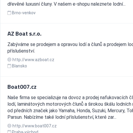
dřevěné luxusní čluny. V našem e-shopu naleznete lodní...
Brno-venkov
AZ Boat s.r.o.
Zabýváme se prodejem a opravou lodí a člunů a prodejem lo
příslušenství.
http://www.azboat.cz
Blansko
Boat007.cz
Naše firma se specializuje na dovoz a prodej nafukovacích čl
lodí, laminátových motorových člunů a širokou škálu lodních
od předních značek jako Yamaha, Honda, Suzuki, Mercury, To
Parsun. Nabízíme také lodní příslušenství, které zar...
http://www.boat007.cz
Praha-východ