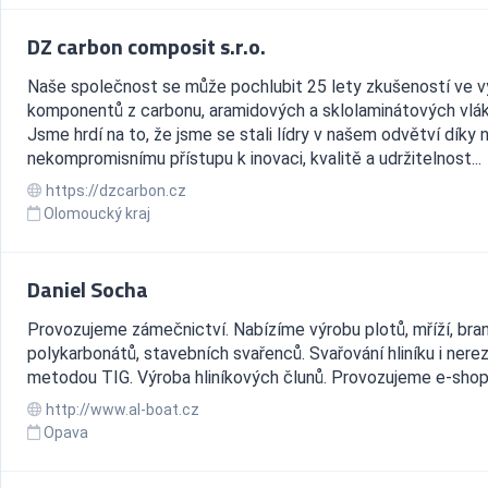
DZ carbon composit s.r.o.
Naše společnost se může pochlubit 25 lety zkušeností ve 
komponentů z carbonu, aramidových a sklolaminátových vlák
Jsme hrdí na to, že jsme se stali lídry v našem odvětví díky
nekompromisnímu přístupu k inovaci, kvalitě a udržitelnost...
https://dzcarbon.cz
Olomoucký kraj
Daniel Socha
Provozujeme zámečnictví. Nabízíme výrobu plotů, mříží, bran
polykarbonátů, stavebních svařenců. Svařování hliníku i nere
metodou TIG. Výroba hliníkových člunů. Provozujeme e-shop
http://www.al-boat.cz
Opava