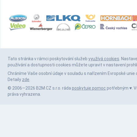
Tato stránka v rámci poskytování služeb
využívá cookies
. Nastav
používání a dostupnosti cookies můžete upravit v nastavení prohl
Chráníme Vaše osobní údaje v souladu s nařízením Evropské unie 
Detaily
zde
.
© 2006—2026 B2M.CZ s.r.o. ráda
poskytuje pomoc
potřebným ♥️. 
práva vyhrazena.