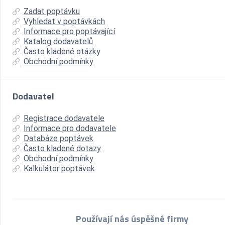
Zadat poptávku
Vyhledat v poptávkách
Informace pro poptávající
Katalog dodavatelů
Často kladené otázky
Obchodní podmínky
Dodavatel
Registrace dodavatele
Informace pro dodavatele
Databáze poptávek
Často kladené dotazy
Obchodní podmínky
Kalkulátor poptávek
Používají nás úspěšné firmy