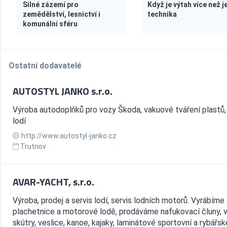
Silné zázemí pro
Když je výtah více než j
zemědělství, lesnictví i
technika
komunální sféru
Ostatní dodavatelé
AUTOSTYL JANKO s.r.o.
Výroba autodoplňků pro vozy Škoda, vakuové tváření plastů,
lodí
http://www.autostyl-janko.cz
Trutnov
AVAR-YACHT, s.r.o.
Výroba, prodej a servis lodí, servis lodních motorů. Vyrábíme
plachetnice a motorové lodě, prodáváme nafukovací čluny, 
skútry, veslice, kanoe, kajaky, laminátové sportovní a rybářsk