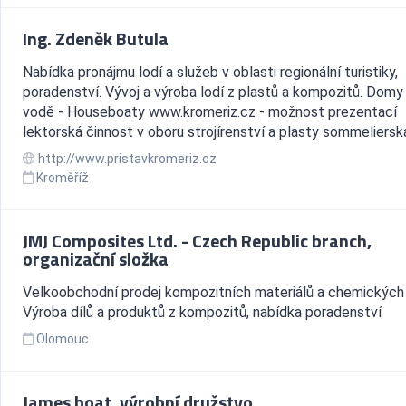
Ing. Zdeněk Butula
Nabídka pronájmu lodí a služeb v oblasti regionální turistiky,
poradenství. Vývoj a výroba lodí z plastů a kompozitů. Domy
vodě - Houseboaty www.kromeriz.cz - možnost prezentací
lektorská činnost v oboru strojírenství a plasty sommelierská 
http://www.pristavkromeriz.cz
Kroměříž
JMJ Composites Ltd. - Czech Republic branch,
organizační složka
Velkoobchodní prodej kompozitních materiálů a chemických 
Výroba dílů a produktů z kompozitů, nabídka poradenství
Olomouc
James boat, výrobní družstvo