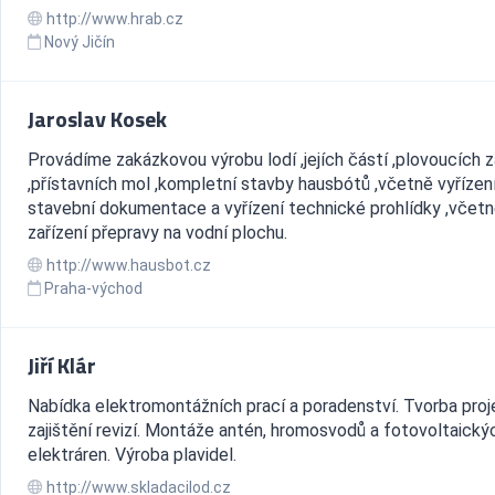
http://www.hrab.cz
Nový Jičín
Jaroslav Kosek
Provádíme zakázkovou výrobu lodí ,jejích částí ,plovoucích z
,přístavních mol ,kompletní stavby hausbótů ,včetně vyřízen
stavební dokumentace a vyřízení technické prohlídky ,včet
zařízení přepravy na vodní plochu.
http://www.hausbot.cz
Praha-východ
Jiří Klár
Nabídka elektromontážních prací a poradenství. Tvorba proj
zajištění revizí. Montáže antén, hromosvodů a fotovoltaický
elektráren. Výroba plavidel.
http://www.skladacilod.cz