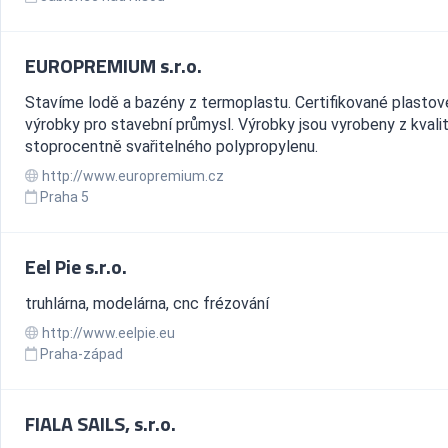
EUROPREMIUM s.r.o.
Stavíme lodě a bazény z termoplastu. Certifikované plastov
výrobky pro stavební průmysl. Výrobky jsou vyrobeny z kvalit
stoprocentně svařitelného polypropylenu.
http://www.europremium.cz
Praha 5
Eel Pie s.r.o.
truhlárna, modelárna, cnc frézování
http://www.eelpie.eu
Praha-západ
FIALA SAILS, s.r.o.