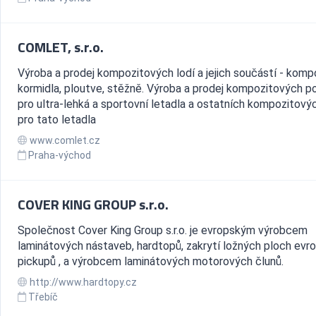
COMLET, s.r.o.
Výroba a prodej kompozitových lodí a jejich součástí - komp
kormidla, ploutve, stěžně. Výroba a prodej kompozitových 
pro ultra-lehká a sportovní letadla a ostatních kompozitovýc
pro tato letadla
www.comlet.cz
Praha-východ
COVER KING GROUP s.r.o.
Společnost Cover King Group s.r.o. je evropským výrobcem
laminátových nástaveb, hardtopů, zakrytí ložných ploch evr
pickupů , a výrobcem laminátových motorových člunů.
http://www.hardtopy.cz
Třebíč