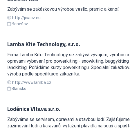
Zabývám se zakázkovou výrobou veslic, pramic a kanoí.
http://jisacz.eu
Benešov
Lamba Kite Technology, s.r.o.
Firma Lamba Kite Technology se zabývá vývojem, výrobou a
opravami vybavení pro powerkiting - snowkiting, buggykiting 
landkiting. Pořádáme kurzy powerkitingu. Speciální zakázkov
výroba podle specifikace zákazníka.
http://www.lamba.cz
Blansko
Loděnice Vltava s.r.o.
Zabýváme se servisem, opravami a stavbou lodí. Zajišťujeme
zazimování lodí a karavanů, vytažení plavidla na souš a spušt