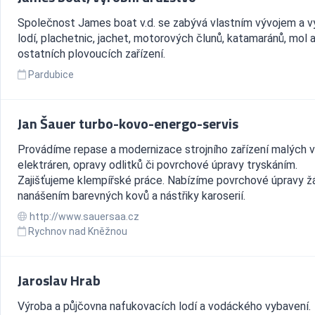
Společnost James boat v.d. se zabývá vlastním vývojem a 
lodí, plachetnic, jachet, motorových člunů, katamaránů, mol 
ostatních plovoucích zařízení.
Pardubice
Jan Šauer turbo-kovo-energo-servis
Provádíme repase a modernizace strojního zařízení malých 
elektráren, opravy odlitků či povrchové úpravy tryskáním.
Zajišťujeme klempířské práce. Nabízíme povrchové úpravy 
nanášením barevných kovů a nástřiky karoserií.
http://www.sauersaa.cz
Rychnov nad Kněžnou
Jaroslav Hrab
Výroba a půjčovna nafukovacích lodí a vodáckého vybavení.