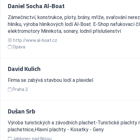
Daniel Socha Al-Boat
Zámečnictví, konstrukce, ploty, brány, mříže, svařování nerez
hliníku, výroba hliníkových lodí Al-Boat. E-Shop nafukovací čl
elektromotory Minnkota, sonary, lodníí příslušenství
http://www.al-boat.cz
Opava
David Kulich
Firma se zabývá stavbou lodí a plavidel.
Praha 2
Dušan Srb
Výroba turistických a závodních plachet-Turistické plachty 
plachetnice,Hlavní plachty - Kosatky - Geny
Jablonec nad Nisou