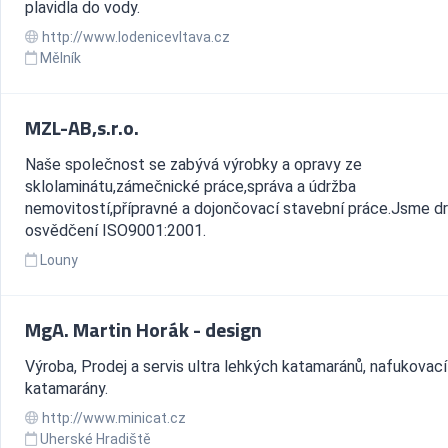
plavidla do vody.
http://www.lodenicevltava.cz
Mělník
MZL-AB,s.r.o.
Naše společnost se zabývá výrobky a opravy ze
sklolaminátu,zámečnické práce,správa a údržba
nemovitostí,přípravné a dojončovací stavební práce.Jsme drž
osvědčení ISO9001:2001.
Louny
MgA. Martin Horák - design
Výroba, Prodej a servis ultra lehkých katamaránů, nafukovací
katamarány.
http://www.minicat.cz
Uherské Hradiště