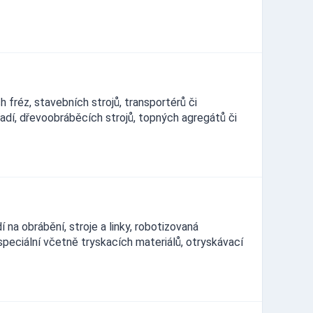
 fréz, stavebních strojů, transportérů či
řadí, dřevoobráběcích strojů, topných agregátů či
na obrábění, stroje a linky, robotizovaná
speciální včetně tryskacích materiálů, otryskávací