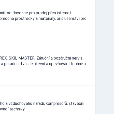
k od dovozce pro prodej přes internet.
pomocné prostředky a materiály, příslušenství pro
EX, SKIL MASTER. Záruční a pozáruční servis.
j a poradenství na kotevní a upevňovací techniku
kého a vzduchového nářadí, kompresorů, stavební
ovací techniky.