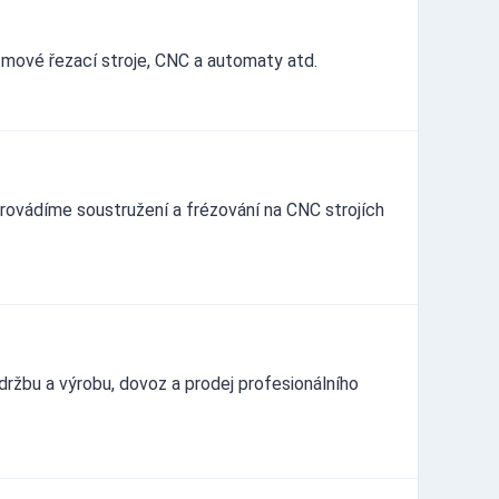
zmové řezací stroje, CNC a automaty atd.
. Provádíme soustružení a frézování na CNC strojích
držbu a výrobu, dovoz a prodej profesionálního