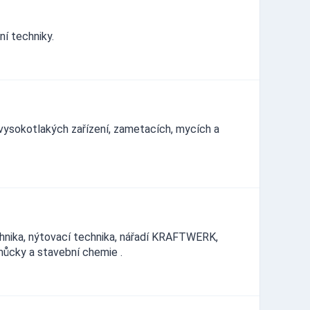
ní techniky.
 vysokotlakých zařízení, zametacích, mycích a
chnika, nýtovací technika, nářadí KRAFTWERK,
můcky a stavební chemie .