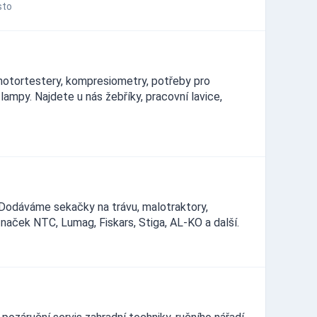
sto
motortestery, kompresiometry, potřeby pro
lampy. Najdete u nás žebříky, pracovní lavice,
í. Dodáváme sekačky na trávu, malotraktory,
 značek NTC, Lumag, Fiskars, Stiga, AL-KO a další.