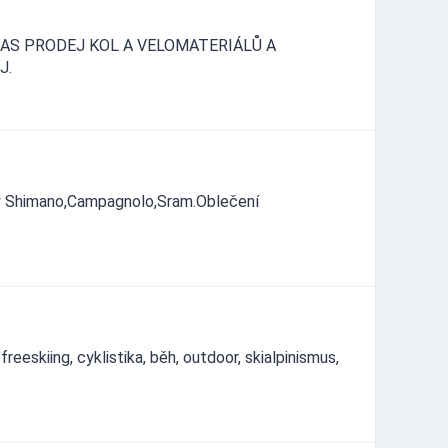
AS PRODEJ KOL A VELOMATERIÁLŮ A
J.
íly Shimano,Campagnolo,Sram.Oblečení
eeskiing, cyklistika, běh, outdoor, skialpinismus,