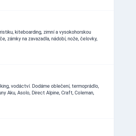
istiku, kiteboarding, zimní a vysokohorskou
řiče, zámky na zavazadla, nádobí, nože, čelovky,
reking, vodáctví. Dodáme oblečení, termoprádlo,
uny Aku, Asolo, Direct Alpine, Craft, Coleman,