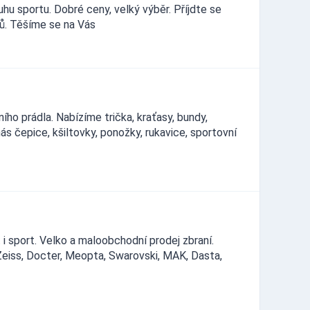
u sportu. Dobré ceny, velký výběr. Příjdte se
ů. Těšíme se na Vás
o prádla. Nabízíme trička, kraťasy, bundy,
nás čepice, kšiltovky, ponožky, rukavice, sportovní
 i sport. Velko a maloobchodní prodej zbraní.
Zeiss, Docter, Meopta, Swarovski, MAK, Dasta,