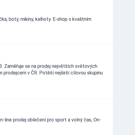
a, boty, mikiny, kalhoty. E-shop s kvalitním
. Zaměřuje se na prodej největších světových
m prodejcem v ČR. Potěší nejširší cílovou skupinu
line prodej oblečení pro sport a volný čas, On-