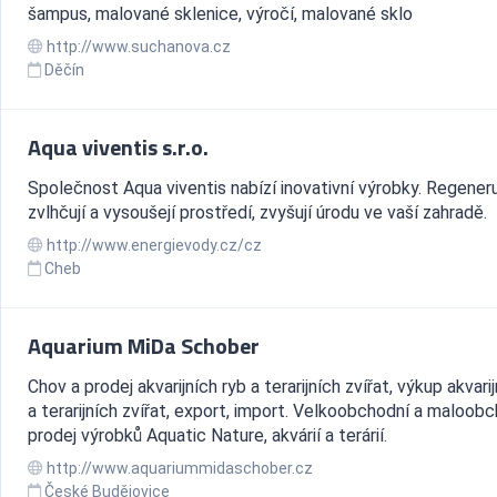
šampus, malované sklenice, výročí, malované sklo
http://www.suchanova.cz
Děčín
Aqua viventis s.r.o.
Společnost Aqua viventis nabízí inovativní výrobky. Regeneruj
zvlhčují a vysoušejí prostředí, zvyšují úrodu ve vaší zahradě.
http://www.energievody.cz/cz
Cheb
Aquarium MiDa Schober
Chov a prodej akvarijních ryb a terarijních zvířat, výkup akvari
a terarijních zvířat, export, import. Velkoobchodní a maloob
prodej výrobků Aquatic Nature, akvárií a terárií.
http://www.aquariummidaschober.cz
České Budějovice