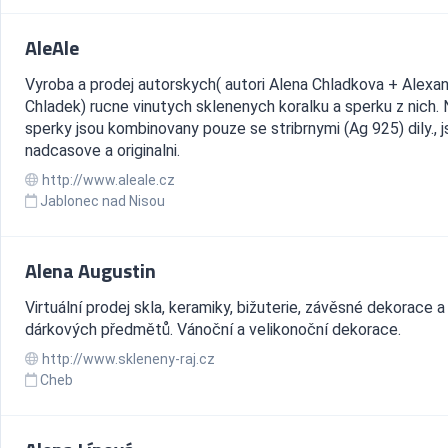
AleAle
Vyroba a prodej autorskych( autori Alena Chladkova + Alexa
Chladek) rucne vinutych sklenenych koralku a sperku z nich.
sperky jsou kombinovany pouze se stribrnymi (Ag 925) dily., 
nadcasove a originalni.
http://www.aleale.cz
Jablonec nad Nisou
Alena Augustin
Virtuální prodej skla, keramiky, bižuterie, závěsné dekorace a
dárkových předmětů. Vánoční a velikonoční dekorace.
http://www.skleneny-raj.cz
Cheb