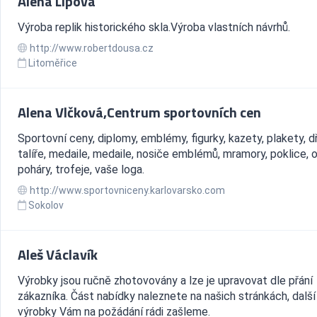
Alena Lípová
Výroba replik historického skla.Výroba vlastních návrhů.
http://www.robertdousa.cz
Litoměřice
Alena Vlčková,Centrum sportovních cen
Sportovní ceny, diplomy, emblémy, figurky, kazety, plakety, d
talíře, medaile, medaile, nosiče emblémů, mramory, poklice, o
poháry, trofeje, vaše loga.
http://www.sportovniceny.karlovarsko.com
Sokolov
Aleš Václavík
Výrobky jsou ručně zhotovovány a lze je upravovat dle přání
zákazníka. Část nabídky naleznete na našich stránkách, další
výrobky Vám na požádání rádi zašleme.