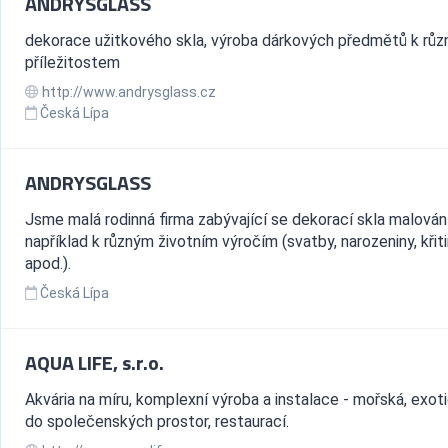
ANDRYSGLASS
dekorace užitkového skla, výroba dárkových předmětů k rů
příležitostem
http://www.andrysglass.cz
Česká Lípa
ANDRYSGLASS
Jsme malá rodinná firma zabývající se dekorací skla malován
například k různým životním výročím (svatby, narozeniny, křit
apod.).
Česká Lípa
AQUA LIFE, s.r.o.
Akvária na míru, komplexní výroba a instalace - mořská, exoti
do společenských prostor, restaurací.