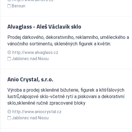
Beroun
Alvaglass - Aleš Václavik sklo
Prodej dárkového, dekorativního, reklamního, uměleckého a
vánočního sortimentu, skleněných figurek a květin.
http://www.alvaglass.cz
Jablonec nad Nisou
Anio Crystal, s.r.o.
Výroba a prodej skleněné bižuterie, figurek a křišťálových
lustrů,nápojové sklo-včetně rytí a piskovani a dekorativní
sklo,skleněné ručně zpracované bloky
http://www.aniocrystal.cz
Jablonec nad Nisou