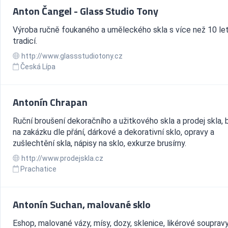
Anton Čangel - Glass Studio Tony
Výroba ručně foukaného a uměleckého skla s více než 10 le
tradicí.
http://www.glassstudiotony.cz
Česká Lípa
Antonín Chrapan
Ruční broušení dekoračního a užitkového skla a prodej skla, 
na zakázku dle přání, dárkové a dekorativní sklo, opravy a
zušlechtění skla, nápisy na sklo, exkurze brusírny.
http://www.prodejskla.cz
Prachatice
Antonín Suchan, malované sklo
Eshop, malované vázy, mísy, dozy, sklenice, likérové soupravy,