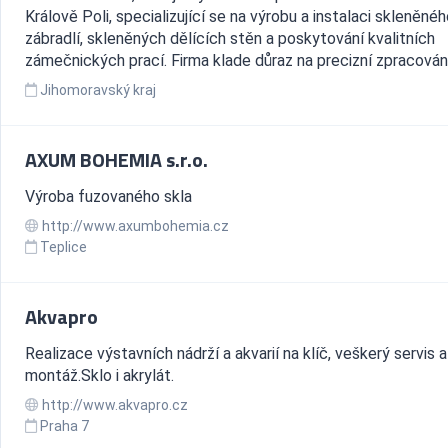
Králově Poli, specializující se na výrobu a instalaci skleněné
zábradlí, skleněných dělících stěn a poskytování kvalitních
zámečnických prací. Firma klade důraz na precizní zpracování,
Jihomoravský kraj
AXUM BOHEMIA s.r.o.
Výroba fuzovaného skla
http://www.axumbohemia.cz
Teplice
Akvapro
Realizace výstavních nádrží a akvarií na klíč, veškerý servis a
montáž.Sklo i akrylát.
http://www.akvapro.cz
Praha 7