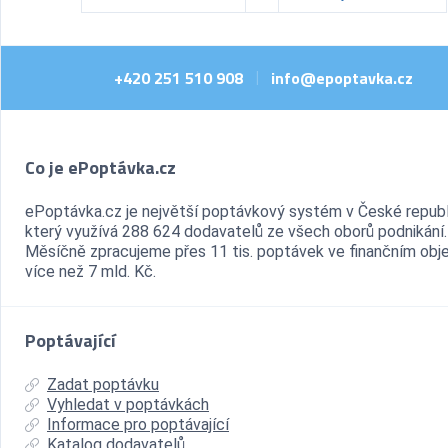
+420 251 510 908
info@epoptavka.cz
|
Co je ePoptávka.cz
ePoptávka.cz je největší poptávkový systém v České republ
který využívá 288 624 dodavatelů ze všech oborů podnikání.
Měsíčně zpracujeme přes 11 tis. poptávek ve finančním ob
více než 7 mld. Kč.
Poptávající
Zadat poptávku
Vyhledat v poptávkách
Informace pro poptávající
Katalog dodavatelů