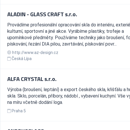
ALADIN - GLASS CRAFT s.r.o.
Provádíme profesionální opracování skla do interiéru, exterié
kulturní, sportovní a jiné akce. Vyrábíme plastiky, trofeje a
upomínkové předměty. Používáme techniky jako broušení, fo
pískování, řezání DIA pilou, zavrtávání, pískování povr...
http://www.az-design.cz
Česká Lípa
ALFA CRYSTAL s.r.o.
Výroba (broušení, leptání) a export českého skla, křišťálu a 
skla. Sklo, porcelán, příbory, nádobí , vybavení kuchyní. Vše 
na míru včetně dodání loga.
Praha 5