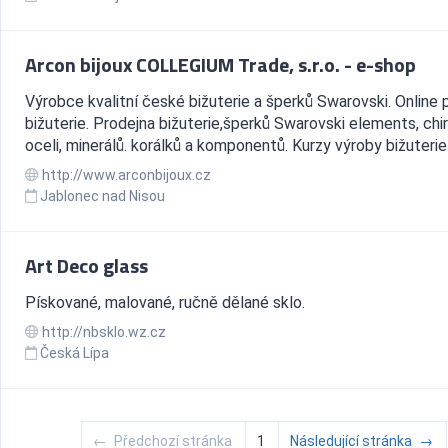
Arcon bijoux COLLEGIUM Trade, s.r.o. - e-shop
Výrobce kvalitní české bižuterie a šperků Swarovski. Online 
bižuterie. Prodejna bižuterie,šperků Swarovski elements, chi
oceli, minerálů. korálků a komponentů. Kurzy výroby bižuterie
http://www.arconbijoux.cz
Jablonec nad Nisou
Art Deco glass
Pískované, malované, ručně dělané sklo.
http://nbsklo.wz.cz
Česká Lípa
←
Předchozí stránka
1
Následující stránka
→