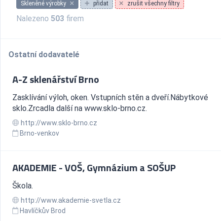
Skleněné výrobky
přidat
zrušit všechny filtry
Nalezeno
503
firem
Ostatní dodavatelé
A-Z sklenářství Brno
Zasklívání výloh, oken. Vstupních stěn a dveří.Nábytkové
sklo.Zrcadla další na www.sklo-brno.cz.
http://www.sklo-brno.cz
Brno-venkov
AKADEMIE - VOŠ, Gymnázium a SOŠUP
Škola.
http://www.akademie-svetla.cz
Havlíčkův Brod