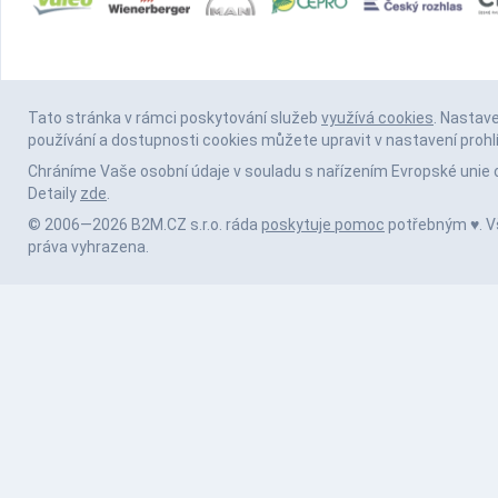
Tato stránka v rámci poskytování služeb
využívá cookies
. Nastav
používání a dostupnosti cookies můžete upravit v nastavení prohl
Chráníme Vaše osobní údaje v souladu s nařízením Evropské unie 
Detaily
zde
.
© 2006—2026 B2M.CZ s.r.o. ráda
poskytuje pomoc
potřebným ♥️. 
práva vyhrazena.