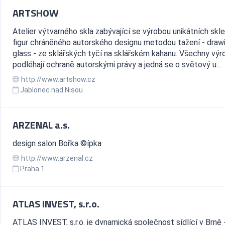
ARTSHOW
Atelier výtvarného skla zabývající se výrobou unikátních sk
figur chráněného autorského designu metodou tažení - draw
glass - ze sklářských tyčí na sklářském kahanu. Všechny výr
podléhají ochraně autorskými právy a jedná se o světový u...
http://www.artshow.cz
Jablonec nad Nisou
ARZENAL a.s.
design salon Bořka ©ípka
http://www.arzenal.cz
Praha 1
ATLAS INVEST, s.r.o.
ATLAS INVEST, s.r.o. je dynamická společnost sídlící v Brně 