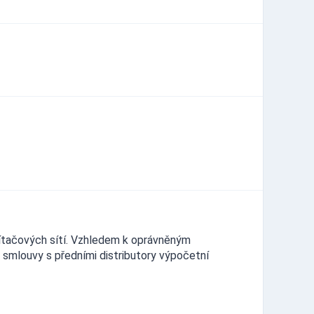
čítačových sítí. Vzhledem k oprávněným
 smlouvy s předními distributory výpočetní