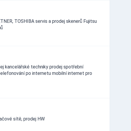
TNER, TOSHIBA servis a prodej skenerů Fujitsu
mů
ej kancelářské techniky prodej spotřební
elefonování po internetu mobilní internet pro
tačové sítě, prodej HW