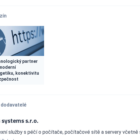
zín
nologický partner
moderní
getiku, konektivitu
zpečnost
 dodavatelé
 systems s.r.o.
ní služby s péčí o počítače, počítačové sítě a servery včetně