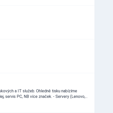
skových a IT služeb. Ohledně tisku nabízíme
odej, servis PC, NB více značek. - Servery (Lenovo,...