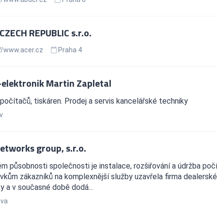
CZECH REPUBLIC s.r.o.
//www.acer.cz
Praha 4
elektronik Martin Zapletal
počítačů, tiskáren. Prodej a servis kancelářské techniky
v
etworks group, s.r.o.
m působnosti společnosti je instalace, rozšiřování a údržba po
kům zákazníků na komplexnější služby uzavřela firma dealerské
y a v současné době dodá...
ava