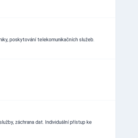
hniky, poskytování telekomunikačních služeb.
užby, záchrana dat. Individuální přístup ke