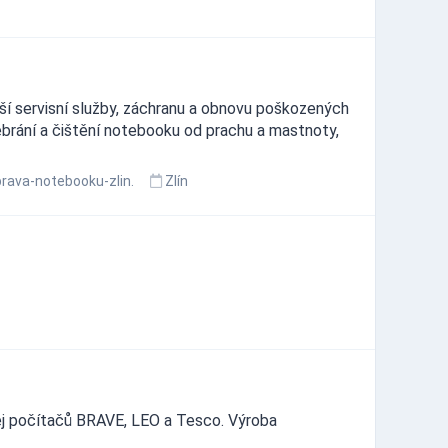
ší servisní služby, záchranu a obnovu poškozených
ebrání a čištění notebooku od prachu a mastnoty,
rava-notebooku-zlin.
Zlín
ej počítačů BRAVE, LEO a Tesco. Výroba