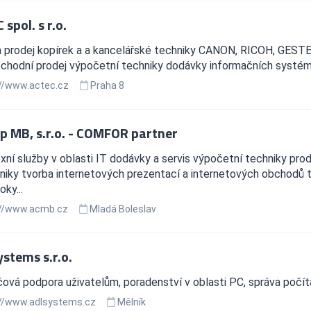
spol. s r.o.
a prodej kopírek a a kancelářské techniky CANON, RICOH, GESTE
chodní prodej výpočetní techniky dodávky informačních systé
//www.actec.cz
Praha 8
 MB, s.r.o. - COMFOR partner
ní služby v oblasti IT dodávky a servis výpočetní techniky prod
niky tvorba internetových prezentací a internetových obchodů t
ky...
//www.acmb.cz
Mladá Boleslav
ystems s.r.o.
ová podpora uživatelům, poradenství v oblasti PC, správa počí
//www.adlsystems.cz
Mělník