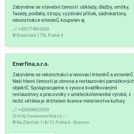
Zabýváme se stavební činností: obklady, dlažby, omítky,
fasády, podlahy, stropy, vyzdívání příček, sádrokartony,
rekonstrukce interiérů, koupelen aj.
+420774854260
Rosečská 1736, Praha 4
Enerfina,s.r.o.
Zabýváme se rekonstrukcí a renovací interiérů a exteriérů.
Naší hlavní činností je obnova a restaurování památkovýc
objektů. Spolupracujeme s vysoce kvalifikovanými
restaurátory a pracovníky v uměleckořemeslné výrobě, z
nichž většina je držitelem licence ministerstva kultury.
+420608023339
http://www.enerfina.cz
Na Zástřelu 118/13, Praha 6 - Břevnov