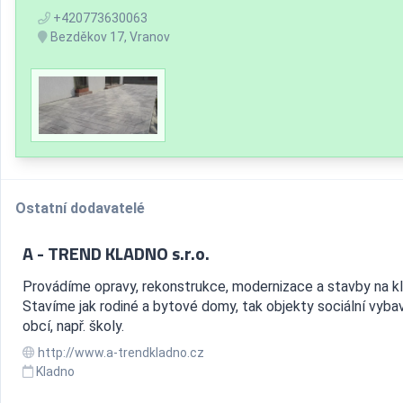
+420773630063
Bezděkov 17, Vranov
Ostatní dodavatelé
A - TREND KLADNO s.r.o.
Provádíme opravy, rekonstrukce, modernizace a stavby na kl
Stavíme jak rodiné a bytové domy, tak objekty sociální vyba
obcí, např. školy.
http://www.a-trendkladno.cz
Kladno