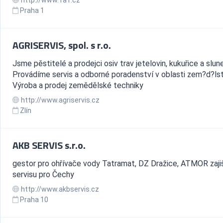
http://www.1a1.cz
Praha 1
AGRISERVIS, spol. s r.o.
Jsme pěstitelé a prodejci osiv trav jetelovin, kukuřice a slun
Provádíme servis a odborné poradenství v oblasti zem?d?lst
Výroba a prodej zemědělské techniky
http://www.agriservis.cz
Zlín
AKB SERVIS s.r.o.
gestor pro ohřívače vody Tatramat, DZ Dražice, ATMOR zaji
servisu pro Čechy
http://www.akbservis.cz
Praha 10