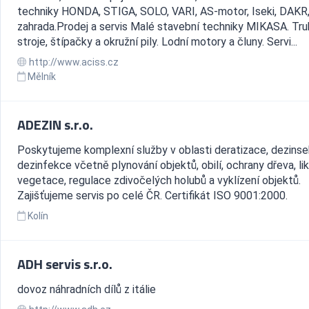
techniky HONDA, STIGA, SOLO, VARI, AS-motor, Iseki, DAKR
zahrada.Prodej a servis Malé stavební techniky MIKASA. Tru
stroje, štípačky a okružní pily. Lodní motory a čluny. Servi...
http://www.aciss.cz
Mělník
ADEZIN s.r.o.
Poskytujeme komplexní služby v oblasti deratizace, dezins
dezinfekce včetně plynování objektů, obilí, ochrany dřeva, li
vegetace, regulace zdivočelých holubů a vyklízení objektů.
Zajišťujeme servis po celé ČR. Certifikát ISO 9001:2000.
Kolín
ADH servis s.r.o.
dovoz náhradních dílů z itálie