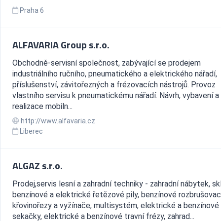
Praha 6
ALFAVARIA Group s.r.o.
Obchodně-servisní společnost, zabývající se prodejem
industriálního ručního, pneumatického a elektrického nářadí,
příslušenství, závitořezných a frézovacích nástrojů. Provoz
vlastního servisu k pneumatickému nářadí. Návrh, vybavení a
realizace mobiln...
http://www.alfavaria.cz
Liberec
ALGAZ s.r.o.
Prodej,servis lesní a zahradní techniky - zahradní nábytek, sk
benzínové a elektrické řetězové pily, benzínové rozbrušovací 
křovinořezy a vyžínače, multisystém, elektrické a benzínové
sekačky, elektrické a benzínové travní frézy, zahrad...