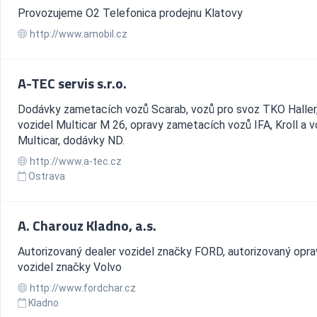
Provozujeme O2 Telefonica prodejnu Klatovy
http://www.amobil.cz
A-TEC servis s.r.o.
Dodávky zametacích vozů Scarab, vozů pro svoz TKO Haller
vozidel Multicar M 26, opravy zametacích vozů IFA, Kroll a v
Multicar, dodávky ND.
http://www.a-tec.cz
Ostrava
A. Charouz Kladno, a.s.
Autorizovaný dealer vozidel značky FORD, autorizovaný opr
vozidel značky Volvo
http://www.fordchar.cz
Kladno