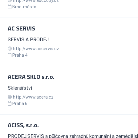
http://www.abccopy.cz
Brno-město
AC SERVIS
SERVIS A PRODEJ
http://www.acservis.cz
Praha 4
ACERA SKLO s.r.o.
Sklenářství
http://www.acera.cz
Praha 6
ACISS, s.r.o.
PRODEJ,SERVIS a půjčovna zahradní, komunální a zeměděls