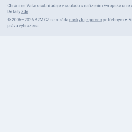
Chráníme Vaše osobní údaje v souladu s nařízením Evropské unie 
Detaily
zde
.
© 2006—2026 B2M.CZ s.r.o. ráda
poskytuje pomoc
potřebným ♥️. 
práva vyhrazena.