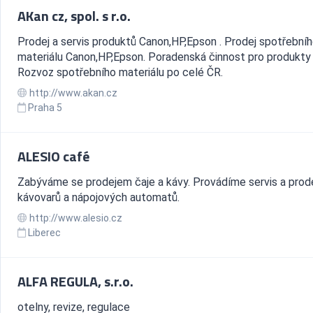
AKan cz, spol. s r.o.
Prodej a servis produktů Canon,HP,Epson . Prodej spotřební
materiálu Canon,HP,Epson. Poradenská činnost pro produkty
Rozvoz spotřebního materiálu po celé ČR.
http://www.akan.cz
Praha 5
ALESIO café
Zabýváme se prodejem čaje a kávy. Provádíme servis a prod
kávovarů a nápojových automatů.
http://www.alesio.cz
Liberec
ALFA REGULA, s.r.o.
otelny, revize, regulace