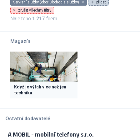
Servisní služby (obor Obchod a služby)
přidat
zrušit všechny filtry
Nalezeno
1 217
firem
Magazín
Když je výtah více než jen
technika
Ostatní dodavatelé
A MOBIL - mobilní telefony s.r.o.