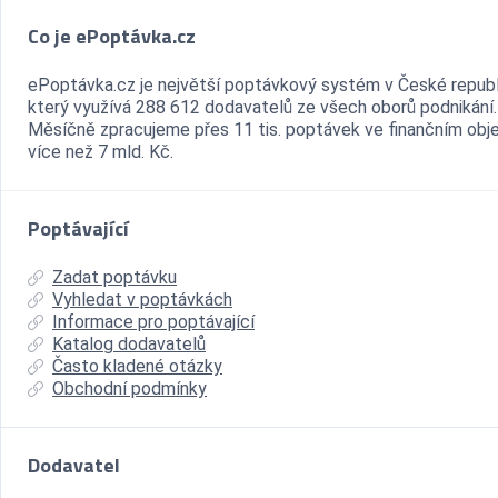
Co je ePoptávka.cz
ePoptávka.cz je největší poptávkový systém v České republ
který využívá 288 612 dodavatelů ze všech oborů podnikání.
Měsíčně zpracujeme přes 11 tis. poptávek ve finančním ob
více než 7 mld. Kč.
Poptávající
Zadat poptávku
Vyhledat v poptávkách
Informace pro poptávající
Katalog dodavatelů
Často kladené otázky
Obchodní podmínky
Dodavatel