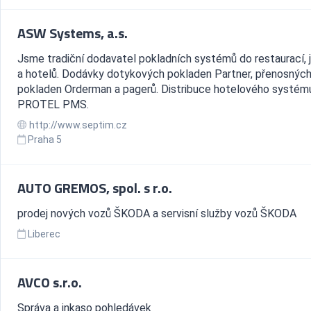
ASW Systems, a.s.
Jsme tradiční dodavatel pokladních systémů do restaurací, j
a hotelů. Dodávky dotykových pokladen Partner, přenosnýc
pokladen Orderman a pagerů. Distribuce hotelového systém
PROTEL PMS.
http://www.septim.cz
Praha 5
AUTO GREMOS, spol. s r.o.
prodej nových vozů ŠKODA a servisní služby vozů ŠKODA
Liberec
AVCO s.r.o.
Správa a inkaso pohledávek