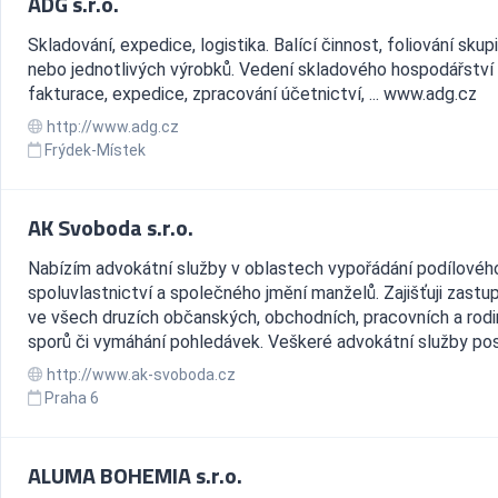
ADG s.r.o.
Skladování, expedice, logistika. Balící činnost, foliování sku
nebo jednotlivých výrobků. Vedení skladového hospodářství
fakturace, expedice, zpracování účetnictví, ... www.adg.cz
http://www.adg.cz
Frýdek-Místek
AK Svoboda s.r.o.
Nabízím advokátní služby v oblastech vypořádání podílovéh
spoluvlastnictví a společného jmění manželů. Zajišťuji zastu
ve všech druzích občanských, obchodních, pracovních a rod
sporů či vymáhání pohledávek. Veškeré advokátní služby posk
http://www.ak-svoboda.cz
Praha 6
ALUMA BOHEMIA s.r.o.