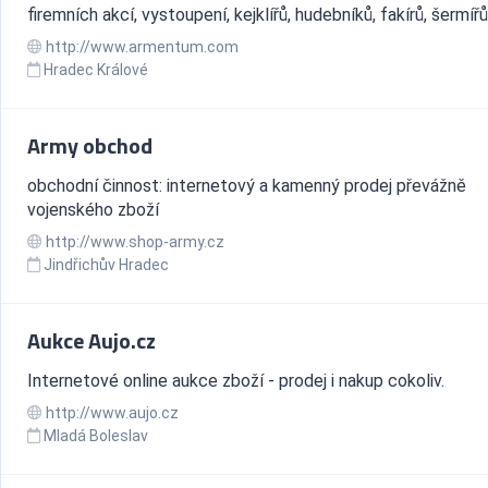
firemních akcí, vystoupení, kejklířů, hudebníků, fakírů, šermířů
http://www.armentum.com
Hradec Králové
Army obchod
obchodní činnost: internetový a kamenný prodej převážně
vojenského zboží
http://www.shop-army.cz
Jindřichův Hradec
Aukce Aujo.cz
Internetové online aukce zboží - prodej i nakup cokoliv.
http://www.aujo.cz
Mladá Boleslav