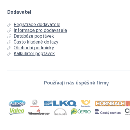
Dodavatel
Registrace dodavatele
Informace pro dodavatele
Databáze poptávek
Často kladené dotazy
Obchodní podmínky
Kalkulátor poptávek
Používají nás úspěšné firmy