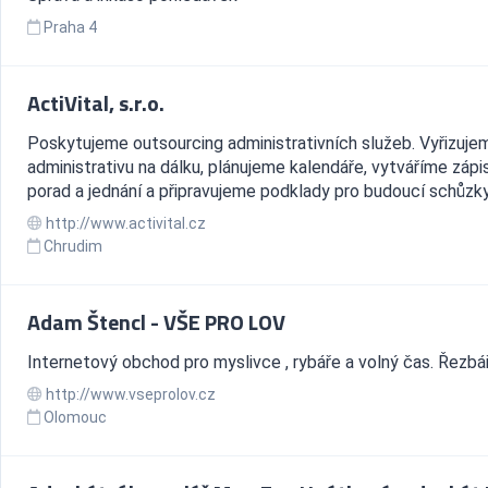
Praha 4
ActiVital, s.r.o.
Poskytujeme outsourcing administrativních služeb. Vyřizuje
administrativu na dálku, plánujeme kalendáře, vytváříme zápi
porad a jednání a připravujeme podklady pro budoucí schůzky
http://www.activital.cz
Chrudim
Adam Štencl - VŠE PRO LOV
Internetový obchod pro myslivce , rybáře a volný čas. Řezbá
http://www.vseprolov.cz
Olomouc