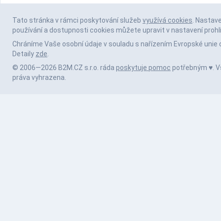
Tato stránka v rámci poskytování služeb
využívá cookies
. Nastav
používání a dostupnosti cookies můžete upravit v nastavení prohl
Chráníme Vaše osobní údaje v souladu s nařízením Evropské unie 
Detaily
zde
.
© 2006—2026 B2M.CZ s.r.o. ráda
poskytuje pomoc
potřebným ♥️. 
práva vyhrazena.