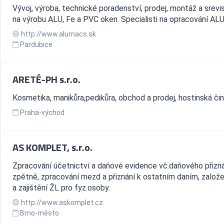
Vývoj, výroba, technické poradenství, prodej, montáž a srevis
na výrobu ALU, Fe a PVC oken. Specialisti na opracování AL
http://www.alumacs.sk
Pardubice
ARETÉ-PH s.r.o.
Kosmetika, manikůra,pedikůra, obchod a prodej, hostinská čin
Praha-východ
AS KOMPLET, s.r.o.
Zpracování účetnictví a daňové evidence vč.daňového přizná
zpětně, zpracování mezd a přiznání k ostatním daním, založení
a zajištění ŽL pro fyz.osoby.
http://www.askomplet.cz
Brno-město