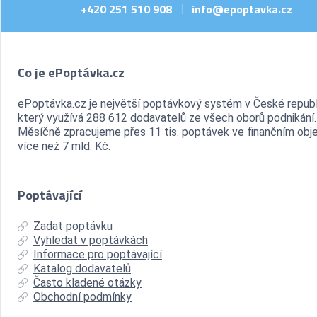
+420 251 510 908
info@epoptavka.cz
|
Co je ePoptávka.cz
ePoptávka.cz je největší poptávkový systém v České republ
který využívá 288 612 dodavatelů ze všech oborů podnikání.
Měsíčně zpracujeme přes 11 tis. poptávek ve finančním ob
více než 7 mld. Kč.
Poptávající
Zadat poptávku
Vyhledat v poptávkách
Informace pro poptávající
Katalog dodavatelů
Často kladené otázky
Obchodní podmínky