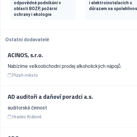
odpovědné podnikání v
i elektroinstalacích s
oblasti BOZP, požární
důrazem na spolehlivo
ochrany i ekologie
Ostatní dodavatelé
ACINOS, s.r.o.
Nabízíme velkoobchodní prodej alkoholických nápojů.
Plzeň-město
AD auditoři a daňoví poradci a.s.
auditorská činnost
Hradec Králové