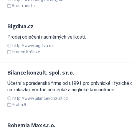
Brno-město
Bigdiva.cz
Prodej oblečení nadměrných velikostí.
http://www.bigdiva.cz
Hradec Králové
Bilance konzult, spol. s r.o.
Účetní a poradenská firma od r.1991 pro právnické i fyzické
na zakázku, včetně německé a anglické komunikace.
http://www.bilancekonzult.cz
Praha 9
Bohemia Max s.r.o.