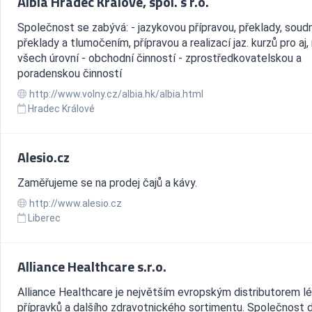
Albia Hradec Králové, spol. s r.o.
Společnost se zabývá: - jazykovou přípravou, překlady, soud
překlady a tlumočením, přípravou a realizací jaz. kurzů pro aj, rj
všech úrovní - obchodní činností - zprostředkovatelskou a
poradenskou činností
http://www.volny.cz/albia.hk/albia.html
Hradec Králové
Alesio.cz
Zaměřujeme se na prodej čajů a kávy.
http://www.alesio.cz
Liberec
Alliance Healthcare s.r.o.
Alliance Healthcare je největším evropským distributorem l
přípravků a dalšího zdravotnického sortimentu. Společnost 