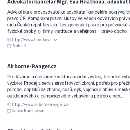
Advokátní kancelář Mgr. Eva Hnátková, advokát
Advokátka a provozovatelka advokátní kanceláře pokrývající
právo ČR. Komplexní právní služby ve všech odvětvích právn
řádu České republiky jako tzv. generální praxe pro právnické 
fyzické osoby, tj. firmy, instituce a veřejnost – právo obcho...
http://www.hnatkova.cz
Praha 9
Airborne-Ranger.cz
Prodáváme a nabízíme kvalitní armádní výstroj, taktické vyb
výzbroj. Prodej a servis airsoftových zbraní, potřeb pro přežit
přírodě, doplňků na zbraně, nožů, dýk, vojenské obuvi a mask
outdoorového a campingového vybavení a potřeb a och...
http://www.airborne-ranger.cz
České Budějovice