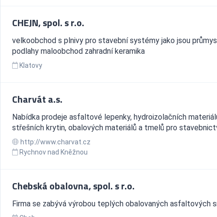
CHEJN, spol. s r.o.
velkoobchod s plnivy pro stavební systémy jako jsou průmy
podlahy maloobchod zahradní keramika
Klatovy
Charvát a.s.
Nabídka prodeje asfaltové lepenky, hydroizolačních materiál
střešních krytin, obalových materiálů a tmelů pro stavebnictv
http://www.charvat.cz
Rychnov nad Kněžnou
Chebská obalovna, spol. s r.o.
Firma se zabývá výrobou teplých obalovaných asfaltových s