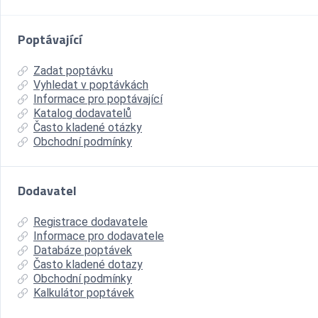
Poptávající
Zadat poptávku
Vyhledat v poptávkách
Informace pro poptávající
Katalog dodavatelů
Často kladené otázky
Obchodní podmínky
Dodavatel
Registrace dodavatele
Informace pro dodavatele
Databáze poptávek
Často kladené dotazy
Obchodní podmínky
Kalkulátor poptávek