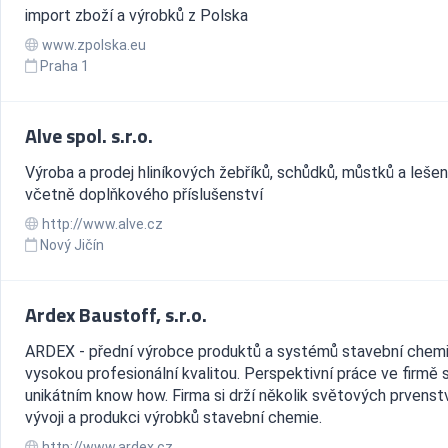
import zboží a výrobků z Polska
www.zpolska.eu
Praha 1
Alve spol. s.r.o.
Výroba a prodej hliníkových žebříků, schůdků, můstků a lešen
včetně doplňkového příslušenství
http://www.alve.cz
Nový Jičín
Ardex Baustoff, s.r.o.
ARDEX - přední výrobce produktů a systémů stavební chemi
vysokou profesionální kvalitou. Perspektivní práce ve firmě 
unikátním know how. Firma si drží několik světových prvenst
vývoji a produkci výrobků stavební chemie.
http://www.ardex.cz