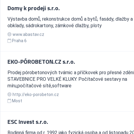
Domy k prodeji s.r.o.
Výstavba domů, rekonstrukce domů a bytů, fasády, dlažby a
obklady, sádrokartony, zámkové dlažby, ploty
www.abastav.cz
Praha 6
EKO-PÓROBETON.CZ s.r.o.
Prodej pórobetonových tvárnic a příčkovek pro přesné zdění
STAVEBNICE PRO VELKÉ KLUKY. Počítačové sestavy na
míru,počítačové sítě,software
http://eko-porobeton.cz
Most
ESC Invest s.r.o.
Rodinná firma od r. 1992 jako fyzická osoba a od listopadu 2