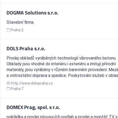
DOGMA Solutions s.r.o.
Stavební firma.
Praha 2
DOLS Praha s.r.o.
Prodej obkladů vyráběných technologií vibrovaného betonu.
Obklady jsou vhodné do interiéru i exteriéru a imitují přírodní
materiály, jsou vyráběny v různém barevném provedení. Mezi
a vnitrostátní doprava a spedice. Poskytování služeb v oblast
http://www.dolspraha.cz
Praha 7
DOMEX Prag, spol. s r.o.
pokládka a prodej plovoucích podlah a prodej a montáž TV 