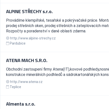
ALPINE STŘECHY s.r.o.
Provádíme klempířské, tesařské a pokrývačské práce. Mont
prodej střešních oken, prodej střešních a zateplovacích mate
Rozpočty a poradenství v dané oblasti zdarma.
http://www.alpine-strechy.cz
Pardubice
ATENA MACH S.R.O.
Obchodní zastoupení firmy Atena(IT),kovové podhledy,nosn
konstrukce minerálních podhledů a sádrokartonářských konst
http://www.atena.cz
Teplice
Almenta s.r.o.