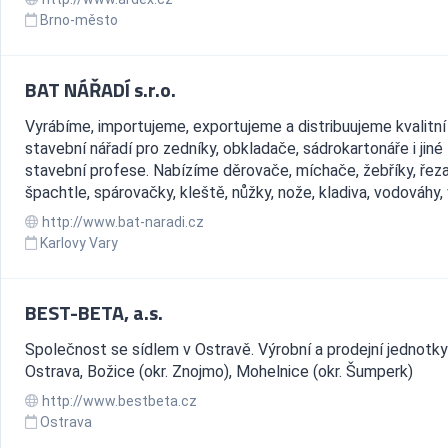
Brno-město
BAT NÁŘADÍ s.r.o.
Vyrábíme, importujeme, exportujeme a distribuujeme kvalitní
stavební nářadí pro zedníky, obkladače, sádrokartonáře i jiné
stavební profese. Nabízíme děrovače, míchače, žebříky, řez
špachtle, spárovačky, kleště, nůžky, nože, kladiva, vodováhy, v
http://www.bat-naradi.cz
Karlovy Vary
BEST-BETA, a.s.
Společnost se sídlem v Ostravě. Výrobní a prodejní jednotky
Ostrava, Božice (okr. Znojmo), Mohelnice (okr. Šumperk)
http://www.bestbeta.cz
Ostrava