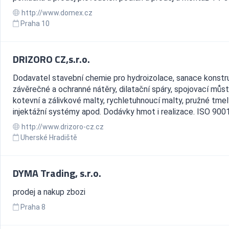
http://www.domex.cz
Praha 10
DRIZORO CZ,s.r.o.
Dodavatel stavební chemie pro hydroizolace, sanace konstru
závěrečné a ochranné nátěry, dilatační spáry, spojovací můst
kotevní a zálivkové malty, rychletuhnoucí malty, pružné tmel
injektážní systémy apod. Dodávky hmot i realizace. ISO 9001.
http://www.drizoro-cz.cz
Uherské Hradiště
DYMA Trading, s.r.o.
prodej a nakup zbozi
Praha 8