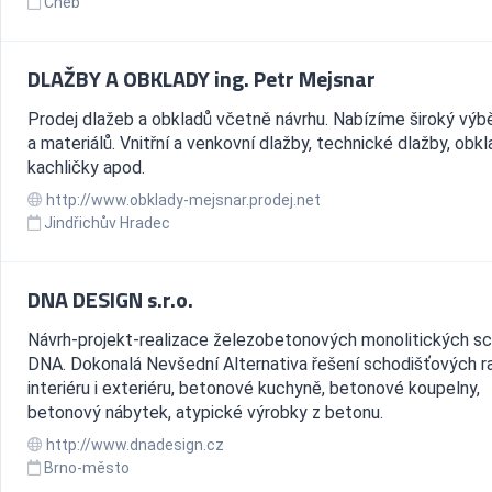
Cheb
DLAŽBY A OBKLADY ing. Petr Mejsnar
Prodej dlažeb a obkladů včetně návrhu. Nabízíme široký výb
a materiálů. Vnitřní a venkovní dlažby, technické dlažby, obkl
kachličky apod.
http://www.obklady-mejsnar.prodej.net
Jindřichův Hradec
DNA DESIGN s.r.o.
Návrh-projekt-realizace železobetonových monolitických sc
DNA. Dokonalá Nevšední Alternativa řešení schodišťových 
interiéru i exteriéru, betonové kuchyně, betonové koupelny,
betonový nábytek, atypické výrobky z betonu.
http://www.dnadesign.cz
Brno-město