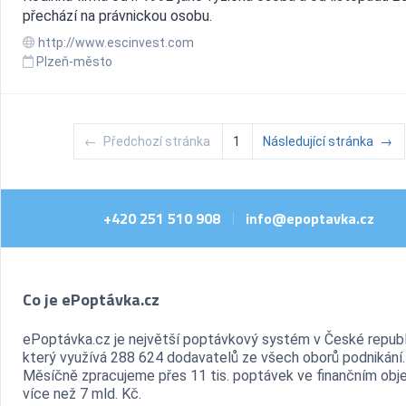
přechází na právnickou osobu.
http://www.escinvest.com
Plzeň-město
←
Předchozí stránka
1
Následující stránka
→
+420 251 510 908
info@epoptavka.cz
|
Co je ePoptávka.cz
ePoptávka.cz je největší poptávkový systém v České republ
který využívá 288 624 dodavatelů ze všech oborů podnikání.
Měsíčně zpracujeme přes 11 tis. poptávek ve finančním ob
více než 7 mld. Kč.