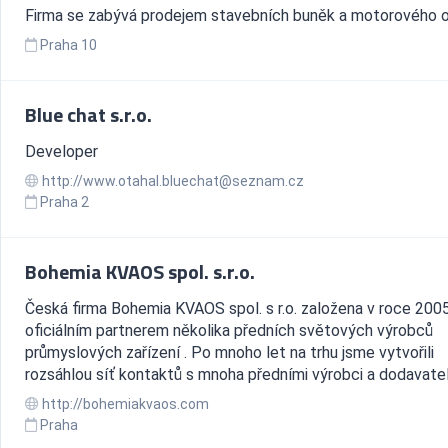
Firma se zabývá prodejem stavebních buněk a motorového o
Praha 10
Blue chat s.r.o.
Developer
http://www.otahal.bluechat@seznam.cz
Praha 2
Bohemia KVAOS spol. s.r.o.
Česká firma Bohemia KVAOS spol. s r.o. založena v roce 2005
oficiálním partnerem několika předních světových výrobců
průmyslových zařízení . Po mnoho let na trhu jsme vytvořili
rozsáhlou síť kontaktů s mnoha předními výrobci a dodavateli
http://bohemiakvaos.com
Praha