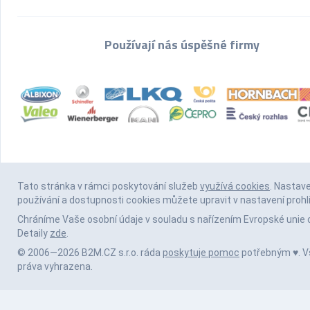
Používají nás úspěšné firmy
Tato stránka v rámci poskytování služeb
využívá cookies
. Nastav
používání a dostupnosti cookies můžete upravit v nastavení prohl
Chráníme Vaše osobní údaje v souladu s nařízením Evropské unie 
Detaily
zde
.
© 2006—2026 B2M.CZ s.r.o. ráda
poskytuje pomoc
potřebným ♥️. 
práva vyhrazena.