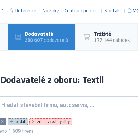
e?
Reference
Novinky
Centrum pomoci
Kontakt
Mů
y
Dodavatelé
Tržiště
288 607
dodavatelů
177 144
nabídek
Dodavatelé z oboru: Textil
přidat
zrušit všechny filtry
zeno
1 609
firem