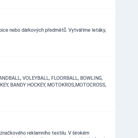
čepice nebo dárkových předmětů. Vytváříme letáky,
ANDBALL, VOLEYBALL, FLOORBALL, BOWLING,
HOCKEY, BANDY HOCKEY, MOTOKROS,MOTOCROSS,
značkového reklamního textilu. V širokém