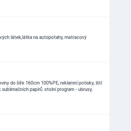
vých látek,látka na autopotahy, matracový
viny do šíře 160cm 100%PE, reklamní potisky, šití
k sublimačních papírů. stolní program - ubrusy,