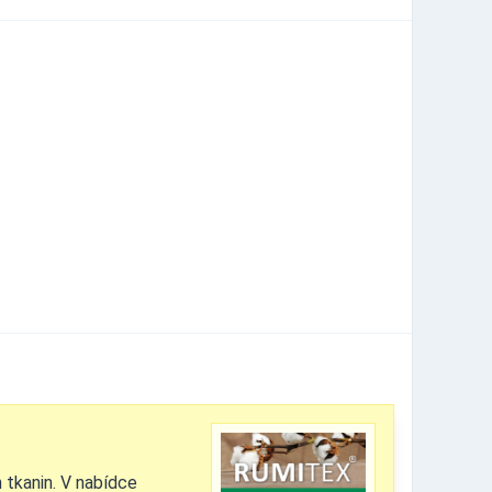
 tkanin. V nabídce