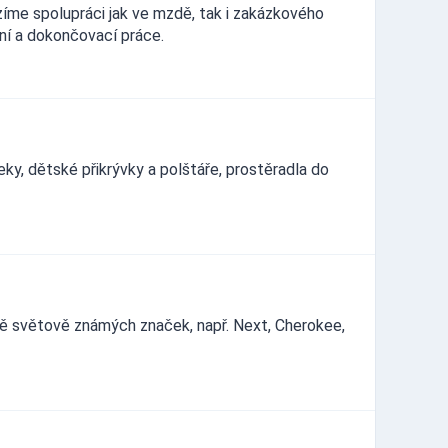
zíme spolupráci jak ve mzdě, tak i zakázkového
ční a dokončovací práce.
ky, dětské přikrývky a polštáře, prostěradla do
ně světově známých značek, např. Next, Cherokee,