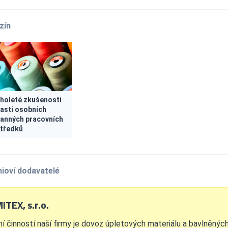
zín
holeté zkušenosti
lasti osobních
anných pracovních
tředků
ioví dodavatelé
ITEX, s.r.o.
ní činností naší firmy je dovoz úpletových materiálu a bavlněných