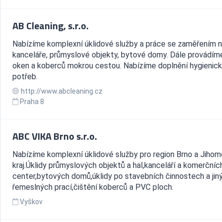
AB Cleaning, s.r.o.
Nabízíme komplexní úklidové služby a práce se zaměřením 
kanceláře, průmyslové objekty, bytové domy. Dále provádím
oken a koberců mokrou cestou. Nabízíme doplnění hygienic
potřeb.
http://www.abcleaning.cz
Praha 8
ABC VIKA Brno s.r.o.
Nabízíme komplexní úklidové služby pro region Brno a Jiho
kraj.Úklidy průmyslových objektů a hal,kanceláří a komerčníc
center,bytových domů,úklidy po stavebních činnostech a jin
řemeslných prací,čištění koberců a PVC ploch.
Vyškov