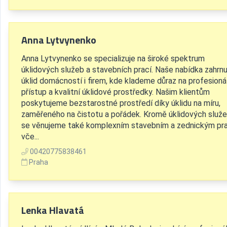
Anna Lytvynenko
Anna Lytvynenko se specializuje na široké spektrum
úklidových služeb a stavebních prací. Naše nabídka zahrnu
úklid domácností i firem, kde klademe důraz na profesioná
přístup a kvalitní úklidové prostředky. Našim klientům
poskytujeme bezstarostné prostředí díky úklidu na míru,
zaměřeného na čistotu a pořádek. Kromě úklidových služ
se věnujeme také komplexním stavebním a zednickým pr
vče...
00420775838461
Praha
Lenka Hlavatá