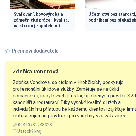
Svařování, kovovýroba a
Účetnictví bez starostí
zámečnické práce - kvalita,
podnikání bez překáže
na kterou je spolehnutí
Prémioví dodavatelé
Zdeňka Vondrová
Zdeňka Vondrová, se sídlem v Hrobčicích, poskytuje
profesionální úklidové služby. Zaměřuje se na úklid
domácností, nebytových prostor, společných prostor SVJ
kanceláří a restaurací. Díky vysoké kvalitě služeb a
individuálnímu přístupu ke každému klientovi zajišťuje firm
čisté a příjemné prostředí pro všechny své zákazníky.
00420731243328
Ústecký kraj