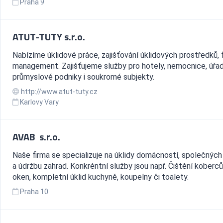
Praha 9
ATUT-TUTY s.r.o.
Nabízíme úklidové práce, zajišťování úklidových prostředků, f
management. Zajišťujeme služby pro hotely, nemocnice, úřad
průmyslové podniky i soukromé subjekty.
http://www.atut-tuty.cz
Karlovy Vary
AVAB s.r.o.
Naše firma se specializuje na úklidy domácností, společných
a údržbu zahrad. Konkréntní služby jsou např. Čištění koberců
oken, kompletní úklid kuchyně, koupelny či toalety.
Praha 10