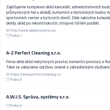
Zajišťujeme komplexní úklid kanceláří, administrativních budo
průmyslových hal a skladů, kulturních a historických budov, h
sportovních center a bytových domů. Dále nabízíme kolauda
úklidy, úklid po rekonstrukcích, strojové čištění podlah...
http://www.uklidovyservis.eu
Praha 1
A-Z Perfect Cleaning s.r.o.
Firma dělá úklid nebytových prostor, komerční prostory a fir
Také se zabýváme údržbou zeleně a zahradnickými službami
https://www.perfectcleaning.cz
Praha 5
A.W.I.S. Správa, systémy s.r.o.
Praha 5