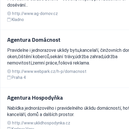
dosévání...
http://www.ag-domov.cz
Kladno
Agentura Domácnost
Pravidelne i jednorazove uklidy bytu,kancelaří, činžovních d
oken,čištění koberců,sekání trávy,údržba zahrad,údržba
nemovitostí,zemní práce,foliová reklama.
http://www.webpark.cz/h-p/domacnost
Praha 4
Agentura Hospodyňka
Nabídka jednorázového i pravidelného úklidu domácností, hot
kanceláří, domů a dalších prostor.
http://www.uklidhospodynka.cz