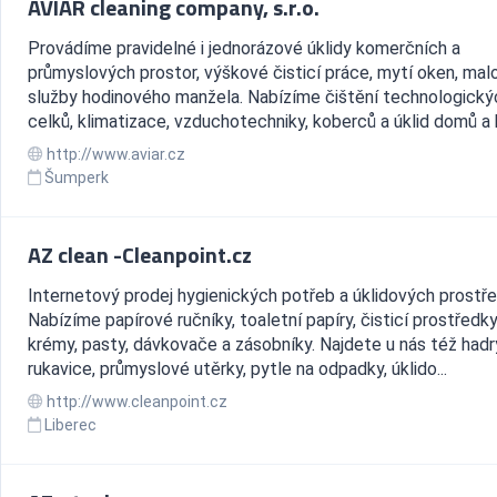
AVIAR cleaning company, s.r.o.
Provádíme pravidelné i jednorázové úklidy komerčních a
průmyslových prostor, výškové čisticí práce, mytí oken, mal
služby hodinového manžela. Nabízíme čištění technologický
celků, klimatizace, vzduchotechniky, koberců a úklid domů a 
http://www.aviar.cz
Šumperk
AZ clean -Cleanpoint.cz
Internetový prodej hygienických potřeb a úklidových prostře
Nabízíme papírové ručníky, toaletní papíry, čisticí prostředky
krémy, pasty, dávkovače a zásobníky. Najdete u nás též hadr
rukavice, průmyslové utěrky, pytle na odpadky, úklido...
http://www.cleanpoint.cz
Liberec