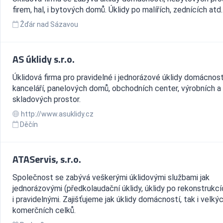
firem, hal, i bytových domů. Úklidy po malířích, zednících atd.
Žďár nad Sázavou
AS úklidy s.r.o.
Úklidová firma pro pravidelné i jednorázové úklidy domácnost
kanceláří, panelových domů, obchodních center, výrobních a
skladových prostor.
http://www.asuklidy.cz
Děčín
ATAServis, s.r.o.
Společnost se zabývá veškerými úklidovými službami jak
jednorázovými (předkolaudační úklidy, úklidy po rekonstrukcí
i pravidelnými. Zajišťujeme jak úklidy domácností, tak i velký
komerčních celků.