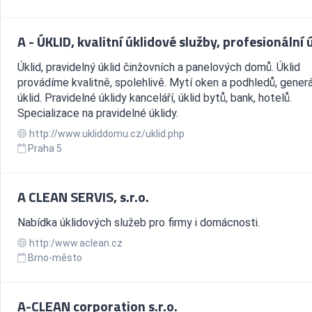
A - ÚKLID, kvalitní úklidové služby, profesionální 
Úklid, pravidelný úklid činžovních a panelových domů. Úklid
provádíme kvalitně, spolehlivě. Mytí oken a podhledů, generá
úklid. Pravidelné úklidy kanceláří, úklid bytů, bank, hotelů.
Specializace na pravidelné úklidy.
http://www.ukliddomu.cz/uklid.php
Praha 5
A CLEAN SERVIS, s.r.o.
Nabídka úklidových služeb pro firmy i domácnosti.
http:/www.aclean.cz
Brno-město
A-CLEAN corporation s.r.o.