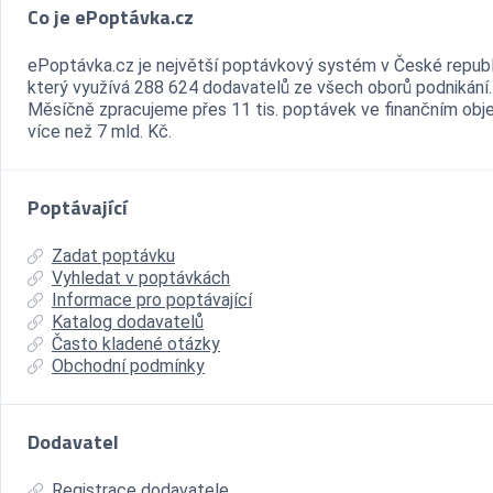
Co je ePoptávka.cz
ePoptávka.cz je největší poptávkový systém v České republ
který využívá 288 624 dodavatelů ze všech oborů podnikání.
Měsíčně zpracujeme přes 11 tis. poptávek ve finančním ob
více než 7 mld. Kč.
Poptávající
Zadat poptávku
Vyhledat v poptávkách
Informace pro poptávající
Katalog dodavatelů
Často kladené otázky
Obchodní podmínky
Dodavatel
Registrace dodavatele