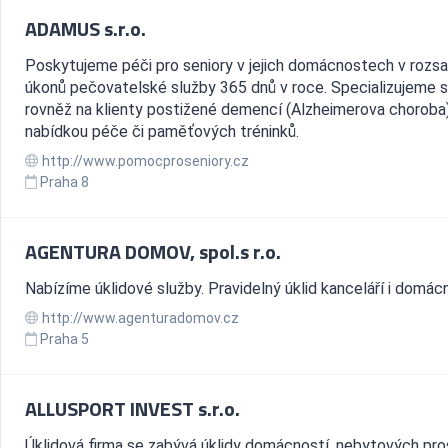
ADAMUS s.r.o.
Poskytujeme péči pro seniory v jejich domácnostech v rozs
úkonů pečovatelské služby 365 dnů v roce. Specializujeme 
rovněž na klienty postižené demencí (Alzheimerova choroba
nabídkou péče či paměťových tréninků.
http://www.pomocproseniory.cz
Praha 8
AGENTURA DOMOV, spol.s r.o.
Nabízíme úklidové služby. Pravidelný úklid kanceláří i domácn
http://www.agenturadomov.cz
Praha 5
ALLUSPORT INVEST s.r.o.
Úklidová firma se zabývá úklidy domácností, nebytových pro