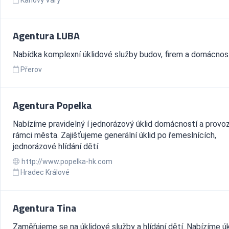
Karlovy Vary
Agentura LUBA
Nabídka komplexní úklidové služby budov, firem a domácnost
Přerov
Agentura Popelka
Nabízíme pravidelný í jednorázový úklid domácností a provo
rámci města. Zajišťujeme generální úklid po řemeslnících,
jednorázové hlídání dětí.
http://www.popelka-hk.com
Hradec Králové
Agentura Tina
Zaměřujeme se na úklidové služby a hlídání dětí. Nabízíme úk