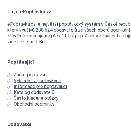
Co je ePoptávka.cz
ePoptávka.cz je největší poptávkový systém v České republ
který využívá 288 624 dodavatelů ze všech oborů podnikání.
Měsíčně zpracujeme přes 11 tis. poptávek ve finančním ob
více než 7 mld. Kč.
Poptávající
Zadat poptávku
Vyhledat v poptávkách
Informace pro poptávající
Katalog dodavatelů
Často kladené otázky
Obchodní podmínky
Dodavatel