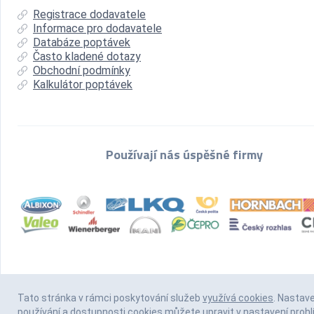
Registrace dodavatele
Informace pro dodavatele
Databáze poptávek
Často kladené dotazy
Obchodní podmínky
Kalkulátor poptávek
Používají nás úspěšné firmy
Tato stránka v rámci poskytování služeb
využívá cookies
. Nastav
používání a dostupnosti cookies můžete upravit v nastavení prohl