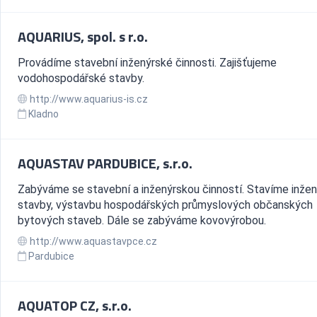
AQUARIUS, spol. s r.o.
Provádíme stavební inženýrské činnosti. Zajišťujeme
vodohospodářské stavby.
http://www.aquarius-is.cz
Kladno
AQUASTAV PARDUBICE, s.r.o.
Zabýváme se stavební a inženýrskou činností. Stavíme inže
stavby, výstavbu hospodářských průmyslových občanských
bytových staveb. Dále se zabýváme kovovýrobou.
http://www.aquastavpce.cz
Pardubice
AQUATOP CZ, s.r.o.