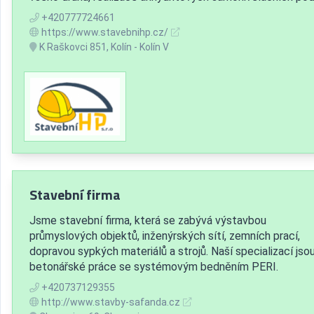
+420777724661
https://www.stavebnihp.cz/
K Raškovci 851, Kolín - Kolín V
Stavební firma
Jsme stavební firma, která se zabývá výstavbou
průmyslových objektů, inženýrských sítí, zemních prací,
dopravou sypkých materiálů a strojů. Naší specializací jso
betonářské práce se systémovým bedněním PERI.
+420737129355
http://www.stavby-safanda.cz