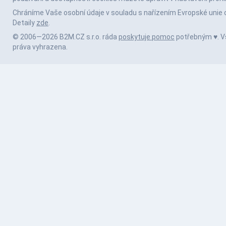
Chráníme Vaše osobní údaje v souladu s nařízením Evropské unie 
Detaily
zde
.
© 2006—2026 B2M.CZ s.r.o. ráda
poskytuje pomoc
potřebným ♥️. 
práva vyhrazena.