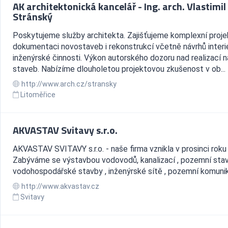
AK architektonická kancelář - Ing. arch. Vlastimil
Stránský
Poskytujeme služby architekta. Zajišťujeme komplexní proj
dokumentaci novostaveb i rekonstrukcí včetně návrhů interi
inženýrské činnosti. Výkon autorského dozoru nad realizací n
staveb. Nabízíme dlouholetou projektovou zkušenost v ob...
http://www.arch.cz/stransky
Litoměřice
AKVASTAV Svitavy s.r.o.
AKVASTAV SVITAVY s.r.o. - naše firma vznikla v prosinci roku
Zabýváme se výstavbou vodovodů, kanalizací , pozemní stav
vodohospodářské stavby , inženýrské sítě , pozemní komuni
http://www.akvastav.cz
Svitavy