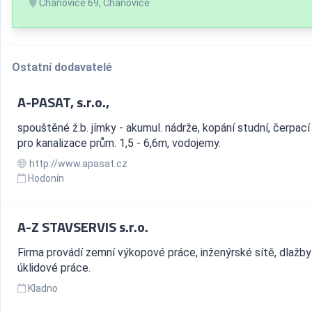
Chanovice 69, Chanovice
Ostatní dodavatelé
A-PASAT, s.r.o.,
spouštěné ž.b. jímky - akumul. nádrže, kopání studní, čerpací
pro kanalizace prům. 1,5 - 6,6m, vodojemy.
http://www.apasat.cz
Hodonín
A-Z STAVSERVIS s.r.o.
Firma provádí zemní výkopové práce, inženýrské sítě, dlažby
úklidové práce.
Kladno