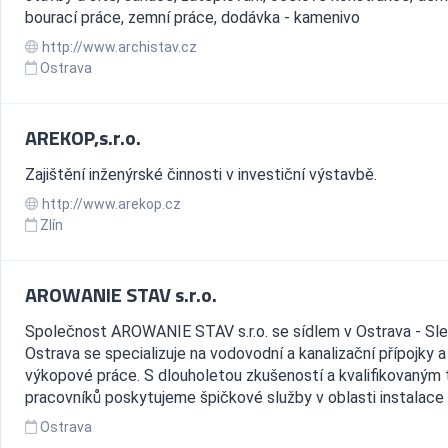
bourací práce, zemní práce, dodávka - kamenivo
http://www.archistav.cz
Ostrava
AREKOP,s.r.o.
Zajištění inženýrské činnosti v investiční výstavbě.
http://www.arekop.cz
Zlín
AROWANIE STAV s.r.o.
Společnost AROWANIE STAV s.r.o. se sídlem v Ostrava - Sl
Ostrava se specializuje na vodovodní a kanalizační přípojky a
výkopové práce. S dlouholetou zkušeností a kvalifikovaný
pracovníků poskytujeme špičkové služby v oblasti instalace a
Ostrava