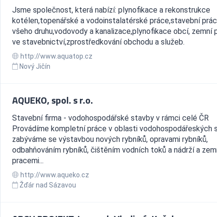
Jsme společnost, která nabízí: plynofikace a rekonstrukce
kotélen,topenářské a vodoinstalatérské práce,stavební prá
všeho druhu,vodovody a kanalizace,plynofikace obcí, zemní 
ve stavebnictví,zprostředkování obchodu a služeb.
http://www.aquatop.cz
Nový Jičín
AQUEKO, spol. s r.o.
Stavební firma - vodohospodářské stavby v rámci celé ČR
Provádíme kompletní práce v oblasti vodohospodářeských 
zabýváme se výstavbou nových rybníků, opravami rybníků,
odbahňováním rybníků, čištěním vodních toků a nádrží a zem
pracemi...
http://www.aqueko.cz
Žďár nad Sázavou