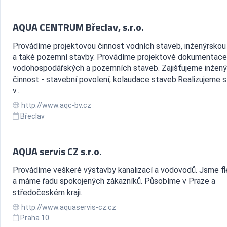
AQUA CENTRUM Břeclav, s.r.o.
Provádíme projektovou činnost vodních staveb, inženýrskou
a také pozemní stavby. Provádíme projektové dokumentace
vodohospodářských a pozemních staveb. Zajišťujeme inžen
činnost - stavební povolení, kolaudace staveb.Realizujeme 
v...
http://www.aqc-bv.cz
Břeclav
AQUA servis CZ s.r.o.
Provádíme veškeré výstavby kanalizací a vodovodů. Jsme fle
a máme řadu spokojených zákazníků. Působíme v Praze a
středočeském kraji.
http://www.aquaservis-cz.cz
Praha 10