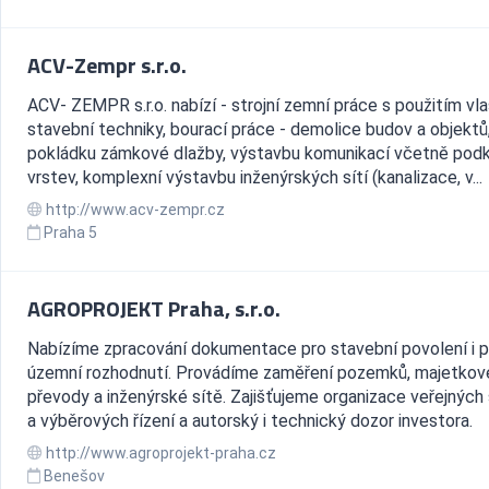
ACV-Zempr s.r.o.
ACV- ZEMPR s.r.o. nabízí - strojní zemní práce s použitím vla
stavební techniky, bourací práce - demolice budov a objektů
pokládku zámkové dlažby, výstavbu komunikací včetně podk
vrstev, komplexní výstavbu inženýrských sítí (kanalizace, v...
http://www.acv-zempr.cz
Praha 5
AGROPROJEKT Praha, s.r.o.
Nabízíme zpracování dokumentace pro stavební povolení i p
územní rozhodnutí. Provádíme zaměření pozemků, majetkov
převody a inženýrské sítě. Zajišťujeme organizace veřejných
a výběrových řízení a autorský i technický dozor investora.
http://www.agroprojekt-praha.cz
Benešov