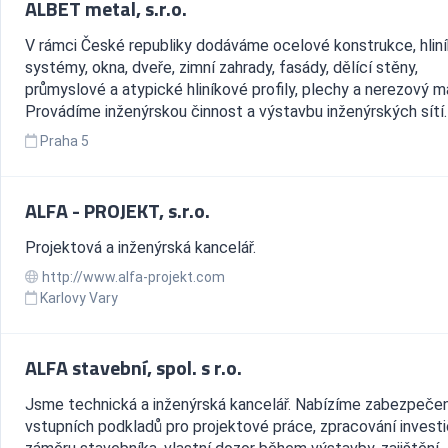
ALBET metal, s.r.o.
V rámci České republiky dodáváme ocelové konstrukce, hlin
systémy, okna, dveře, zimní zahrady, fasády, dělící stěny,
průmyslové a atypické hliníkové profily, plechy a nerezový ma
Provádíme inženýrskou činnost a výstavbu inženýrských sítí.
Praha 5
ALFA - PROJEKT, s.r.o.
Projektová a inženýrská kancelář.
http://www.alfa-projekt.com
Karlovy Vary
ALFA stavební, spol. s r.o.
Jsme technická a inženýrská kancelář. Nabízíme zabezpečen
vstupních podkladů pro projektové práce, zpracování invest