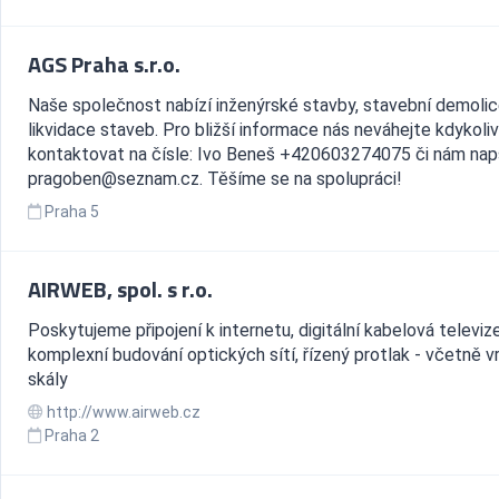
AGS Praha s.r.o.
Naše společnost nabízí inženýrské stavby, stavební demolic
likvidace staveb. Pro bližší informace nás neváhejte kdykoliv
kontaktovat na čísle: Ivo Beneš +420603274075 či nám nap
pragoben@seznam.cz. Těšíme se na spolupráci!
Praha 5
AIRWEB, spol. s r.o.
Poskytujeme připojení k internetu, digitální kabelová televize
komplexní budování optických sítí, řízený protlak - včetně v
skály
http://www.airweb.cz
Praha 2