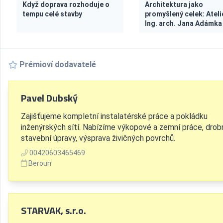
Když doprava rozhoduje o
Architektura jako
tempu celé stavby
promyšlený celek: Ateli
Ing. arch. Jana Adámka
Prémioví dodavatelé
Pavel Dubský
Zajišťujeme kompletní instalatérské práce a pokládku
inženýrských sítí. Nabízíme výkopové a zemní práce, drob
stavební úpravy, výsprava živičných povrchů.
00420603465469
Beroun
STARVAK, s.r.o.