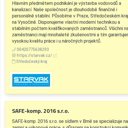
Hlavním předmětem podnikání je výstavba vodovodů a
kanalizací. Naše společnost je dlouhodobě finančně i
personálně stabilní. Působíme v Praze, Středočeském kraj
na Vysočině. Disponujeme vlastní moderní technikou a
stabilním počtem kvalifikovaných zaměstnanců. Všichni na
zaměstnanci mají mnohaleté zkušenostmi a tím garantuj
vysokou kvalitu práce i u náročných projektů.
00420775638293
https://starvak.cz/
Středočeský kraj
SAFE-komp. 2016 s.r.o.
SAFE-komp. 2016 s.r.o. se sídlem v Brně se specializuje na
zemní a výkopové práce, s důrazem na konstrukci komunik