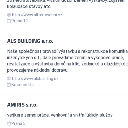
záměru stavebníka, vlastní dozor během výstavby, zajištění
kolaudace stavby atd.
http://www.alfastavebni.cz
Praha 10
ALS BUILDING s.r.o.
Naše společnost provádí výstavbu a rekonstrukce komunika
inženýrských sítí, dále provádíme zemní a výkopové práce,
revitalizace a výstavba domů na klíč, zednické a dlaždičské 
provozujeme nákladní dopravu.
http://www.alsbuilding.cz
Brno-město
AMIRIS s.r.o.
veškeré zemní práce, venkovní a vnitřní úklidy, služby
Praha 5