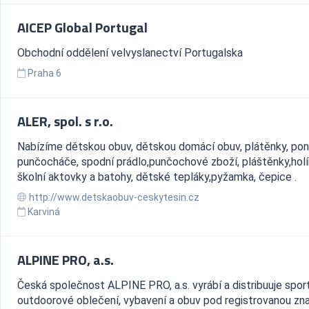
AICEP Global Portugal
Obchodní oddělení velvyslanectví Portugalska
Praha 6
ALER, spol. s r.o.
Nabízíme dětskou obuv, dětskou domácí obuv, plátěnky, pon
punčocháče, spodní prádlo,punčochové zboží, pláštěnky,holí
školní aktovky a batohy, dětské tepláky,pyžamka, čepice .
http://www.detskaobuv-ceskytesin.cz
Karviná
ALPINE PRO, a.s.
Česká společnost ALPINE PRO, a.s. vyrábí a distribuuje spor
outdoorové oblečení, vybavení a obuv pod registrovanou zn