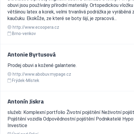
obuvi jsou používány přírodní materiály. Ortopedickou vložku 
většinou latex a korek, velmi trvanlivá podrážka je vyráběná 
kaučuku. Ekokůže, ze které se boty šijí, je zpracová...
http://www.ecoopera.cz
Brno-venkov
Antonie Byrtusová
Prodej obuvi a kožené galanterie.
http://www.abobuv.mypage.cz
Frýdek-Místek
Antonín Jiskra
služeb: Komplexní portfolio Životní pojištění Neživotní pojiš
Pojištění vozidla Odpovědnostní pojištění Podnikatelé Hyp
Investice