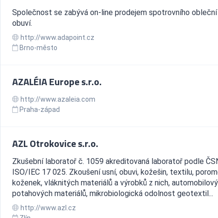
Společnost se zabývá on-line prodejem spotrovního obleční
obuví.
http://www.adapoint.cz
Brno-město
AZALÉIA Europe s.r.o.
http://www.azaleia.com
Praha-západ
AZL Otrokovice s.r.o.
Zkušební laboratoř č. 1059 akreditovaná laboratoř podle Č
ISO/IEC 17 025. Zkoušení usní, obuvi, kožešin, textilu, porom
koženek, vláknitých materiálů a výrobků z nich, automobilov
potahových materiálů, mikrobiologická odolnost geotextil...
http://www.azl.cz