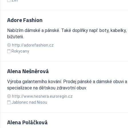
Zlín
Adore Fashion
Nabízím dámské a pánské. Také doplňky např. boty, kabelky, 
bižuterii.
http://adorefashion.cz
Rokycany
Alena Nešněrová
Výroba galanterního kování. Prodej pánské a dámské obuvi a
specializace na dětskou zdravotní obuv.
http://www.nesnera.euroregin.cz
Jablonec nad Nisou
Alena Poláčková