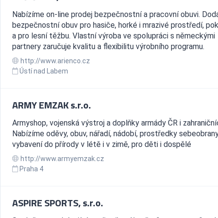
Nabízíme on-line prodej bezpečnostní a pracovní obuvi. Do
bezpečnostní obuv pro hasiče, horké i mrazivé prostředí, po
a pro lesní těžbu. Vlastní výroba ve spolupráci s německými
partnery zaručuje kvalitu a flexibilitu výrobního programu.
http://www.arienco.cz
Ústí nad Labem
ARMY EMZAK s.r.o.
Armyshop, vojenská výstroj a doplňky armády ČR i zahraniční
Nabízíme oděvy, obuv, nářadí, nádobí, prostředky sebeobrany
vybavení do přírody v létě i v zimě, pro děti i dospělé
http://www.armyemzak.cz
Praha 4
ASPIRE SPORTS, s.r.o.