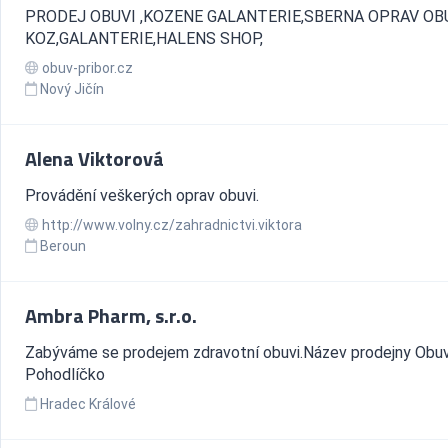
PRODEJ OBUVI ,KOZENE GALANTERIE,SBERNA OPRAV OBU
KOZ,GALANTERIE,HALENS SHOP,
obuv-pribor.cz
Nový Jičín
Alena Viktorová
Provádění veškerých oprav obuvi.
http://www.volny.cz/zahradnictvi.viktora
Beroun
Ambra Pharm, s.r.o.
Zabýváme se prodejem zdravotní obuvi.Název prodejny Obu
Pohodlíčko
Hradec Králové