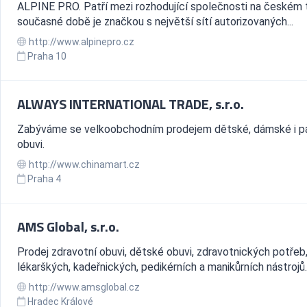
ALPINE PRO. Patří mezi rozhodující společnosti na českém t
současné době je značkou s největší sítí autorizovaných...
http://www.alpinepro.cz
Praha 10
ALWAYS INTERNATIONAL TRADE, s.r.o.
Zabýváme se velkoobchodním prodejem dětské, dámské i p
obuvi.
http://www.chinamart.cz
Praha 4
AMS Global, s.r.o.
Prodej zdravotní obuvi, dětské obuvi, zdravotnických potřeb
lékarškých, kadeřnických, pedikérních a manikůrních nástrojů.
http://www.amsglobal.cz
Hradec Králové