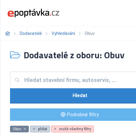
Dodavatelé
Vyhledávání
Obuv
Dodavatelé z oboru: Obuv
Hledat
Podrobné filtry
Obuv
přidat
zrušit všechny filtry