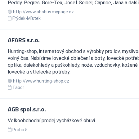
Peddy, Pegres, Gore-Tex, Josef Seibel, Caprice, Jana a další
http://www.abobuv.mypage.cz
Frýdek-Místek
AFARS s.r.o.
Hunting-shop, internetový obchod s výrobky pro lov, myslivo
volný čas. Nabízíme lovecké oblečení a boty, lovecké potře
optika, dalekohledy a puškohledy, nože, vzduchovky, kožené 
lovecké a střelecké potřeby.
http://www.hunting-shop.cz
Tábor
AGB spol.s.r.o.
Velkoobchodní prodej vycházkové obuvi.
Praha 5