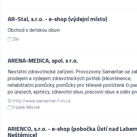
AR-Stal, s.r.o. - e-shop (výdejní místo)
Obchod s detskou obuvi
Zlín
ARENA-MEDICA, spol. s r.o.
Nestátní zdravotnické zařízení. Provozovny Samaritan se za
prodejem a výdejem zdravotnických potřeb (inkontinence,
rehabilitační pomůcky, pomůcky pro tělesně postižené či pa
po úrazech, epitézy, zdravotní obuv, pracovní obuv a oděv pro
http://www.samaritan.f-m.cz
Frýdek-Místek
ARIENCO, s.r.o. - e-shop (pobočka Ústí nad Labe
Neštěmice)