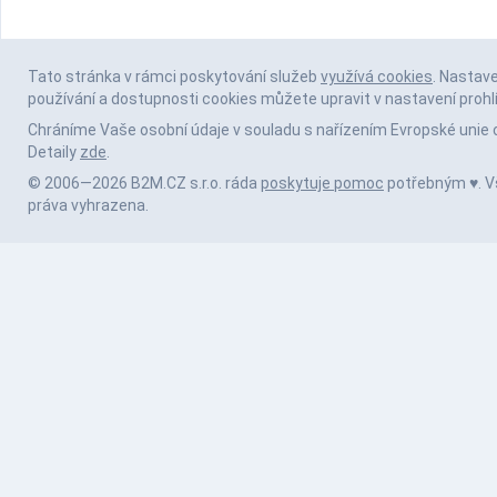
Tato stránka v rámci poskytování služeb
využívá cookies
. Nastav
používání a dostupnosti cookies můžete upravit v nastavení prohl
Chráníme Vaše osobní údaje v souladu s nařízením Evropské unie 
Detaily
zde
.
© 2006—2026 B2M.CZ s.r.o. ráda
poskytuje pomoc
potřebným ♥️. 
práva vyhrazena.