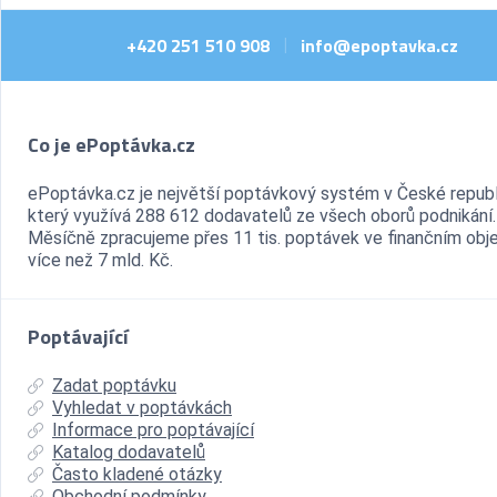
+420 251 510 908
info@epoptavka.cz
|
Co je ePoptávka.cz
ePoptávka.cz je největší poptávkový systém v České republ
který využívá 288 612 dodavatelů ze všech oborů podnikání.
Měsíčně zpracujeme přes 11 tis. poptávek ve finančním ob
více než 7 mld. Kč.
Poptávající
Zadat poptávku
Vyhledat v poptávkách
Informace pro poptávající
Katalog dodavatelů
Často kladené otázky
Obchodní podmínky