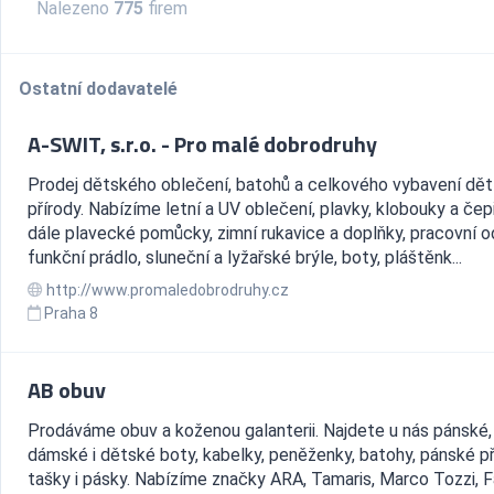
Nalezeno
775
firem
Ostatní dodavatelé
A-SWIT, s.r.o. - Pro malé dobrodruhy
Prodej dětského oblečení, batohů a celkového vybavení dět
přírody. Nabízíme letní a UV oblečení, plavky, klobouky a čep
dále plavecké pomůcky, zimní rukavice a doplňky, pracovní o
funkční prádlo, sluneční a lyžařské brýle, boty, pláštěnk...
http://www.promaledobrodruhy.cz
Praha 8
AB obuv
Prodáváme obuv a koženou galanterii. Najdete u nás pánské,
dámské i dětské boty, kabelky, peněženky, batohy, pánské př
tašky i pásky. Nabízíme značky ARA, Tamaris, Marco Tozzi, F