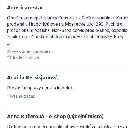
American-star
Oficiální prodejce značky Converse v České republice. Kam
prodejná v Hradci Králové na Mostecké ulici 290. Rychlá a
profesionální obsluha. Non-Stop servis přes e-shop, expedic
zásilek do 24 hod od obdržení a převzetí objednávky. Boty 
,...
www.american-star.cz
Hradec Králové
Anaida Nersisjanová
Provádím opravy obuvi a kabelek.
Praha-západ
Anna Kučerová - e-shop (výdejní místo)
Distribuce a prodej originální obuvi z ekokůže a loriky. Při vý