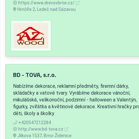
https://www.drevovbrne.cz/
Hrnčíře 2, Ledeč nad Sázavou
BD - TOVA, s.r.o.
Nabízíme dekorace, reklamní předměty, firemní dárky,
skládačky a vatové tvary. Vyrábíme dekorace vánoční,
mikulášské, velikonoční, podzimní - halloween a Valentýn,
figurky, zvířátka a květinové dekorace. Kreativní hračky pr
děti, školy a školky.
+420547212284
http://www.bd-tova.cz
Jílkova 1537, Brno-Židenice