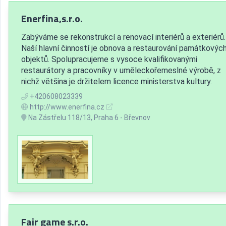
Enerfina,s.r.o.
Zabýváme se rekonstrukcí a renovací interiérů a exteriérů.
Naší hlavní činností je obnova a restaurování památkovýc
objektů. Spolupracujeme s vysoce kvalifikovanými
restaurátory a pracovníky v uměleckořemeslné výrobě, z
nichž většina je držitelem licence ministerstva kultury.
+420608023339
http://www.enerfina.cz
Na Zástřelu 118/13, Praha 6 - Břevnov
Fair game s.r.o.