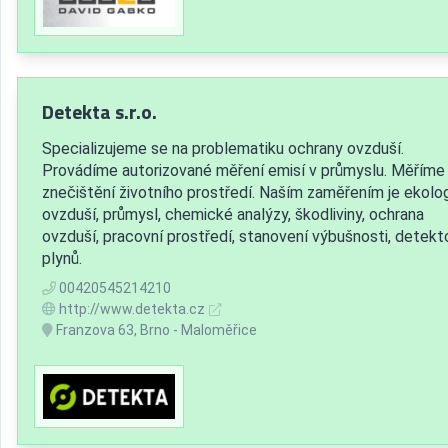
Detekta s.r.o.
Specializujeme se na problematiku ochrany ovzduší.
Provádíme autorizované měření emisí v průmyslu. Měříme
znečištění životního prostředí. Naším zaměřením je ekolog
ovzduší, průmysl, chemické analýzy, škodliviny, ochrana
ovzduší, pracovní prostředí, stanovení výbušnosti, detekt
plynů.
00420545214210
http://www.detekta.cz
Franzova 63, Brno - Maloměřice