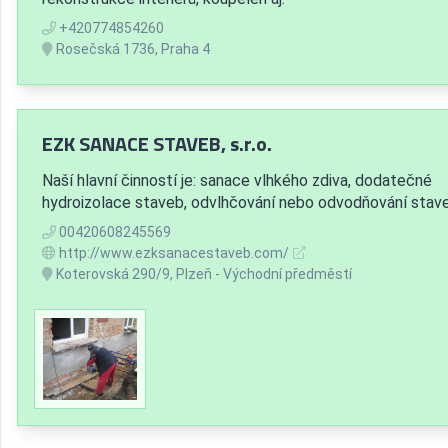
+420774854260
Rosečská 1736, Praha 4
EZK SANACE STAVEB, s.r.o.
Naší hlavní činností je: sanace vlhkého zdiva, dodatečné
hydroizolace staveb, odvlhčování nebo odvodňování stav
00420608245569
http://www.ezksanacestaveb.com/
Koterovská 290/9, Plzeň - Východní předměstí