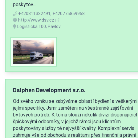
poskytov...
+420311332491, +420775859958
http://www.dsv.cz
Logistická 100, Pavlov
Dalphen Development s.r.o.
Od svého vzniku se zabýváme oblastí bydlení a veškerými
jejími specifiky. Jsmr zaměřeni na všestranné zajišťování
bytových potřeb. K tomu slouží několik divizí disponujícíc
špičkovými odborníky, v jejichž rámci jsou klientům
poskytovány služby té nejvyšší kvality. Komplexní servis
zahrnuje vše od obchodu s realitami přes finanční a právní