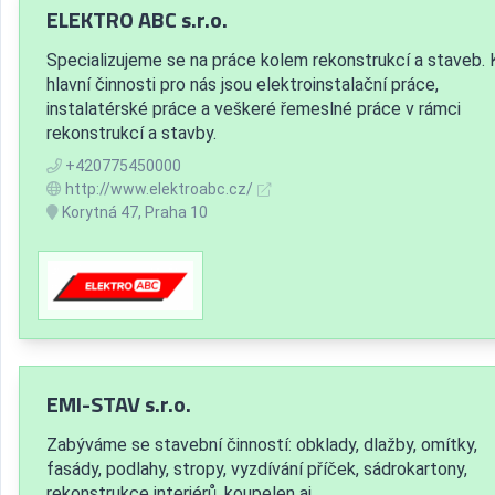
ELEKTRO ABC s.r.o.
Specializujeme se na práce kolem rekonstrukcí a staveb.
hlavní činnosti pro nás jsou elektroinstalační práce,
instalatérské práce a veškeré řemeslné práce v rámci
rekonstrukcí a stavby.
+420775450000
http://www.elektroabc.cz/
Korytná 47, Praha 10
EMI-STAV s.r.o.
Zabýváme se stavební činností: obklady, dlažby, omítky,
fasády, podlahy, stropy, vyzdívání příček, sádrokartony,
rekonstrukce interiérů, koupelen aj.