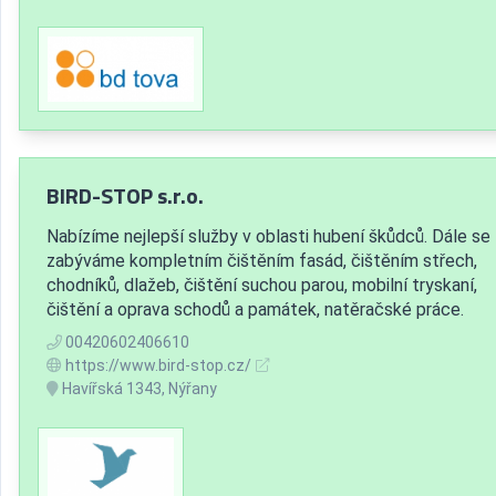
BIRD-STOP s.r.o.
Nabízíme nejlepší služby v oblasti hubení škůdců. Dále se
zabýváme kompletním čištěním fasád, čištěním střech,
chodníků, dlažeb, čištění suchou parou, mobilní tryskaní,
čištění a oprava schodů a památek, natěračské práce.
00420602406610
https://www.bird-stop.cz/
Havířská 1343, Nýřany