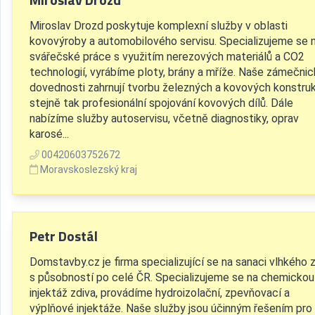
Miroslav Drozd poskytuje komplexní služby v oblasti
kovovýroby a automobilového servisu. Specializujeme se 
svářečské práce s využitím nerezových materiálů a CO2
technologií, vyrábíme ploty, brány a mříže. Naše zámečni
dovednosti zahrnují tvorbu železných a kovových konstruk
stejně tak profesionální spojování kovových dílů. Dále
nabízíme služby autoservisu, včetně diagnostiky, oprav
karosé...
00420603752672
Moravskoslezský kraj
Petr Dostál
Domstavby.cz je firma specializující se na sanaci vlhkého 
s působností po celé ČR. Specializujeme se na chemickou
injektáž zdiva, provádíme hydroizolační, zpevňovací a
výplňové injektáže. Naše služby jsou účinným řešením pro