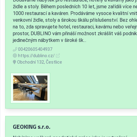
židle a stoly. Během posledních 10 let, jsme zařídili více n
1000 restaurací a kaváren. Prodáváme vysoce kvalitní vnitř
venkovní židle, stoly a širokou škálu příslušenství. Bez oh
na to, zda spravujete hotel, restauraci, kavárnu nebo veřej
prostor, DUBLINO vám přináší možnost zkrášlit váš podnik
jedinečným nábytkem v široké šk...
00420605404937
https://dublino.cz/
Obchodní 132, Čestlice
GEOKING s.r.o.