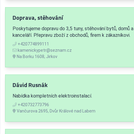
Doprava, stěhování
Poskytujeme dopravu do 3,5 tuny, stěhování bytů, domů a
kanceláří. Přepravu zboží z obchodů, firem k zákazníkovi.
+420774899111
kamenickypetr@seznam.cz
Na Borku 1608, Jirkov
Dávid Rusnák
Nabídka kompletních elektroinstalací.
+420732773796
Vančurova 2695, Dvůr Králové nad Labem