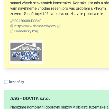
sanaci všech stavebních konstrukcí. Kontaktujte nás a rád
vám navrhneme vhodné řešení pro váš problém s vlhkým
zdivem. S naší injektáží ve zdivu se zbavíte plísní a efe...
00420608433840
http://www.domstavby.cz/
Olomoucký kraj
Inzeráty
AAG - DOVITA s.r.o.
Nabízíme kompletní dopravní služby v oblasti tuzemské a