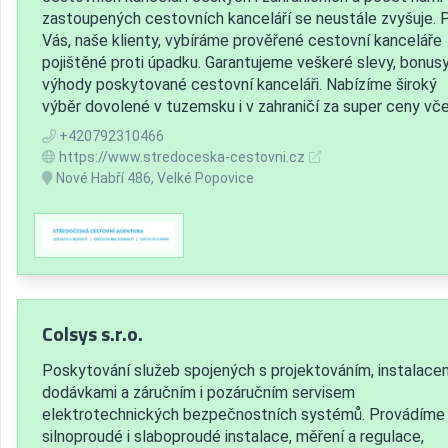
zastoupených cestovních kanceláří se neustále zvyšuje. 
Vás, naše klienty, vybíráme prověřené cestovní kanceláře
pojištěné proti úpadku. Garantujeme veškeré slevy, bonusy
výhody poskytované cestovní kanceláři. Nabízíme široký
výběr dovolené v tuzemsku i v zahraničí za super ceny včet
+420792310466
https://www.stredoceska-cestovni.cz
Nové Habří 486, Velké Popovice
Colsys s.r.o.
Poskytování služeb spojených s projektováním, instalacem
dodávkami a záručním i pozáručním servisem
elektrotechnických bezpečnostních systémů. Provádíme
silnoproudé i slaboproudé instalace, měření a regulace,