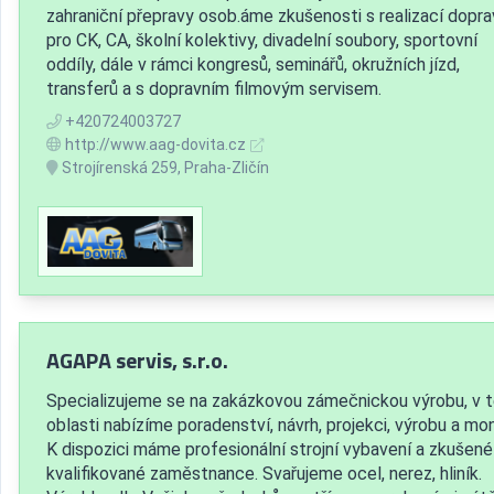
zahraniční přepravy osob.áme zkušenosti s realizací dopra
pro CK, CA, školní kolektivy, divadelní soubory, sportovní
oddíly, dále v rámci kongresů, seminářů, okružních jízd,
transferů a s dopravním filmovým servisem.
+420724003727
http://www.aag-dovita.cz
Strojírenská 259, Praha-Zličín
AGAPA servis, s.r.o.
Specializujeme se na zakázkovou zámečnickou výrobu, v 
oblasti nabízíme poradenství, návrh, projekci, výrobu a mo
K dispozici máme profesionální strojní vybavení a zkušené
kvalifikované zaměstnance. Svařujeme ocel, nerez, hliník.