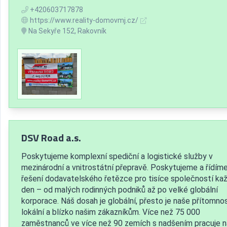
+420603717878
https://www.reality-domovmj.cz/
Na Sekyře 152, Rakovník
DSV Road a.s.
Poskytujeme komplexní spediční a logistické služby v
mezinárodní a vnitrostátní přepravě. Poskytujeme a řídím
řešení dodavatelského řetězce pro tisíce společností ka
den – od malých rodinných podniků až po velké globální
korporace. Náš dosah je globální, přesto je naše přítomno
lokální a blízko našim zákazníkům. Více než 75 000
zaměstnanců ve více než 90 zemích s nadšením pracuje n