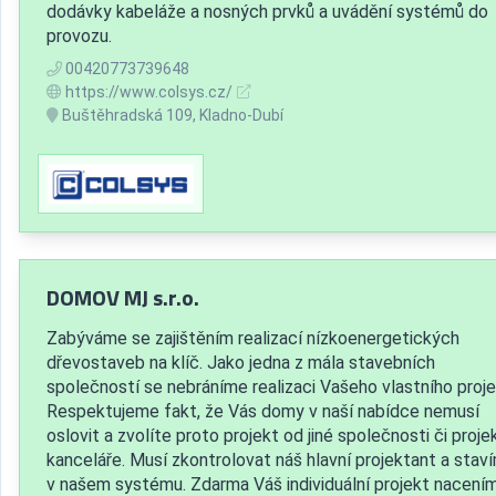
dodávky kabeláže a nosných prvků a uvádění systémů do
provozu.
00420773739648
https://www.colsys.cz/
Buštěhradská 109, Kladno-Dubí
DOMOV MJ s.r.o.
Zabýváme se zajištěním realizací nízkoenergetických
dřevostaveb na klíč. Jako jedna z mála stavebních
společností se nebráníme realizaci Vašeho vlastního proje
Respektujeme fakt, že Vás domy v naší nabídce nemusí
oslovit a zvolíte proto projekt od jiné společnosti či proje
kanceláře. Musí zkontrolovat náš hlavní projektant a stav
v našem systému. Zdarma Váš individuální projekt nacením.