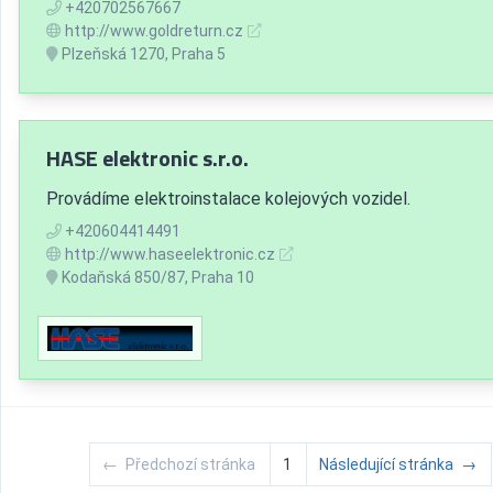
+420702567667
http://www.goldreturn.cz
Plzeňská 1270, Praha 5
HASE elektronic s.r.o.
Provádíme elektroinstalace kolejových vozidel.
+420604414491
http://www.haseelektronic.cz
Kodaňská 850/87, Praha 10
←
Předchozí stránka
1
Následující stránka
→