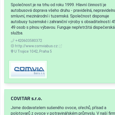
Společnost je na trhu od roku 1999. Hlavní činností je
autobusová doprava všeho druhu - pravidelná, nepravidelná
smluvní, mezinárodní i tuzemská. Společnost disponuje
autobusy tuzemské i zahraniční výroby s obsaditelností 45
49 osob s plnou výbavou. Funguje nepřetržitá dispečerská
služba.
+420603580372
http://www.comviabus.cz
U Trojice 1042, Praha 5
COVITAR s.r.o.
Jsme dodavatelem sušeného ovoce, ořechů, přísad a
polotovarů z ovoce v potravinářském průmyslu. V naší fir