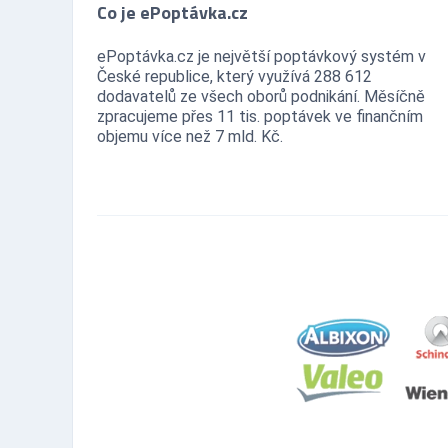
Co je ePoptávka.cz
ePoptávka.cz je největší poptávkový systém v
České republice, který využívá 288 612
dodavatelů ze všech oborů podnikání. Měsíčně
zpracujeme přes 11 tis. poptávek ve finančním
objemu více než 7 mld. Kč.