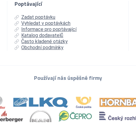
Poptávající
Zadat poptávku
Vyhledat v poptávkách
Informace pro poptávající
Katalog dodavatelů
Často kladené otázky
Obchodní podmínky
Používají nás úspěšné firmy