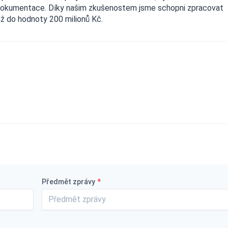
dokumentace. Díky našim zkušenostem jsme schopni zpracovat
až do hodnoty 200 milionů Kč.
Předmět zprávy
*