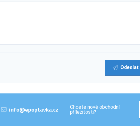
Odeslat
Chcete nové obchodní
info@epoptavka.cz
příležitosti?