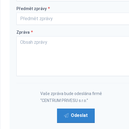
Předmět zprávy
*
Zpráva
*
Vaše zpráva bude odeslána firmě
“CENTRUM PRIVESU s.r.o.”
Odeslat