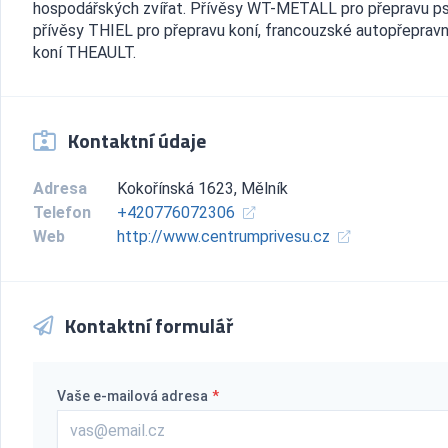
hospodářských zvířat. Přívěsy WT-METALL pro přepravu ps
přívěsy THIEL pro přepravu koní, francouzské autopřepravn
koní THEAULT.
Kontaktní údaje
Adresa
Kokořínská 1623, Mělník
Telefon
+420776072306
Web
http://www.centrumprivesu.cz
Kontaktní formulář
Vaše e-mailová adresa
*