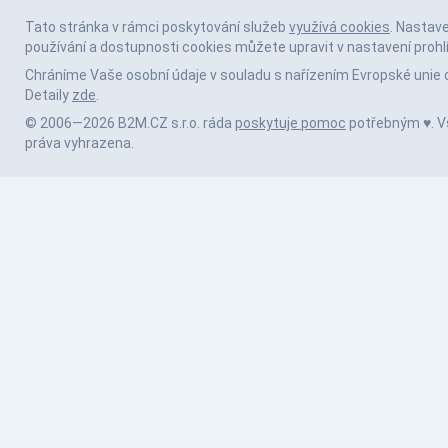
Tato stránka v rámci poskytování služeb
využívá cookies
. Nastav
používání a dostupnosti cookies můžete upravit v nastavení prohl
Chráníme Vaše osobní údaje v souladu s nařízením Evropské unie 
Detaily
zde
.
© 2006—2026 B2M.CZ s.r.o. ráda
poskytuje pomoc
potřebným ♥️. 
práva vyhrazena.