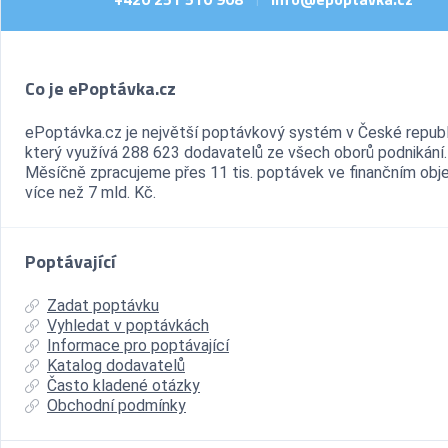
Co je ePoptávka.cz
ePoptávka.cz je největší poptávkový systém v České republ
který využívá 288 623 dodavatelů ze všech oborů podnikání.
Měsíčně zpracujeme přes 11 tis. poptávek ve finančním ob
více než 7 mld. Kč.
Poptávající
Zadat poptávku
Vyhledat v poptávkách
Informace pro poptávající
Katalog dodavatelů
Často kladené otázky
Obchodní podmínky