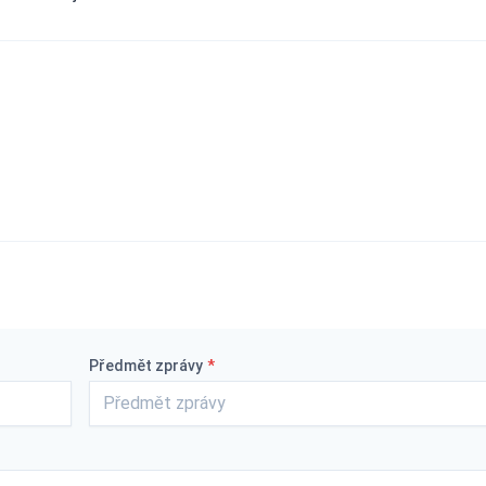
Předmět zprávy
*