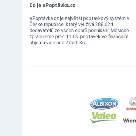
Co je ePoptávka.cz
ePoptávka.cz je největší poptávkový systém v
České republice, který využívá 288 624
dodavatelů ze všech oborů podnikání. Měsíčně
zpracujeme přes 11 tis. poptávek ve finančním
objemu více než 7 mld. Kč.