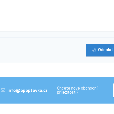
Odeslat
Chcete nové obchodní
info@epoptavka.cz
příležitosti?