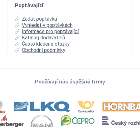
Poptávající
Zadat poptávku
Vyhledat v poptávkách
Informace pro poptávající
Katalog dodavatelů
Často kladené otázky
Obchodní podmínky
Používají nás úspěšné firmy