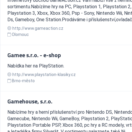
Internetový obchod GameAction.cz Vám nabízí vše z herníh
sortimentu.Nabízíme hry na PC, Playstation 1, Playstation 2,
Playstation 3, Xbox, Xbox 360, Psp - Sony, Nintendo Wii, Ni
Ds, Gameboy, One Station.Prodáváme i příslušenství,ovladače
http://www.gameaction.cz
Olomouc
Gamee s.r.o. - e-shop
Nabídka her na PlayStation.
http://www.playstation-klasiky.cz
Brno-město
Gamehouse, s.r.o.
Nabízíme hry a herní příslušenství pro Nintendo DS, Nintend
Gamecube, Nintendo Wii, GameBoy, Playstation 2, PlayStatio
Playstation Portable PSP, Xbox 360, pc hry a RC modely, vrt
a letadélka firmy Silverlit. V sortimentu naleznete také Ni...