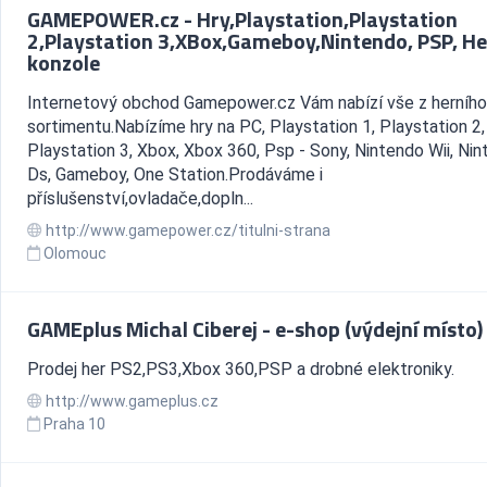
GAMEPOWER.cz - Hry,Playstation,Playstation
2,Playstation 3,XBox,Gameboy,Nintendo, PSP, He
konzole
Internetový obchod Gamepower.cz Vám nabízí vše z herního
sortimentu.Nabízíme hry na PC, Playstation 1, Playstation 2,
Playstation 3, Xbox, Xbox 360, Psp - Sony, Nintendo Wii, Ni
Ds, Gameboy, One Station.Prodáváme i
příslušenství,ovladače,dopln...
http://www.gamepower.cz/titulni-strana
Olomouc
GAMEplus Michal Ciberej - e-shop (výdejní místo)
Prodej her PS2,PS3,Xbox 360,PSP a drobné elektroniky.
http://www.gameplus.cz
Praha 10