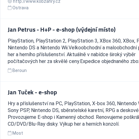
http://www.kobzahry.cz
Ostrava
Jan Petrus - H+P - e-shop (výdejní místo)
PlayStation, PlayStation 2, PlayStation 3, XBox 360, XBox, P
Nintendo DS a Nintendo Wii.Velkoobchodní a maloobchodní 
her a herního příslušenství. Aktuálně v nabídce široký výběr
počítačových her za skvělé ceny.Expedice objednaného zboží
Beroun
Jan Tuček - e-shop
Hry a příslušenství na PC, PlayStation, X-box 360, Nintendo W
Sony PSP, Nintendo DS, sběratelské karetní, RPG a deskové 
Provozujeme E-shop i Kamenný obchod. Renovujeme poškrá
CD/DVD/Blu-Ray disky. Výkup her a herních konzolí.
Most