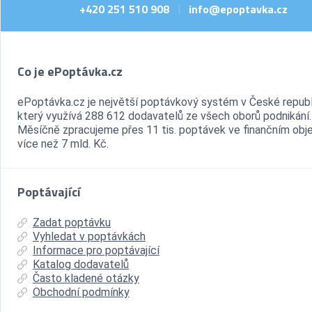
+420 251 510 908
info@epoptavka.cz
|
Co je ePoptávka.cz
ePoptávka.cz je největší poptávkový systém v České republ
který využívá 288 612 dodavatelů ze všech oborů podnikání.
Měsíčně zpracujeme přes 11 tis. poptávek ve finančním ob
více než 7 mld. Kč.
Poptávající
Zadat poptávku
Vyhledat v poptávkách
Informace pro poptávající
Katalog dodavatelů
Často kladené otázky
Obchodní podmínky