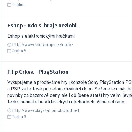
Teplice
Eshop - Kdo si hraje nezlobi..
Eshop s elektronickými hračkami.
http://www.kdosihrajenezlobi.cz
Praha 5
Filip Crkva - PlayStation
Vykupujeme a prodáváme hry i konzole Sony PlayStation PS
a PSP za hotové po celou otevírací dobu. Seženete u nás h
novinky za bazarové ceny, ale i oblíbené starší hry velmi levně
těžko sehnatelné v klasických obchodech. Vaše dohrané...
http://www.playstation-obchod.net
Praha 3