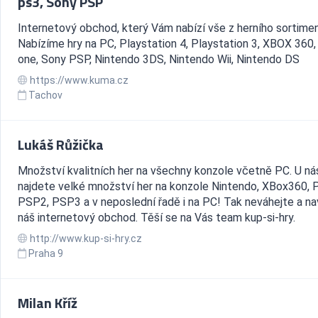
ps3, Sony PSP
Internetový obchod, který Vám nabízí vše z herního sortimen
Nabízíme hry na PC, Playstation 4, Playstation 3, XBOX 360
one, Sony PSP, Nintendo 3DS, Nintendo Wii, Nintendo DS
https://www.kuma.cz
Tachov
Lukáš Růžička
Množství kvalitních her na všechny konzole včetně PC. U ná
najdete velké množství her na konzole Nintendo, XBox360, 
PSP2, PSP3 a v neposlední řadě i na PC! Tak neváhejte a na
náš internetový obchod. Těší se na Vás team kup-si-hry.
http://www.kup-si-hry.cz
Praha 9
Milan Kříž