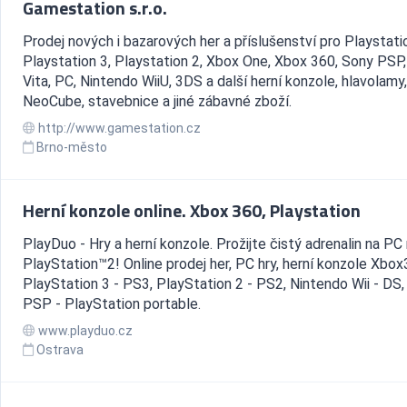
Gamestation s.r.o.
Prodej nových i bazarových her a příslušenství pro Playstati
Playstation 3, Playstation 2, Xbox One, Xbox 360, Sony PSP
Vita, PC, Nintendo WiiU, 3DS a další herní konzole, hlavolamy,
NeoCube, stavebnice a jiné zábavné zboží.
http://www.gamestation.cz
Brno-město
Herní konzole online. Xbox 360, Playstation
PlayDuo - Hry a herní konzole. Prožijte čistý adrenalin na PC
PlayStation™2! Online prodej her, PC hry, herní konzole Xbox
PlayStation 3 - PS3, PlayStation 2 - PS2, Nintendo Wii - DS,
PSP - PlayStation portable.
www.playduo.cz
Ostrava