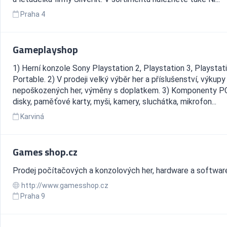
Praha 4
Gameplayshop
1) Herní konzole Sony Playstation 2, Playstation 3, Playstat
Portable. 2) V prodeji velký výběr her a příslušenství, výkupy
nepoškozených her, výměny s doplatkem. 3) Komponenty PC 
disky, paměťové karty, myši, kamery, sluchátka, mikrofon...
Karviná
Games shop.cz
Prodej počítačových a konzolových her, hardware a softwar
http://www.gamesshop.cz
Praha 9