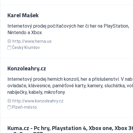
Karel Mašek
Internetový prodej počítačových her či her na PlayStation,
Nintendo a Xbox.
http://www.herna.us
Český Krumlov
Konzoleahry.cz
Internetový prodej herních konzolí, her a příslušenství. V na
ovladače, klávesnice, paměťové karty, kamery, sluchátka, vol
nabíječky, kabely, mikrofony.
http://www.konzoleahry.cz
Plzeň-město
Kuma.cz - Pc hry, Playstation 4, Xbox one, Xbox 3