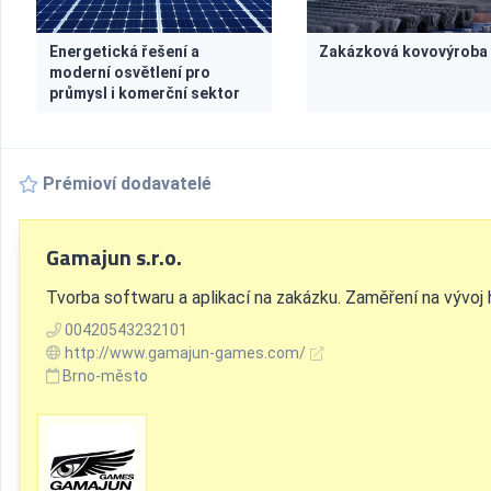
Energetická řešení a
Zakázková kovovýroba
moderní osvětlení pro
průmysl i komerční sektor
Prémioví dodavatelé
Gamajun s.r.o.
Tvorba softwaru a aplikací na zakázku. Zaměření na vývoj h
00420543232101
http://www.gamajun-games.com/
Brno-město