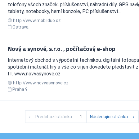
telefony všech značek, příslušenství, náhradní díly, GPS nav
tablety, notebooky, herní konzole, PC příslušenství...
http://www.mobilduo.cz
Ostrava
Nový a synové, s.r.o. , počítačový e-shop
Internetový obchod s výpočetní technikou, digitální fotoapa
spotřební materiál, hry a vše co si jen dovedete představit z
IT. www.novyasynove.cz
http://www.novyasynove.cz
Praha 9
←
Předchozí stránka
1
Následující stránka
→