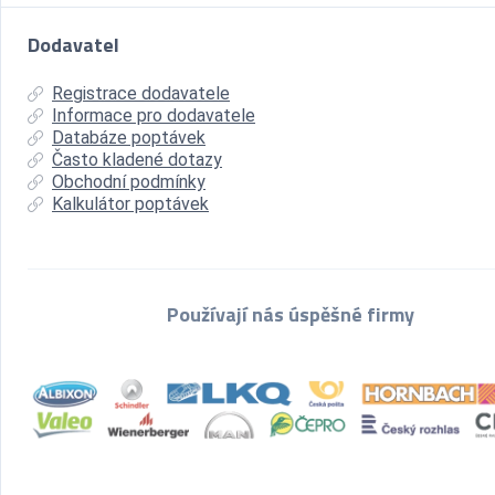
Dodavatel
Registrace dodavatele
Informace pro dodavatele
Databáze poptávek
Často kladené dotazy
Obchodní podmínky
Kalkulátor poptávek
Používají nás úspěšné firmy