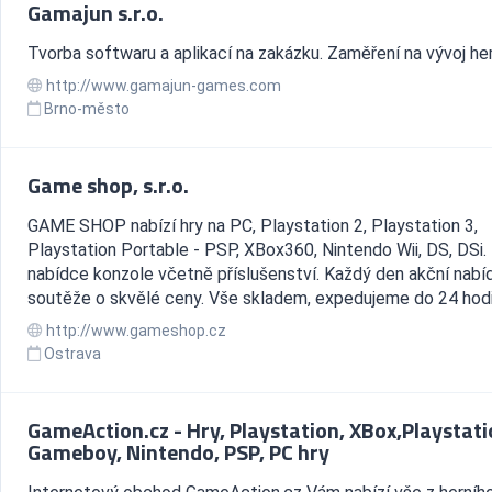
Gamajun s.r.o.
Tvorba softwaru a aplikací na zakázku. Zaměření na vývoj her
http://www.gamajun-games.com
Brno-město
Game shop, s.r.o.
GAME SHOP nabízí hry na PC, Playstation 2, Playstation 3,
Playstation Portable - PSP, XBox360, Nintendo Wii, DS, DSi.
nabídce konzole včetně příslušenství. Každý den akční nabí
soutěže o skvělé ceny. Vše skladem, expedujeme do 24 hod
http://www.gameshop.cz
Ostrava
GameAction.cz - Hry, Playstation, XBox,Playstati
Gameboy, Nintendo, PSP, PC hry