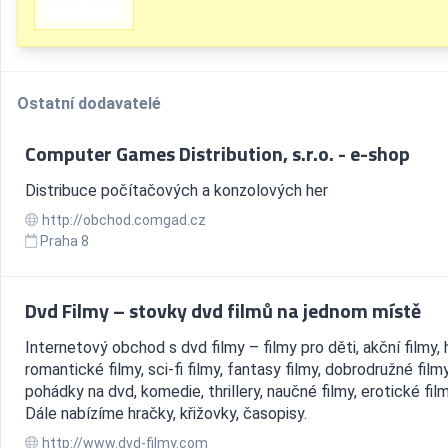
Ostatní dodavatelé
Computer Games Distribution, s.r.o. - e-shop
Distribuce počítačových a konzolových her
http://obchod.comgad.cz
Praha 8
Dvd Filmy – stovky dvd filmů na jednom místě
Internetový obchod s dvd filmy – filmy pro děti, akční filmy, 
romantické filmy, sci-fi filmy, fantasy filmy, dobrodružné filmy
pohádky na dvd, komedie, thrillery, naučné filmy, erotické filmy
Dále nabízíme hračky, křižovky, časopisy.
http://www.dvd-filmy.com