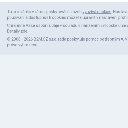
Tato stránka v rámci poskytování služeb
využívá cookies
. Nastav
používání a dostupnosti cookies můžete upravit v nastavení prohl
Chráníme Vaše osobní údaje v souladu s nařízením Evropské unie 
Detaily
zde
.
© 2006—2026 B2M.CZ s.r.o. ráda
poskytuje pomoc
potřebným ♥️. 
práva vyhrazena.