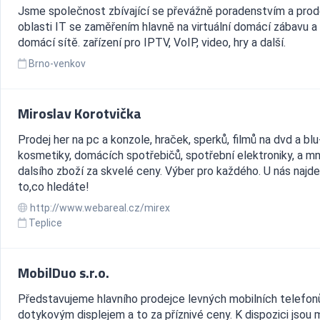
Jsme společnost zbívající se převážně poradenstvím a pro
oblasti IT se zaměřením hlavně na virtuální domácí zábavu a
domácí sítě. zařízení pro IPTV, VoIP, video, hry a další.
Brno-venkov
Miroslav Korotvička
Prodej her na pc a konzole, hraček, sperků, filmů na dvd a blu
kosmetiky, domácích spotřebičů, spotřební elektroniky, a m
dalsího zboží za skvelé ceny. Výber pro každého. U nás najd
to,co hledáte!
http://www.webareal.cz/mirex
Teplice
MobilDuo s.r.o.
Představujeme hlavního prodejce levných mobilních telefonů
dotykovým displejem a to za příznivé ceny. K dispozici jsou 