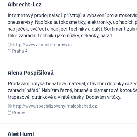
Albrecht-l.cz
Internetový prodej nářadí, přístrojů a vybavení pro autoservi
pneuservisy. Nabídka autokosmetiky, elektroniky, upínacích 
nabíječek, svářecí a nabíjecí techniky a další. Sortiment zahr
také zahradní techniku jako nůžky, sekačky, nářad...
http://www.albrecht-opravy.cz
Praha 4
Alena Pospíšilová
Prodávám polykarbonátový materiál, stavební doplňky či ze
zahradní nářadí. Nabízím řezné, brusné a diamantové kotouče
trapézové, dutinkové a vlnité desky. Dodávám vrtáky.
http://www.specializovany-maloobchod.cz
Přerov
Aleš Huml