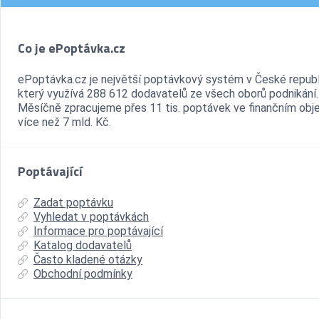
Co je ePoptávka.cz
ePoptávka.cz je největší poptávkový systém v České republ
který využívá 288 612 dodavatelů ze všech oborů podnikání.
Měsíčně zpracujeme přes 11 tis. poptávek ve finančním ob
více než 7 mld. Kč.
Poptávající
Zadat poptávku
Vyhledat v poptávkách
Informace pro poptávající
Katalog dodavatelů
Často kladené otázky
Obchodní podmínky