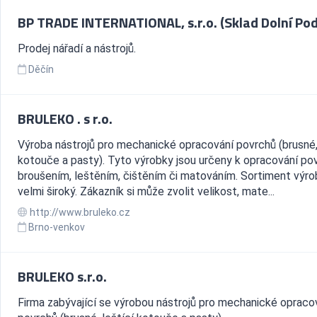
BP TRADE INTERNATIONAL, s.r.o. (Sklad Dolní Pod
Prodej nářadí a nástrojů.
Děčín
BRULEKO . s r.o.
Výroba nástrojů pro mechanické opracování povrchů (brusné, 
kotouče a pasty). Tyto výrobky jsou určeny k opracování pov
broušením, leštěním, čištěním či matováním. Sortiment výro
velmi široký. Zákazník si může zvolit velikost, mate...
http://www.bruleko.cz
Brno-venkov
BRULEKO s.r.o.
Firma zabývající se výrobou nástrojů pro mechanické opraco