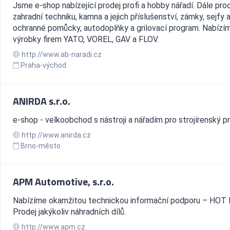
Jsme e-shop nabízející prodej profi a hobby nářadí. Dále pr
zahradní techniku, kamna a jejich příslušenství, zámky, sejfy a
ochranné pomůcky, autodoplňky a grilovací program. Nabízí
výrobky firem YATO, VOREL, GAV a FLOV.
http://www.ab-naradi.cz
Praha-východ
ANIRDA s.r.o.
e-shop - velkoobchod s nástroji a nářadím pro strojírenský p
http://www.anirda.cz
Brno-město
APM Automotive, s.r.o.
Nabízíme okamžitou technickou informační podporu – HOT 
Prodej jakýkoliv náhradních dílů.
http://www.apm.cz