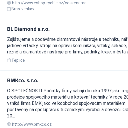
http://www.eshop-rychle.cz/ceskenaradi
Brno-venkov
BL Diamond s.r.o.
Zajišťujeme a dodáváme diamantové nástroje a techniku, nář
jádrové vrtačky, stroje na opravu komunikací, vrtáky, sekáče,
řezné a diamantové nástroje pro firmy, podniky, kraje, města 
Teplice
BMKco. s.r.o.
O SPOLEČNOSTI Počátky firmy sahají do roku 1997 jako reg
prodejce spojovacího materiálu a kotevní techniky. V roce 2
vzniká firma BMK jako velkoobchod spojovacím materiálem
postavený na spolupráci s tuzemskými výrobci a dovozci. Od
20...
http://www.bmkco.cz