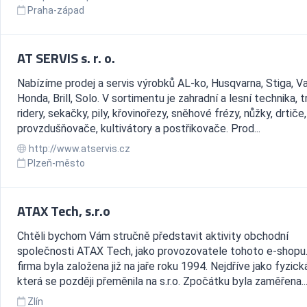
Praha-západ
AT SERVIS s. r. o.
Nabízíme prodej a servis výrobků AL-ko, Husqvarna, Stiga, Va
Honda, Brill, Solo. V sortimentu je zahradní a lesní technika, t
ridery, sekačky, pily, křovinořezy, sněhové frézy, nůžky, drtiče,
provzdušňovače, kultivátory a postřikovače. Prod...
http://www.atservis.cz
Plzeň-město
ATAX Tech, s.r.o
Chtěli bychom Vám stručně představit aktivity obchodní
společnosti ATAX Tech, jako provozovatele tohoto e-shopu
firma byla založena již na jaře roku 1994. Nejdříve jako fyzic
která se později přeměnila na s.r.o. Zpočátku byla zaměřena..
Zlín