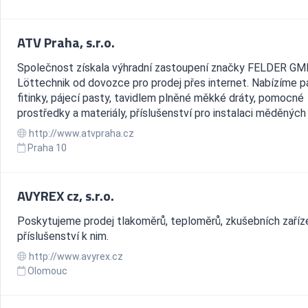
ATV Praha, s.r.o.
Společnost získala výhradní zastoupení značky FELDER G
Löttechnik od dovozce pro prodej přes internet. Nabízíme p
fitinky, pájecí pasty, tavidlem plněné měkké dráty, pomocné
prostředky a materiály, příslušenství pro instalaci měděných t
http://www.atvpraha.cz
Praha 10
AVYREX cz, s.r.o.
Poskytujeme prodej tlakoměrů, teploměrů, zkušebních zaříze
příslušenství k nim.
http://www.avyrex.cz
Olomouc