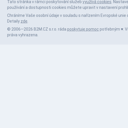
Tato stránka v rámci poskytování služeb
využívá cookies
. Nastav
používání a dostupnosti cookies můžete upravit v nastavení prohl
Chráníme Vaše osobní údaje v souladu s nařízením Evropské unie 
Detaily
zde
.
© 2006—2026 B2M.CZ s.r.o. ráda
poskytuje pomoc
potřebným ♥️. 
práva vyhrazena.