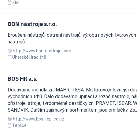
Zlín
BON nástroje s.r.o.
Broušení nástrojů, ostření nástrojů, výroba nových tvarových
nástrojů.
http://www.bon-nastroje.com
Uherské Hradiště
BOS HK a.s.
Dodáváme měřidla zn, MAHR, TESA, Mittutoyo,v levnější do
východních trhů. Dále dodáváme upínací a řezné nástroje, nář
přístroje, stroje, tvrdoměrné destičky zn. PRAMET, ISCAR, 
SANDVIK: Dalším zajímavým sortimentem jsou omílačky. Za..
http://www.bos-teplice.cz
Teplice