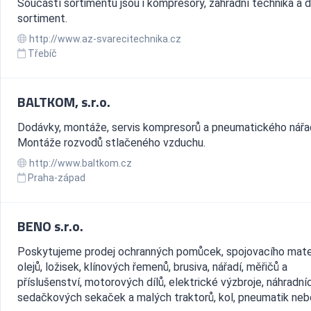
Součástí sortimentu jsou i kompresory, zahradní technika a d
sortiment.
http://www.az-svarecitechnika.cz
Třebíč
BALTKOM, s.r.o.
Dodávky, montáže, servis kompresorů a pneumatického nářad
Montáže rozvodů stlačeného vzduchu.
http://www.baltkom.cz
Praha-západ
BENO s.r.o.
Poskytujeme prodej ochranných pomůcek, spojovacího mater
olejů, ložisek, klínových řemenů, brusiva, nářadí, měřičů a
příslušenství, motorových dílů, elektrické výzbroje, náhradníc
sedačkových sekaček a malých traktorů, kol, pneumatik nebo