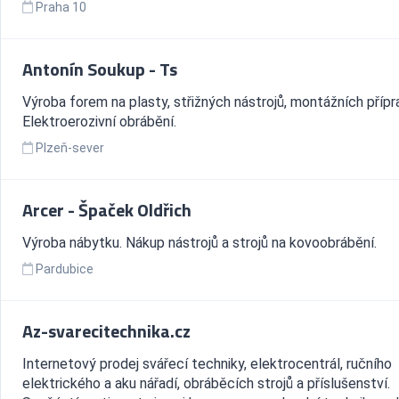
Praha 10
Antonín Soukup - Ts
Výroba forem na plasty, střižných nástrojů, montážních přípr
Elektroerozivní obrábění.
Plzeň-sever
Arcer - Špaček Oldřich
Výroba nábytku. Nákup nástrojů a strojů na kovoobrábění.
Pardubice
Az-svarecitechnika.cz
Internetový prodej svářecí techniky, elektrocentrál, ručního
elektrického a aku nářadí, obráběcích strojů a příslušenství.