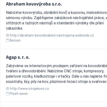
Abraham kovovýroba s.r.o.
Nabízíme kovovýrobu, obrábění kovů a kusovou, malosériovou
sériovou výrobu. Zajišťujeme zakázkové nástrojářské práce, 
střižných a tažných nástrojů a standardní výrobky dle přání
zákazníka.
http://abraham-kovoobrabeni-nastrojarna.webnode.cz
Beroun
Agap s. r. o.
Zabýváme se internetovým prodejem zařízení na kovoobrábě
tváření a dřevoobrábění. Nabízíme CNC stroje, kompresory,
paletové vozíky, kladkostroje i vrtačky. Dále u nás najdete fr
soustruhy, lisy, pily na kov, plazmové řezací stroje a svařovací.
http://www.strojekovo.cz
Plzeň-sever