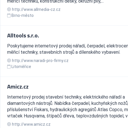
měřící techniku, konstrukční desky, okružní pily,...
http://www.allmedia-cz.cz
Brno-město
Alltools s.r.o.
Poskytujeme internetový prodej nářadí, čerpadel, elektrocen
měřicí techniky, stavebních strojů a dílenského vybavení.
http://www.naradi-pro-firmy.cz
Litoměřice
Amicz.cz
Internetový prodej stavební techniky, elektrického nářadí a
diamantových nástrojů. Nabídka čerpadel, kuchyňských nožů
příslušenství Fiskars, hydraulických agregátů Atlas Copco, 
vrtaček Husqvarna, štípačů dřeva, teplovzdušných topidel, vy
http://www.amicz.cz