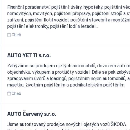
Finanční poradenství, pojištění, úvěry, hypotéky, pojištění věc
nemovitých, movitých, pojištění přepravy, pojištění strojů a s
zařízení, pojištění flotil vozidel, pojištění stavební a montážní
pojištění elektroniky, pojištění lodí a letadel...
Cheb
AUTO YETTI s.r.o.
Zabýváme se prodejem ojetých automobilů, dovozem autom
objednávku, výkupem a protiúčty vozidel. Dále se pak zabý
zpracováním úvěrů a leasingů, pojištěním nejen automobilů, al
majetku, životním pojištěním a podnikatelským pojištěním.
Cheb
AUTO Červený s.r.o.
Jsme autorizovaný prodejce nových i ojetých vozů ŠKODA.