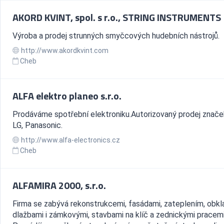
AKORD KVINT, spol. s r.o., STRING INSTRUMENTS
Výroba a prodej strunných smyčcových hudebních nástrojů.
http://www.akordkvint.com
Cheb
ALFA elektro planeo s.r.o.
Prodáváme spotřební elektroniku.Autorizovaný prodej znače
LG, Panasonic.
http://www.alfa-electronics.cz
Cheb
ALFAMIRA 2000, s.r.o.
Firma se zabývá rekonstrukcemi, fasádami, zateplením, obkl
dlažbami i zámkovými, stavbami na klíč a zednickými pracemi