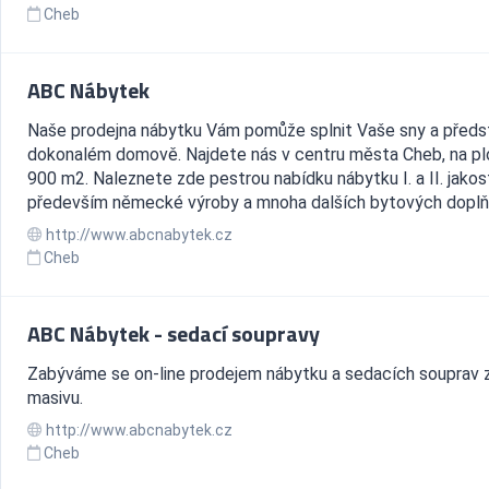
Cheb
ABC Nábytek
Naše prodejna nábytku Vám pomůže splnit Vaše sny a předs
dokonalém domově. Najdete nás v centru města Cheb, na p
900 m2. Naleznete zde pestrou nabídku nábytku I. a II. jakos
především německé výroby a mnoha dalších bytových doplňk
http://www.abcnabytek.cz
Cheb
ABC Nábytek - sedací soupravy
Zabýváme se on-line prodejem nábytku a sedacích souprav 
masivu.
http://www.abcnabytek.cz
Cheb