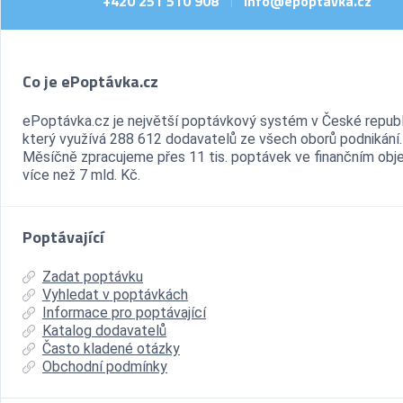
+420 251 510 908
info@epoptavka.cz
|
Co je ePoptávka.cz
ePoptávka.cz je největší poptávkový systém v České republ
který využívá 288 612 dodavatelů ze všech oborů podnikání.
Měsíčně zpracujeme přes 11 tis. poptávek ve finančním ob
více než 7 mld. Kč.
Poptávající
Zadat poptávku
Vyhledat v poptávkách
Informace pro poptávající
Katalog dodavatelů
Často kladené otázky
Obchodní podmínky