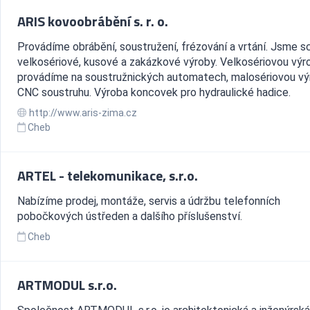
ARIS kovoobrábění s. r. o.
Provádíme obrábění, soustružení, frézování a vrtání. Jsme s
velkosériové, kusové a zakázkové výroby. Velkosériovou výr
provádíme na soustružnických automatech, malosériovou vý
CNC soustruhu. Výroba koncovek pro hydraulické hadice.
http://www.aris-zima.cz
Cheb
ARTEL - telekomunikace, s.r.o.
Nabízíme prodej, montáže, servis a údržbu telefonních
pobočkových ústředen a dalšího příslušenství.
Cheb
ARTMODUL s.r.o.