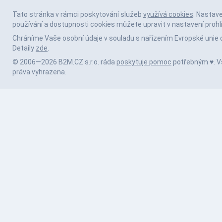
Tato stránka v rámci poskytování služeb
využívá cookies
. Nastav
používání a dostupnosti cookies můžete upravit v nastavení prohl
Chráníme Vaše osobní údaje v souladu s nařízením Evropské unie 
Detaily
zde
.
© 2006—2026 B2M.CZ s.r.o. ráda
poskytuje pomoc
potřebným ♥️. 
práva vyhrazena.