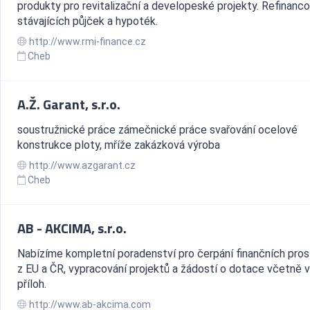
produkty pro revitalizační a developeské projekty. Refinanco
stávajících půjček a hypoték.
http://www.rmi-finance.cz
Cheb
A.Ž. Garant, s.r.o.
soustružnické práce zámečnické práce svařování ocelové
konstrukce ploty, mříže zakázková výroba
http://www.azgarant.cz
Cheb
AB - AKCIMA, s.r.o.
Nabízíme kompletní poradenství pro čerpání finančních pro
z EU a ČR, vypracování projektů a žádostí o dotace včetně 
příloh.
http://www.ab-akcima.com