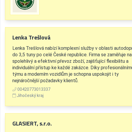
Lenka Trešlová
Lenka Trešlová nabízí komplexní služby v oblasti autodop
do 3,5 tuny po celé České republice. Firma se zaměřuje na
spolehlivý a efektivní převoz zboží, zajišťující flexibilitu a
individuální přístup ke každé zakázce. Díky profesionálním
týmu a moderním vozidlům je schopna uspokojit i ty
nejnáročnější požadavky klientů.
00420773013337
Jihočeský kraj
GLASIERT, s.r.o.