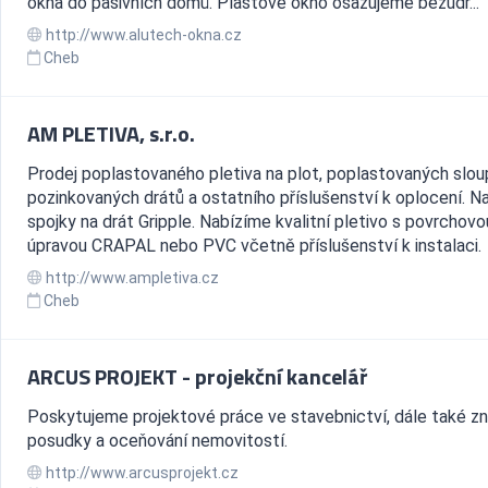
okna do pasivních domů. Plastové okno osazujeme bezúdr...
http://www.alutech-okna.cz
Cheb
AM PLETIVA, s.r.o.
Prodej poplastovaného pletiva na plot, poplastovaných slou
pozinkovaných drátů a ostatního příslušenství k oplocení. N
spojky na drát Gripple. Nabízíme kvalitní pletivo s povrchovo
úpravou CRAPAL nebo PVC včetně příslušenství k instalaci.
http://www.ampletiva.cz
Cheb
ARCUS PROJEKT - projekční kancelář
Poskytujeme projektové práce ve stavebnictví, dále také z
posudky a oceňování nemovitostí.
http://www.arcusprojekt.cz