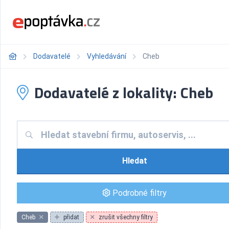
Dodavatelé
Vyhledávání
Cheb
Dodavatelé z lokality: Cheb
Hledat
Podrobné filtry
Cheb
přidat
zrušit všechny filtry