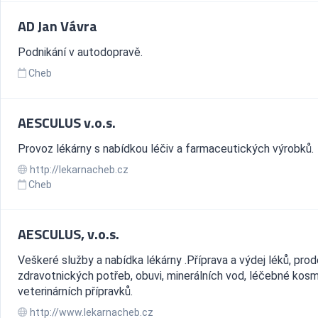
AD Jan Vávra
Podnikání v autodopravě.
Cheb
AESCULUS v.o.s.
Provoz lékárny s nabídkou léčiv a farmaceutických výrobků.
http://lekarnacheb.cz
Cheb
AESCULUS, v.o.s.
Veškeré služby a nabídka lékárny .Příprava a výdej léků, prod
zdravotnických potřeb, obuvi, minerálních vod, léčebné kosm
veterinárních přípravků.
http://www.lekarnacheb.cz