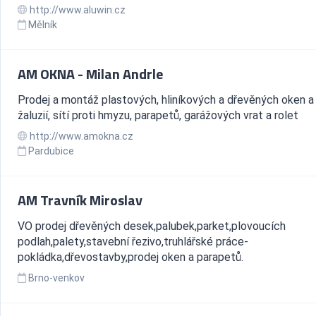
http://www.aluwin.cz
Mělník
AM OKNA - Milan Andrle
Prodej a montáž plastových, hliníkových a dřevěných oken a 
žaluzií, sítí proti hmyzu, parapetů, garážových vrat a rolet
http://www.amokna.cz
Pardubice
AM Travník Miroslav
VO prodej dřevěných desek,palubek,parket,plovoucích
podlah,palety,stavební řezivo,truhlářské práce-
pokládka,dřevostavby,prodej oken a parapetů.
Brno-venkov