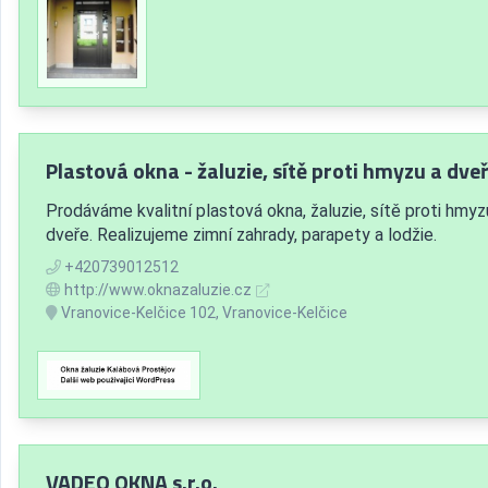
Plastová okna - žaluzie, sítě proti hmyzu a dveř
Prodáváme kvalitní plastová okna, žaluzie, sítě proti hmyz
dveře. Realizujeme zimní zahrady, parapety a lodžie.
+420739012512
http://www.oknazaluzie.cz
Vranovice-Kelčice 102, Vranovice-Kelčice
VADEO OKNA s.r.o.