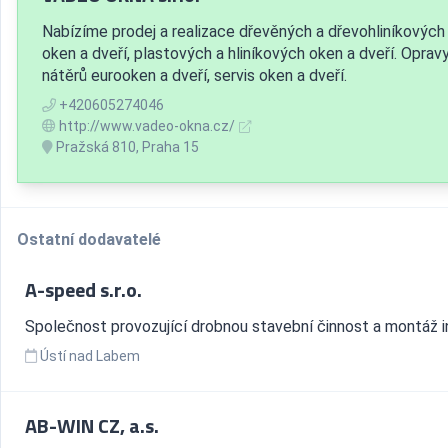
Nabízíme prodej a realizace dřevěných a dřevohliníkových
oken a dveří, plastových a hliníkových oken a dveří. Oprav
nátěrů eurooken a dveří, servis oken a dveří.
+420605274046
http://www.vadeo-okna.cz/
Pražská 810, Praha 15
Ostatní dodavatelé
A-speed s.r.o.
Společnost provozující drobnou stavební činnost a montáž in
Ústí nad Labem
AB-WIN CZ, a.s.