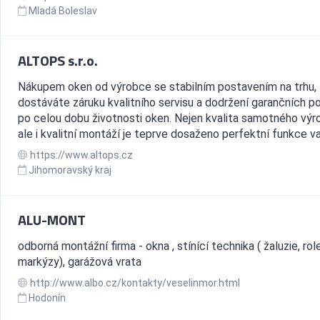
Mladá Boleslav
ALTOPS s.r.o.
Nákupem oken od výrobce se stabilním postavením na trhu,
dostáváte záruku kvalitního servisu a dodržení garančních 
po celou dobu životnosti oken. Nejen kvalita samotného výr
ale i kvalitní montáží je teprve dosaženo perfektní funkce vaš
https://www.altops.cz
Jihomoravský kraj
ALU-MONT
odborná montážní firma - okna , stínící technika ( žaluzie, rol
markýzy), garážová vrata
http://www.albo.cz/kontakty/veselinmor.html
Hodonín