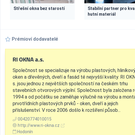
Střešní okna bez starostí
Stabilní partner pro kva
hutní materiál
Prémioví dodavatelé
RI OKNA a.s.
Společnost se specializuje na výrobu plastových, hliníkov
oken a dřevěných, dveří a fasád té nejvyšší kvality. RI OKN
s. jsou jednou z největších společností na českém trhu
stavebních otvorových výplní. Společnost byla založena 
1994 a od počátku se zaměřuje výlučně na výrobu a mont
prvotřídních plastových prvků - oken, dveří a jejich
příslušenství. V roce 2006 došlo k rozšíření působ...
00420774010015
http://www.ri-okna.cz
Hodonín