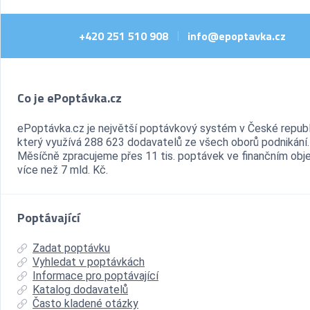
+420 251 510 908
info@epoptavka.cz
|
Co je ePoptávka.cz
ePoptávka.cz je největší poptávkový systém v České republ
který využívá 288 623 dodavatelů ze všech oborů podnikání.
Měsíčně zpracujeme přes 11 tis. poptávek ve finančním ob
více než 7 mld. Kč.
Poptávající
Zadat poptávku
Vyhledat v poptávkách
Informace pro poptávající
Katalog dodavatelů
Často kladené otázky