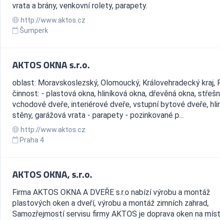
vrata a brány, venkovní rolety, parapety.
http://www.aktos.cz
Šumperk
AKTOS OKNA s.r.o.
oblast: Moravskoslezský, Olomoucký, Královehradecký kraj, 
činnost: - plastová okna, hliníková okna, dřevěná okna, střešn
vchodové dveře, interiérové dveře, vstupní bytové dveře, hli
stěny, garážová vrata - parapety - pozinkované p...
http://www.aktos.cz
Praha 4
AKTOS OKNA, s.r.o.
Firma AKTOS OKNA A DVEŘE s.r.o nabízí výrobu a montáž
plastových oken a dveří, výrobu a montáž zimních zahrad,
Samozřejmostí servisu firmy AKTOS je doprava oken na mís