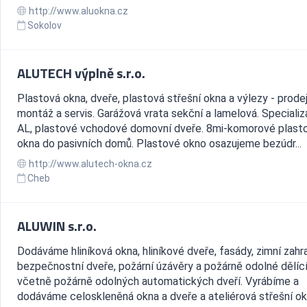
http://www.aluokna.cz
Sokolov
ALUTECH výplně s.r.o.
Plastová okna, dveře, plastová střešní okna a výlezy - prodej
montáž a servis. Garážová vrata sekční a lamelová. Speciali
AL, plastové vchodové domovní dveře. 8mi-komorové plast
okna do pasivních domů. Plastové okno osazujeme bezúdr...
http://www.alutech-okna.cz
Cheb
ALUWIN s.r.o.
Dodáváme hliníková okna, hliníkové dveře, fasády, zimní zahr
bezpečnostní dveře, požární úzávěry a požárně odolné dělící
včetně požárně odolných automatických dveří. Vyrábíme a
dodáváme celoskleněná okna a dveře a ateliérová střešní ok