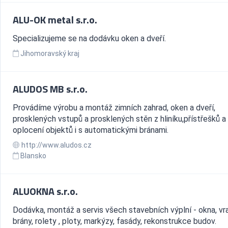
ALU-OK metal s.r.o.
Specializujeme se na dodávku oken a dveří.
Jihomoravský kraj
ALUDOS MB s.r.o.
Provádíme výrobu a montáž zimních zahrad, oken a dveří,
prosklených vstupů a prosklených stěn z hliníku,přístřešků a
oplocení objektů i s automatickými bránami.
http://www.aludos.cz
Blansko
ALUOKNA s.r.o.
Dodávka, montáž a servis všech stavebních výplní - okna, vra
brány, rolety , ploty, markýzy, fasády, rekonstrukce budov.