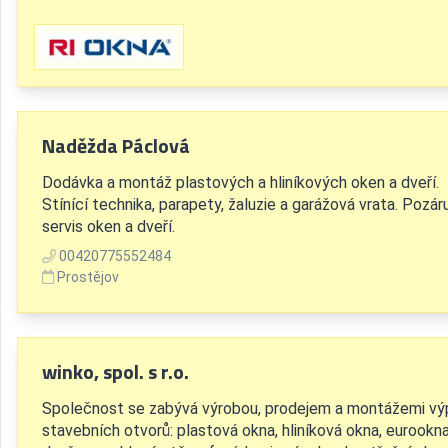
Naděžda Páclová
Dodávka a montáž plastových a hliníkových oken a dveří.
Stínící technika, parapety, žaluzie a garážová vrata. Pozár
servis oken a dveří.
00420775552484
Prostějov
winko, spol. s r.o.
Společnost se zabývá výrobou, prodejem a montážemi výp
stavebních otvorů: plastová okna, hliníková okna, eurookna