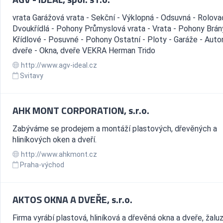
vrata Garážová vrata - Sekční - Výklopná - Odsuvná - Rolovac
Dvoukřídlá - Pohony Průmyslová vrata - Vrata - Pohony Brán
Křídlové - Posuvné - Pohony Ostatní - Ploty - Garáže - Aut
dveře - Okna, dveře VEKRA Herman Trido
http://www.agv-ideal.cz
Svitavy
AHK MONT CORPORATION, s.r.o.
Zabýváme se prodejem a montáží plastových, dřevěných a
hliníkových oken a dveří.
http://www.ahkmont.cz
Praha-východ
AKTOS OKNA A DVEŘE, s.r.o.
Firma vyrábí plastová, hliníková a dřevěná okna a dveře, žaluz