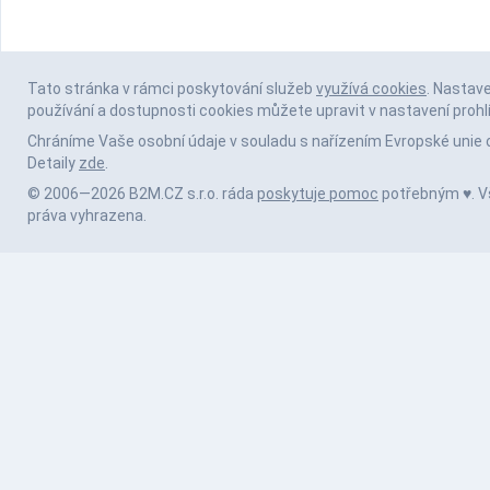
Tato stránka v rámci poskytování služeb
využívá cookies
. Nastav
používání a dostupnosti cookies můžete upravit v nastavení prohl
Chráníme Vaše osobní údaje v souladu s nařízením Evropské unie 
Detaily
zde
.
© 2006—2026 B2M.CZ s.r.o. ráda
poskytuje pomoc
potřebným ♥️. 
práva vyhrazena.