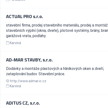
ACTUAL PRO s.r.o.
stavební firma, prodej stavebního materiálu, prodej a montáž
stavebních výplní (okna, dveře), plotové systémy, brány, bran
garážová vrata, podlahy.
Karviná
AD-MAR STAVBY, s.r.o.
Dodávky a montáže plastových a hliníkových oken a dveří,
zateplování budov. Stavební práce.
http://www.admar.ic.cz
Karviná
ADITUS CZ, s.r.o.