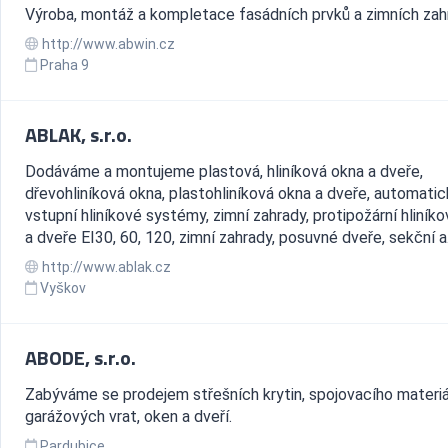
Výroba, montáž a kompletace fasádních prvků a zimních zah
http://www.abwin.cz
Praha 9
ABLAK, s.r.o.
Dodáváme a montujeme plastová, hliníková okna a dveře,
dřevohliníková okna, plastohliníková okna a dveře, automati
vstupní hliníkové systémy, zimní zahrady, protipožární hliník
a dveře EI30, 60, 120, zimní zahrady, posuvné dveře, sekční a.
http://www.ablak.cz
Vyškov
ABODE, s.r.o.
Zabýváme se prodejem střešních krytin, spojovacího materiá
garážových vrat, oken a dveří.
Pardubice