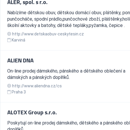
ALER, spol. s r.o.
Nabízíme dětskou obuv, dětskou domácí obuv, plátěnky, pon
punčocháče, spodní prádlo,punčochové zboží, pláštěnky,holí
školní aktovky a batohy, dětské tepláky,pyžamka, čepice .
http://www.detskaobuv-ceskytesin.cz
Karviná
ALIEN DNA
On-line prodej dámského, pánského a dětského oblečení a
dámských a pánských doplňků.
http://www.aliendna.cz/cs
Praha 3
ALOTEX Group s.r.o.
Poskytují on-line prodej dámského, dětského a pánského ob
doplňků.