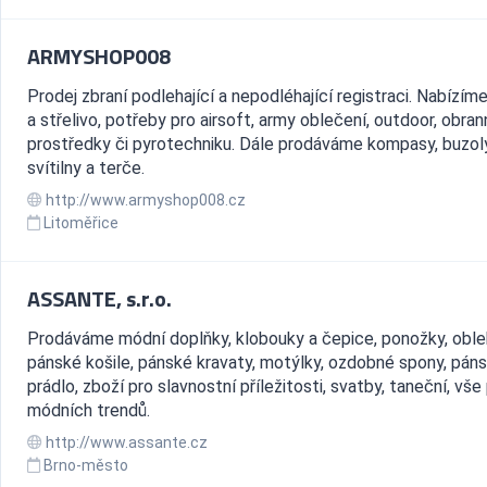
ARMYSHOP008
Prodej zbraní podlehající a nepodléhající registraci. Nabízím
a střelivo, potřeby pro airsoft, army oblečení, outdoor, obra
prostředky či pyrotechniku. Dále prodáváme kompasy, buzoly
svítilny a terče.
http://www.armyshop008.cz
Litoměřice
ASSANTE, s.r.o.
Prodáváme módní doplňky, klobouky a čepice, ponožky, oble
pánské košile, pánské kravaty, motýlky, ozdobné spony, pán
prádlo, zboží pro slavnostní příležitosti, svatby, taneční, vše
módních trendů.
http://www.assante.cz
Brno-město