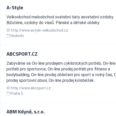
A-Style
Velkoobchod maloobchod svatební šaty asvatební ozdoby
Bižutérie, ozdoby do vlasů. Pánské a dětské obleky.
http://www.astyle-velkoobchod.cz
Hodonín
ABCSPORT.CZ
Zabýváme se On-line prodejem cyklistických potřeb, On-line
potřeb pro sportovce, On-line prodej potřeb pro fitness a
bodybuilding, On-line prodej oblečení pro sport a volný čas, 
prodej sportovní obuvi, On-line prodej koloběžek.
http://www.abcsport.cz
Praha 5
ABM Kdyně, s.r.o.