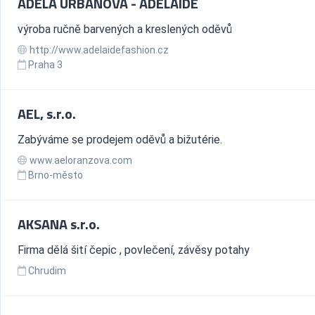
ADÉLA URBANOVÁ - ADELAIDE
výroba ručně barvených a kreslených oděvů
http://www.adelaidefashion.cz
Praha 3
AEL, s.r.o.
Zabýváme se prodejem oděvů a bižutérie.
www.aeloranzova.com
Brno-město
AKSANA s.r.o.
Firma dělá šití čepic , povlečení, závěsy potahy
Chrudim