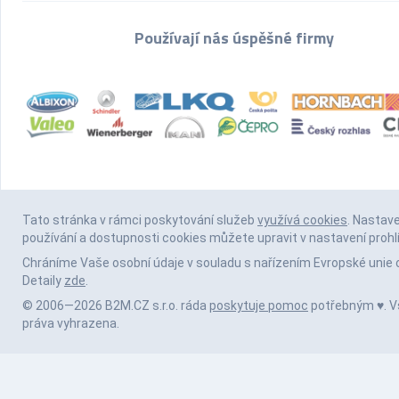
Používají nás úspěšné firmy
Tato stránka v rámci poskytování služeb
využívá cookies
. Nastav
používání a dostupnosti cookies můžete upravit v nastavení prohl
Chráníme Vaše osobní údaje v souladu s nařízením Evropské unie 
Detaily
zde
.
© 2006—2026 B2M.CZ s.r.o. ráda
poskytuje pomoc
potřebným ♥️. 
práva vyhrazena.