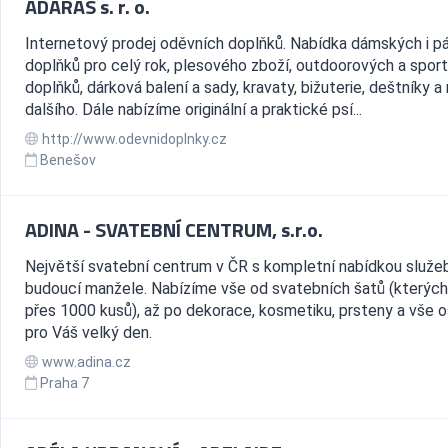
ADARAS s. r. o.
Internetový prodej oděvních doplňků. Nabídka dámských i p
doplňků pro celý rok, plesového zboží, outdoorových a spor
doplňků, dárková balení a sady, kravaty, bižuterie, deštníky 
dalšího. Dále nabízíme originální a praktické psí...
http://www.odevnidoplnky.cz
Benešov
ADINA - SVATEBNÍ CENTRUM, s.r.o.
Největší svatební centrum v ČR s kompletní nabídkou služe
budoucí manžele. Nabízíme vše od svatebních šatů (který
přes 1000 kusů), až po dekorace, kosmetiku, prsteny a vše o
pro Váš velký den.
www.adina.cz
Praha 7