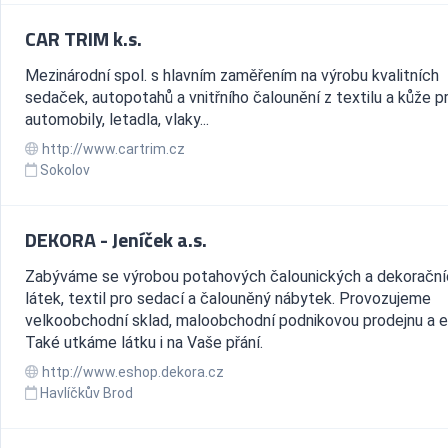
CAR TRIM k.s.
Mezinárodní spol. s hlavním zaměřením na výrobu kvalitních
sedaček, autopotahů a vnitřního čalounění z textilu a kůže p
automobily, letadla, vlaky...
http://www.cartrim.cz
Sokolov
DEKORA - Jeníček a.s.
Zabýváme se výrobou potahových čalounických a dekorační
látek, textil pro sedací a čalouněný nábytek. Provozujeme
velkoobchodní sklad, maloobchodní podnikovou prodejnu a e
Také utkáme látku i na Vaše přání.
http://www.eshop.dekora.cz
Havlíčkův Brod