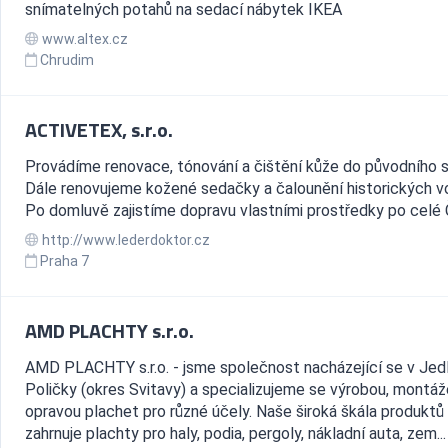
snímatelných potahů na sedací nábytek IKEA
www.altex.cz
Chrudim
ACTIVETEX, s.r.o.
Provádíme renovace, tónování a čištění kůže do původního s
Dále renovujeme kožené sedačky a čalounění historických vo
Po domluvě zajistíme dopravu vlastními prostředky po celé 
http://www.lederdoktor.cz
Praha 7
AMD PLACHTY s.r.o.
AMD PLACHTY s.r.o. - jsme společnost nacházející se v Jed
Poličky (okres Svitavy) a specializujeme se výrobou, montáž
opravou plachet pro různé účely. Naše široká škála produktů
zahrnuje plachty pro haly, podia, pergoly, nákladní auta, zem...