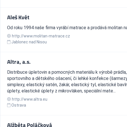
Aleš Květ
Od roku 1994 naše firma vyrábí matrace a prodává molitan na
http://www.molitan-matrace.cz
Jablonec nad Nisou
Altra, a.s.
Distribuce úpletovin a pomocných materiálu k výrobě prádla,
sportovního a dětského ošacení, či lehké konfekce (šarmezy
simplexy, elastický satén, žakár, elastický tyl, elastické bav
úplety, elastické úplety z mikrovláken, speciální mate...
http://www.altra.eu
Ostrava
Alžběta Poláčková