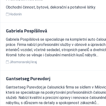
Obchodní činnost, bytové, dekorační a potahové látky.
Hodonín
Gabriela Pospíšilová
Gabriela Pospíšilová se specializuje na kompletní auto čalou
práce. Firma nabízí profesionální služby v obnově a úpravách
interiérů vozidel, včetně sedadel, stropních panelů a dveřních
Kromě toho se věnuje i čalounění menších kusů nábytk...
Jihomoravský kraj
Gantsetseg Purevdorj
Gantsetseg Purevdorj je čalounická firma se sídlem v Milovic
která se specializuje na poskytování profesionálních čaloun
služeb. Nabízí kvalitní a precizní opravy i renovace čalouněn
nábytku, s důrazem na detaily a spokojenost zákazníků....