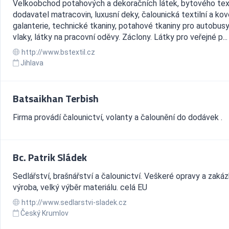
Velkoobchod potahových a dekoračních látek, bytového text
dodavatel matracovin, luxusní deky, čalounická textilní a ko
galanterie, technické tkaniny, potahové tkaniny pro autobusy
vlaky, látky na pracovní oděvy. Záclony. Látky pro veřejné p...
http://www.bstextil.cz
Jihlava
Batsaikhan Terbish
Firma provádí čalounictví, volanty a čalounění do dodávek .
Bc. Patrik Sládek
Sedlářství, brašnářství a čalounictví. Veškeré opravy a zaká
výroba, velký výběr materiálu. celá EU
http://www.sedlarstvi-sladek.cz
Český Krumlov