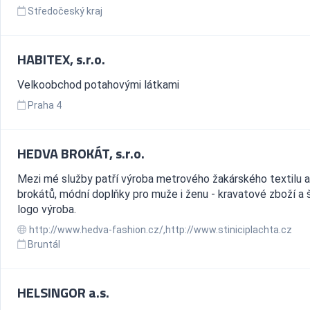
Středočeský kraj
HABITEX, s.r.o.
Velkoobchod potahovými látkami
Praha 4
HEDVA BROKÁT, s.r.o.
Mezi mé služby patří výroba metrového žakárského textilu a
brokátů, módní doplňky pro muže i ženu - kravatové zboží a 
logo výroba.
http://www.hedva-fashion.cz/,http://www.stiniciplachta.cz
Bruntál
HELSINGOR a.s.