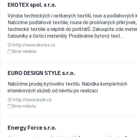
EKOTEX spol. s r.o.
Výroba technických i netkaných textilií, roun a podlahových k
Nabízíme podlahové textilie, rouna do prošívaných přikrývek,
technické textilie a náplně do polštářů. Zakoupíte zde mater
čalouníky a čisticí materiály. Prodáváme bytový text...
http://www.ekotex.cz
Brno-venkov
EURO DESIGN STYLE s.r.o.
Nabízíme prodej bytového textilu. Nabídka kompletních
interiérových služeb od návrhu po realizaci
http://www.eude.cz
Brno-město
Energy Force s.r.o.