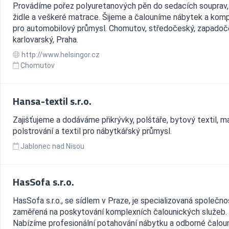
Provádíme pořez polyuretanových pěn do sedacích souprav,
židle a veškeré matrace. Šijeme a čalouníme nábytek a ko
pro automobilový průmysl. Chomutov, středočeský, zapadoč
karlovarský, Praha.
http://www.helsingor.cz
Chomutov
Hansa-textil s.r.o.
Zajišťujeme a dodáváme přikrývky, polštáře, bytový textil, m
polstrování a textil pro nábytkářský průmysl.
Jablonec nad Nisou
HasSofa s.r.o.
HasSofa s.r.o., se sídlem v Praze, je specializovaná společno
zaměřená na poskytování komplexních čalounických služeb.
Nabízíme profesionální potahování nábytku a odborné čaloun