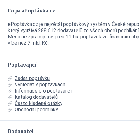
Co je ePoptávka.cz
ePoptávka.cz je největší poptávkový systém v České republ
který využívá 288 612 dodavatelů ze všech oborů podnikání.
Měsíčně zpracujeme přes 11 tis. poptávek ve finančním ob
více než 7 mld. Kč.
Poptávající
Zadat poptávku
Vyhledat v poptávkách
Informace pro poptávající
Katalog dodavatelů
Často kladené otázky
Obchodní podmínky
Dodavatel