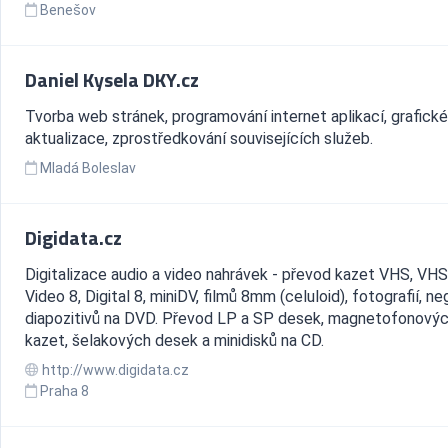
Benešov
Daniel Kysela DKY.cz
Tvorba web stránek, programování internet aplikací, grafické
aktualizace, zprostředkování souvisejících služeb.
Mladá Boleslav
Digidata.cz
Digitalizace audio a video nahrávek - převod kazet VHS, VHS-
Video 8, Digital 8, miniDV, filmů 8mm (celuloid), fotografií, ne
diapozitivů na DVD. Převod LP a SP desek, magnetofonový
kazet, šelakových desek a minidisků na CD.
http://www.digidata.cz
Praha 8