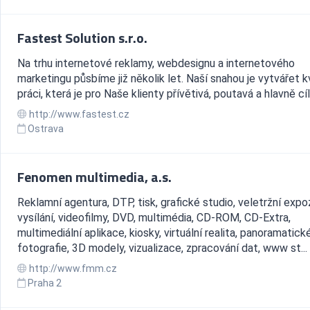
Fastest Solution s.r.o.
Na trhu internetové reklamy, webdesignu a internetového
marketingu půsbíme již několik let. Naší snahou je vytvářet kv
práci, která je pro Naše klienty přívětivá, poutavá a hlavně cí
http://www.fastest.cz
Ostrava
Fenomen multimedia, a.s.
Reklamní agentura, DTP, tisk, grafické studio, veletržní expo
vysílání, videofilmy, DVD, multimédia, CD-ROM, CD-Extra,
multimediální aplikace, kiosky, virtuální realita, panoramatick
fotografie, 3D modely, vizualizace, zpracování dat, www st...
http://www.fmm.cz
Praha 2