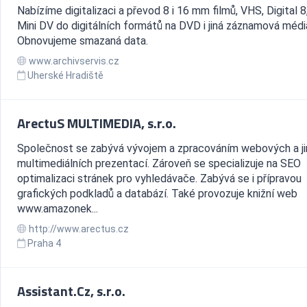
Nabízíme digitalizaci a převod 8 i 16 mm filmů, VHS, Digital 8,
Mini DV do digitálních formátů na DVD i jiná záznamová médi
Obnovujeme smazaná data.
www.archivservis.cz
Uherské Hradiště
ArectuS MULTIMEDIA, s.r.o.
Společnost se zabývá vývojem a zpracováním webových a j
multimediálních prezentací. Zároveň se specializuje na SEO
optimalizaci stránek pro vyhledávače. Zabývá se i přípravou
grafických podkladů a databází. Také provozuje knižní web
www.amazonek...
http://www.arectus.cz
Praha 4
Assistant.Cz, s.r.o.