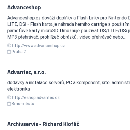
Advanceshop
Advanceshop.cz dováží doplňky a Flash Linky pro Nintendo 
LITE, DSi - Flash karta je náhrada herního cartrige s použitím
paměťové karty microSD. Umožňuje používat DS/LITE/DSi j
MP3 přehrávač, prohlížeč obrázků , video přehrávač nebo...
http://www.advanceshop.cz
Praha 2
Advantec, s.r.o.
dodavky a instalace serverů, PC a komponent, site, administ
elektronika
http://eshop.advantec.cz
Brno-město
Archivservis - Richard Klofáč