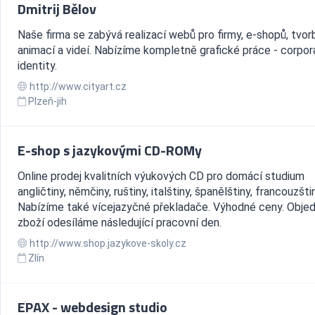
Dmitrij Bělov
Naše firma se zabývá realizací webů pro firmy, e-shopů, tvo
animací a videí. Nabízíme kompletně grafické práce - corpor
identity.
http://www.cityart.cz
Plzeň-jih
E-shop s jazykovými CD-ROMy
Online prodej kvalitních výukových CD pro domácí studium
angličtiny, němčiny, ruštiny, italštiny, španělštiny, francouzšti
Nabízíme také vícejazyčné překladače. Výhodné ceny. Obje
zboží odesíláme následující pracovní den.
http://www.shop.jazykove-skoly.cz
Zlín
EPAX - webdesign studio