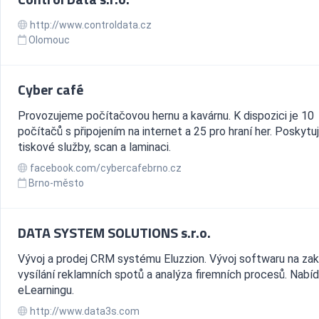
http://www.controldata.cz
Olomouc
Cyber café
Provozujeme počítačovou hernu a kavárnu. K dispozici je 10
počítačů s připojením na internet a 25 pro hraní her. Poskytuj
tiskové služby, scan a laminaci.
facebook.com/cybercafebrno.cz
Brno-město
DATA SYSTEM SOLUTIONS s.r.o.
Vývoj a prodej CRM systému Eluzzion. Vývoj softwaru na zak
vysílání reklamních spotů a analýza firemních procesů. Nabí
eLearningu.
http://www.data3s.com