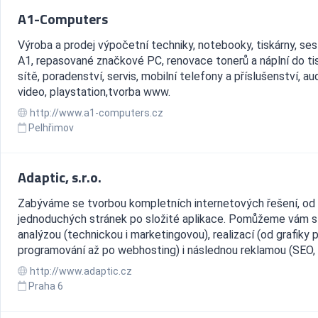
A1-Computers
Výroba a prodej výpočetní techniky, notebooky, tiskárny, se
A1, repasované značkové PC, renovace tonerů a náplní do ti
sítě, poradenství, servis, mobilní telefony a příslušenství, au
video, playstation,tvorba www.
http://www.a1-computers.cz
Pelhřimov
Adaptic, s.r.o.
Zabýváme se tvorbou kompletních internetových řešení, od
jednoduchých stránek po složité aplikace. Pomůžeme vám s
analýzou (technickou i marketingovou), realizací (od grafiky 
programování až po webhosting) i následnou reklamou (SEO, P
http://www.adaptic.cz
Praha 6