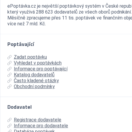
ePoptávka.cz je největší poptávkový systém v České republ
který využívá 288 623 dodavatelů ze všech oborů podnikání.
Měsíčně zpracujeme přes 11 tis. poptávek ve finančním ob
více než 7 mld. Kč.
Poptávající
Zadat poptávku
Vyhledat v poptávkách
Informace pro poptávající
Katalog dodavatelů
Často kladené otázky
Obchodní podmínky
Dodavatel
Registrace dodavatele
Informace pro dodavatele
Databáze poptávek