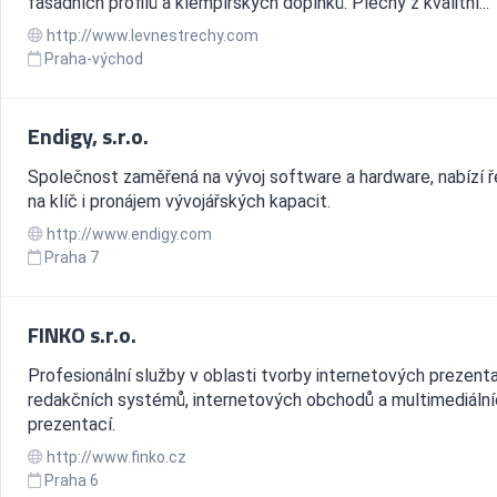
fasádních profilů a klempířských doplňků. Plechy z kvalitní...
http://www.levnestrechy.com
Praha-východ
Endigy, s.r.o.
Společnost zaměřená na vývoj software a hardware, nabízí ř
na klíč i pronájem vývojářských kapacit.
http://www.endigy.com
Praha 7
FINKO s.r.o.
Profesionální služby v oblasti tvorby internetových prezenta
redakčních systémů, internetových obchodů a multimediáln
prezentací.
http://www.finko.cz
Praha 6