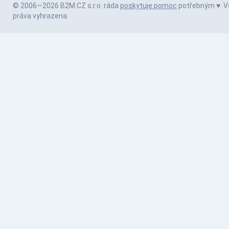
© 2006—2026 B2M.CZ s.r.o. ráda
poskytuje pomoc
potřebným ♥️. 
práva vyhrazena.