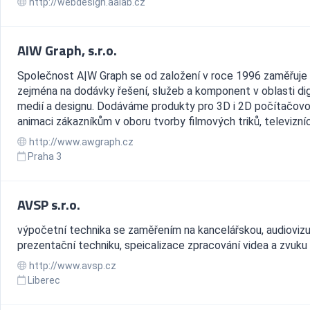
http://webdesign.aalab.cz
AIW Graph, s.r.o.
Společnost A|W Graph se od založení v roce 1996 zaměřuje
zejména na dodávky řešení, služeb a komponent v oblasti dig
medií a designu. Dodáváme produkty pro 3D i 2D počítačov
animaci zákazníkům v oboru tvorby filmových triků, televizních
http://www.awgraph.cz
Praha 3
AVSP s.r.o.
výpočetní technika se zaměřením na kancelářskou, audiovizu
prezentační techniku, speicalizace zpracování videa a zvuku
http://www.avsp.cz
Liberec