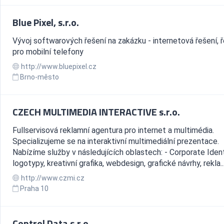
Blue Pixel, s.r.o.
Vývoj softwarových řešení na zakázku - internetová řešení, 
pro mobilní telefony
http://www.bluepixel.cz
Brno-město
CZECH MULTIMEDIA INTERACTIVE s.r.o.
Fullservisová reklamní agentura pro internet a multimédia.
Specializujeme se na interaktivní multimediální prezentace.
Nabízíme služby v následujících oblastech: - Corporate Ident
logotypy, kreativní grafika, webdesign, grafické návrhy, rekla..
http://www.czmi.cz
Praha 10
Control Data s.r.o.