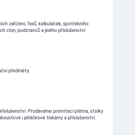
ích zařízení, faxů, kalkulaček, spotřebního
ch clon, podstavců a jiného příslušenství.
ační předměty.
íslušenství. Prodáváme promítací plátna, stolky
nkoustové i jehličkové tiskárny a příslušenství.