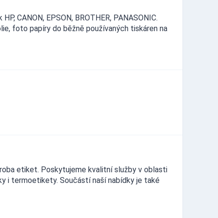
naček HP, CANON, EPSON, BROTHER, PANASONIC.
lie, foto papíry do běžně používaných tiskáren na
roba etiket. Poskytujeme kvalitní služby v oblasti
y i termoetikety. Součástí naší nabídky je také