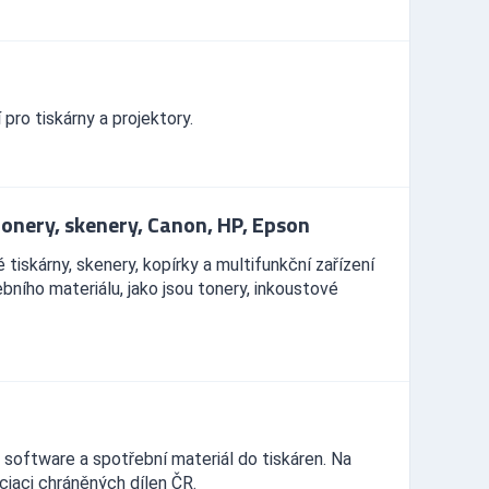
ro tiskárny a projektory.
 tonery, skenery, Canon, HP, Epson
 tiskárny, skenery, kopírky a multifunkční zařízení
ího materiálu, jako jsou tonery, inkoustové
 software a spotřební materiál do tiskáren. Na
ciaci chráněných dílen ČR.