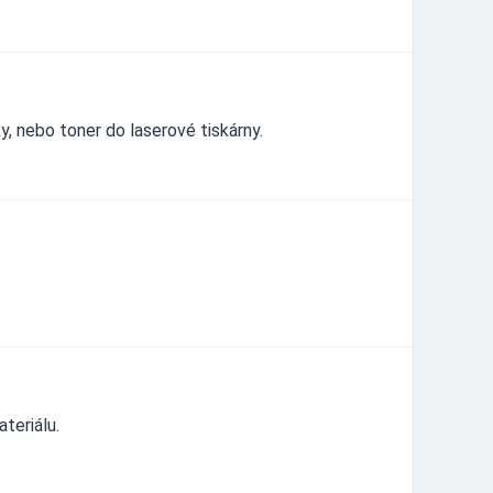
, nebo toner do laserové tiskárny.
teriálu.