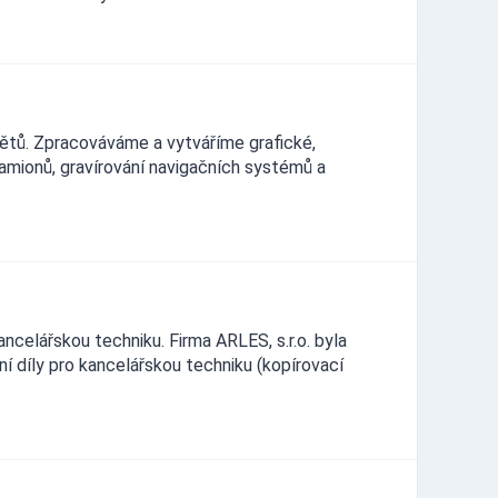
ětů. Zpracováváme a vytváříme grafické,
amionů, gravírování navigačních systémů a
ancelářskou techniku. Firma ARLES, s.r.o. byla
í díly pro kancelářskou techniku (kopírovací