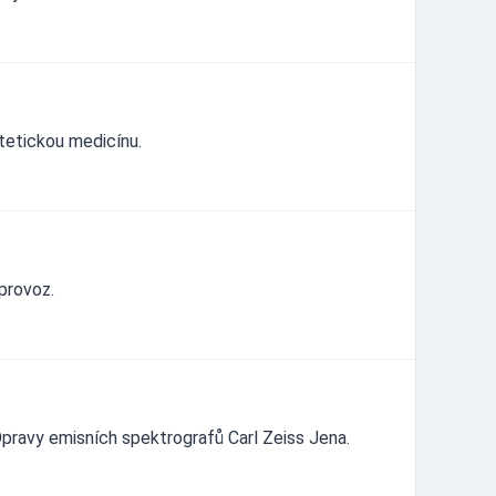
tetickou medicínu.
provoz.
pravy emisních spektrografů Carl Zeiss Jena.