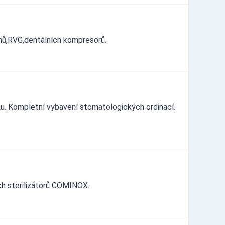
ů,RVG,dentálních kompresorů.
u. Kompletní vybavení stomatologických ordinací.
ch sterilizátorů COMINOX.