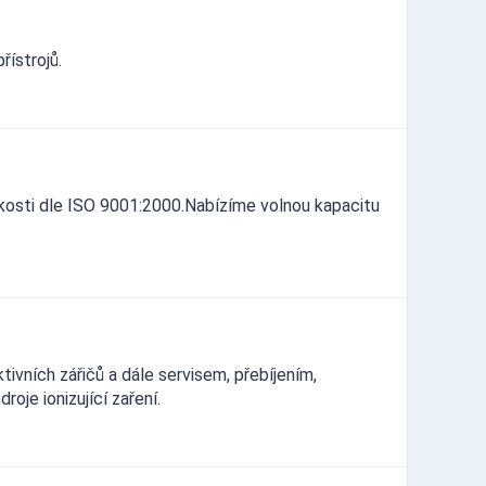
řístrojů.
jakosti dle ISO 9001:2000.Nabízíme volnou kapacitu
tivních zářičů a dále servisem, přebíjením,
oje ionizující zaření.