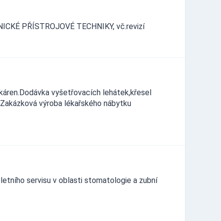
OTNICKÉ PŘÍSTROJOVÉ TECHNIKY, vč.revizí
káren.Dodávka vyšetřovacích lehátek,křesel
í.Zakázková výroba lékařského nábytku
letního servisu v oblasti stomatologie a zubní