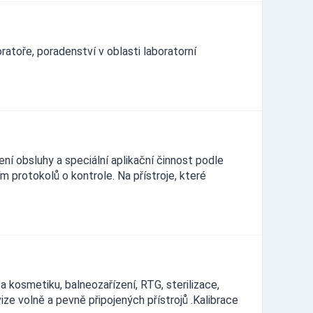
ratoře, poradenství v oblasti laboratorní
lení obsluhy a speciální aplikační činnost podle
m protokolů o kontrole. Na přístroje, které
 a kosmetiku, balneozařízení, RTG, sterilizace,
ze volně a pevně připojených přístrojů .Kalibrace