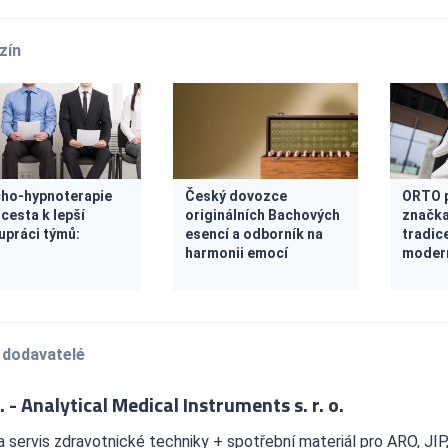
zín
ho-hypnoterapie
Český dovozce
ORTO pl
 cesta k lepší
originálních Bachových
značka
upráci týmů:
esencí a odborník na
tradice
harmonii emocí
moder
 dodavatelé
I. - Analytical Medical Instruments s. r. o.
a servis zdravotnické techniky + spotřební materiál pro ARO, JIP, 