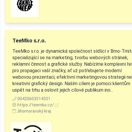
TeeMko s.r.o.
TeeMko s.r.o. je dynamická společnost sídlící v Brno-Trnit
specializující se na marketing, tvorbu webových stránek,
reklamní činnost a grafické služby. Nabízíme komplexní ře
pro propagaci vaší značky, ať už potřebujete moderní
webovou prezentaci, efektivní marketingovou strategii n
kreativní grafický design. Naším cílem je pomoci klientům
uspět na trhu a oslovit jejich cílové publikum ino...
00420603514331
https://teemko.cz/
Jihomoravský kraj