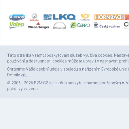
Tato stránka v rámci poskytování služeb
využívá cookies
. Nastav
používání a dostupnosti cookies můžete upravit v nastavení prohl
Chráníme Vaše osobní údaje v souladu s nařízením Evropské unie 
Detaily
zde
.
© 2006—2026 B2M.CZ s.r.o. ráda
poskytuje pomoc
potřebným ♥️. 
práva vyhrazena.