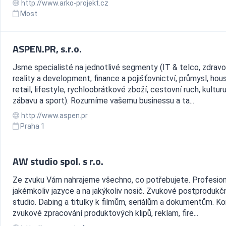
http://www.arko-projekt.cz
Most
ASPEN.PR, s.r.o.
Jsme specialisté na jednotlivé segmenty (IT & telco, zdravot
reality a development, finance a pojišťovnictví, průmysl, hou
retail, lifestyle, rychloobrátkové zboží, cestovní ruch, kulturu
zábavu a sport). Rozumíme vašemu businessu a ta...
http://www.aspen.pr
Praha 1
AW studio spol. s r.o.
Ze zvuku Vám nahrajeme všechno, co potřebujete. Profesion
jakémkoliv jazyce a na jakýkoliv nosič. Zvukové postprodukč
studio. Dabing a titulky k filmům, seriálům a dokumentům. K
zvukové zpracování produktových klipů, reklam, fire...