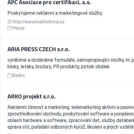
APC Asociace pro certifikaci, a.s.
Poskytujeme reklamní a marketingové služby.
http://www.kvalitnifirma.cz
Přerov
ARIA PRESS CZECH s.r.o.
vyrábíme a dodáváme formuláře, samopropisující složky, hl. p
bloky, letáky, brožury, PR produkty, potisk obálek
Kladno
ARKO projekt s.r.o.
Reklamní činnost a marketing, telemarketing aktivní a pasivní
zprostředkování obchodu, poskytování software a poradens
oblasti hardware a software, zpracování dat, služby databan
správa sítí, pořádání odborných kurzů, školení a jiných vzděláv