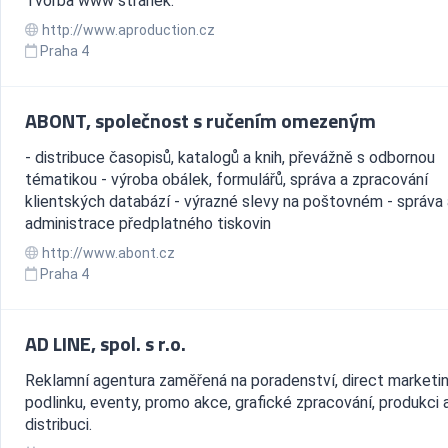
Tvorba www stránek.
http://www.aproduction.cz
Praha 4
ABONT, společnost s ručením omezeným
- distribuce časopisů, katalogů a knih, převážně s odbornou
tématikou - výroba obálek, formulářů, správa a zpracování
klientských databází - výrazné slevy na poštovném - správa 
administrace předplatného tiskovin
http://www.abont.cz
Praha 4
AD LINE, spol. s r.o.
Reklamní agentura zaměřená na poradenství, direct marketin
podlinku, eventy, promo akce, grafické zpracování, produkci 
distribuci.