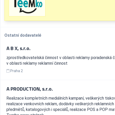
Ostatní dodavatelé
A B X, s.r.o.
zprostředkovatelská činnost v oblasti reklamy poradenská č
v oblasti reklamy reklamní činnost
Praha 2
A PRODUCTION, s.r.o.
Realizace kompletních mediálních kampaní, veškerých tiskov
realizace venkovních reklam, dodávky veškerých reklamních
předmětů, katalogových i speciálů, realizace POS a POP mat