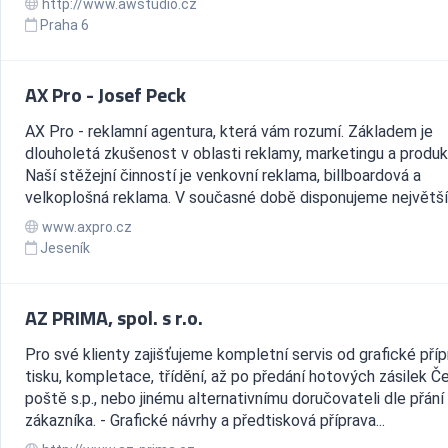
http://www.awstudio.cz
Praha 6
AX Pro - Josef Peck
AX Pro - reklamní agentura, která vám rozumí. Základem je
dlouholetá zkušenost v oblasti reklamy, marketingu a produk
Naší stěžejní činností je venkovní reklama, billboardová a
velkoplošná reklama. V současné době disponujeme největší sí
www.axpro.cz
Jeseník
AZ PRIMA, spol. s r.o.
Pro své klienty zajišťujeme kompletní servis od grafické příp
tisku, kompletace, třídění, až po předání hotových zásilek Č
poště s.p., nebo jinému alternativnímu doručovateli dle přání
zákazníka. - Grafické návrhy a předtisková příprava...