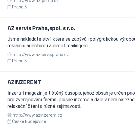
http://www.az-prima.cz
Praha 5
AZ servis Praha,spol. s r.o.
Jsme nakladatelství, které se zabývá i polygrafickou výrobo
reklamní agenturou a direct mailingem.
http://www.azservispraha.cz
Praha 5
AZINZERENT
Inzertní magazín je tištěný časopis, jehož obsah je určen prio
pro zveřejňování firemní plošné inzerce a dále v něm nalezn
relaxační čtení a různé zajímavosti.
http://www.azinzerent.cz
České Budějovice