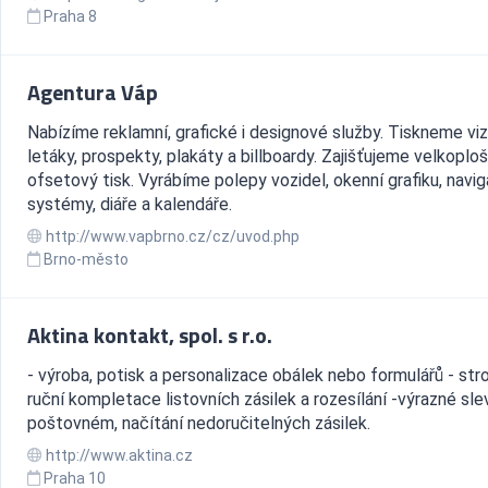
Praha 8
Agentura Váp
Nabízíme reklamní, grafické i designové služby. Tiskneme viz
letáky, prospekty, plakáty a billboardy. Zajišťujeme velkoploš
ofsetový tisk. Vyrábíme polepy vozidel, okenní grafiku, navig
systémy, diáře a kalendáře.
http://www.vapbrno.cz/cz/uvod.php
Brno-město
Aktina kontakt, spol. s r.o.
- výroba, potisk a personalizace obálek nebo formulářů - stro
ruční kompletace listovních zásilek a rozesílání -výrazné sle
poštovném, načítání nedoručitelných zásilek.
http://www.aktina.cz
Praha 10