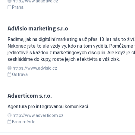
http://www.adactive.cz
Praha
AdVisio marketing s.r.o
Radíme, jak na digitální marketing a už přes 13 let nás to živí.
Nakonec jste to ale vždy vy, kdo na tom vydělá. Pomůžeme
jednotlivě s každou z marketingových disciplín. Ale když je c
seskládáme do kupy, roste jejich efektivita a váš zisk.
https://www.advisio.cz
Ostrava
Adverticom s.r.o.
Agentura pro integrovanou komunikaci.
http://www.adverticom.cz
Brno-město