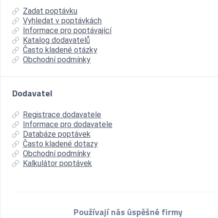
Zadat poptávku
Vyhledat v poptávkách
Informace pro poptávající
Katalog dodavatelů
Často kladené otázky
Obchodní podmínky
Dodavatel
Registrace dodavatele
Informace pro dodavatele
Databáze poptávek
Často kladené dotazy
Obchodní podmínky
Kalkulátor poptávek
Používají nás úspěšné firmy