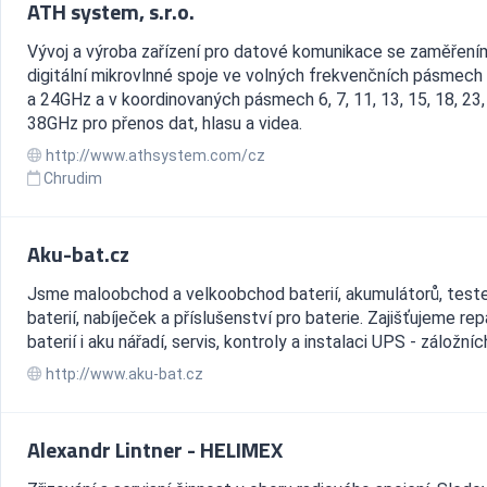
ATH system, s.r.o.
Vývoj a výroba zařízení pro datové komunikace se zaměření
digitální mikrovlnné spoje ve volných frekvenčních pásmech 
a 24GHz a v koordinovaných pásmech 6, 7, 11, 13, 15, 18, 23,
38GHz pro přenos dat, hlasu a videa.
http://www.athsystem.com/cz
Chrudim
Aku-bat.cz
Jsme maloobchod a velkoobchod baterií, akumulátorů, test
baterií, nabíječek a příslušenství pro baterie. Zajišťujeme re
baterií i aku nářadí, servis, kontroly a instalaci UPS - záložníc
http://www.aku-bat.cz
Alexandr Lintner - HELIMEX