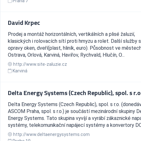
Praha 7
David Krpec
Prodej a montáž horizontálních, vertikálních a plisé žaluzií,
klasických i rolovacích sítí proti hmyzu a rolet. Další služby s
opravy oken, dveří(plast, hliník, euro). Působnost ve městec
Ostrava, Orlová, Karviná, Havířov, Rychvald, Hlučín, O...
http://www.site-zaluzie.cz
Karviná
Delta Energy Systems (Czech Republic), spol. s r.o
Delta Energy Systems (Czech Republic), spol. s r.o. (donedá
ASCOM Praha, spol. s r.o.) je součástí mezinárodní skupiny D
Energy Systems. Tato skupina vyvíjí a vyrábí zákaznické nap
systémy, telekomunikační napájecí systémy a konvertory DC.
http://www.deltaenergysystems.com