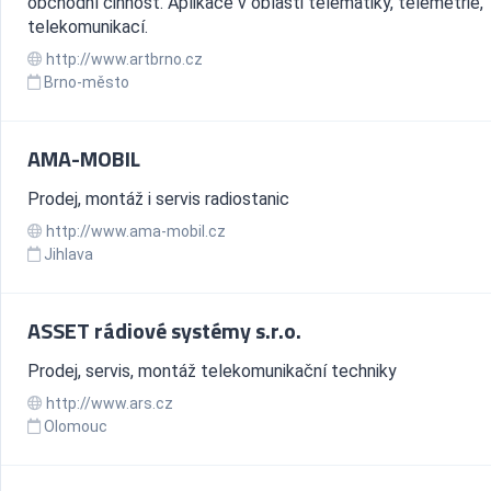
obchodní činnost. Aplikace v oblasti telematiky, telemetrie,
telekomunikací.
http://www.artbrno.cz
Brno-město
AMA-MOBIL
Prodej, montáž i servis radiostanic
http://www.ama-mobil.cz
Jihlava
ASSET rádiové systémy s.r.o.
Prodej, servis, montáž telekomunikační techniky
http://www.ars.cz
Olomouc