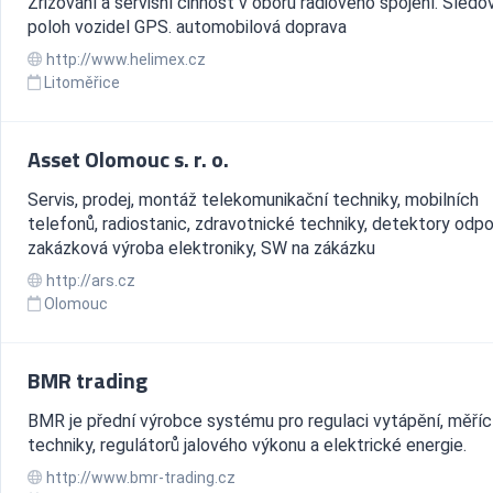
Zřizování a servisní činnost v oboru radiového spojení. Sledo
poloh vozidel GPS. automobilová doprava
http://www.helimex.cz
Litoměřice
Asset Olomouc s. r. o.
Servis, prodej, montáž telekomunikační techniky, mobilních
telefonů, radiostanic, zdravotnické techniky, detektory odp
zakázková výroba elektroniky, SW na zákázku
http://ars.cz
Olomouc
BMR trading
BMR je přední výrobce systému pro regulaci vytápění, měříc
techniky, regulátorů jalového výkonu a elektrické energie.
http://www.bmr-trading.cz