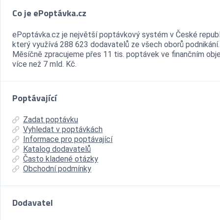
Co je ePoptávka.cz
ePoptávka.cz je největší poptávkový systém v České republ
který využívá 288 623 dodavatelů ze všech oborů podnikání.
Měsíčně zpracujeme přes 11 tis. poptávek ve finančním ob
více než 7 mld. Kč.
Poptávající
Zadat poptávku
Vyhledat v poptávkách
Informace pro poptávající
Katalog dodavatelů
Často kladené otázky
Obchodní podmínky
Dodavatel