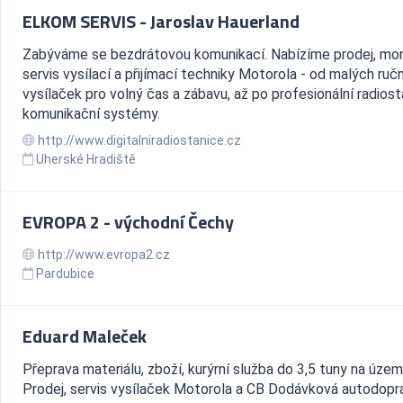
ELKOM SERVIS - Jaroslav Hauerland
Zabýváme se bezdrátovou komunikací. Nabízíme prodej, mo
servis vysílací a přijímací techniky Motorola - od malých ruč
vysílaček pro volný čas a zábavu, až po profesionální radiost
komunikační systémy.
http://www.digitalniradiostanice.cz
Uherské Hradiště
EVROPA 2 - východní Čechy
http://www.evropa2.cz
Pardubice
Eduard Maleček
Přeprava materiálu, zboží, kurýrní služba do 3,5 tuny na územ
Prodej, servis vysílaček Motorola a CB Dodávková autodopr