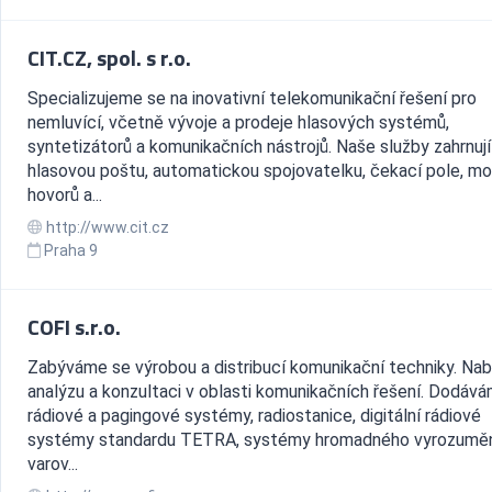
CIT.CZ, spol. s r.o.
Specializujeme se na inovativní telekomunikační řešení pro
nemluvící, včetně vývoje a prodeje hlasových systémů,
syntetizátorů a komunikačních nástrojů. Naše služby zahrnují
hlasovou poštu, automatickou spojovatelku, čekací pole, mo
hovorů a...
http://www.cit.cz
Praha 9
COFI s.r.o.
Zabýváme se výrobou a distribucí komunikační techniky. Na
analýzu a konzultaci v oblasti komunikačních řešení. Dodáv
rádiové a pagingové systémy, radiostanice, digitální rádiové
systémy standardu TETRA, systémy hromadného vyrozuměn
varov...