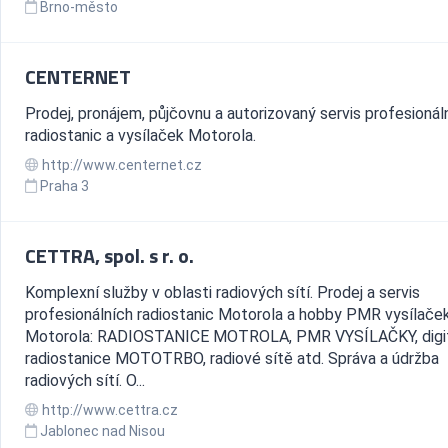
Brno-město
CENTERNET
Prodej, pronájem, půjčovnu a autorizovaný servis profesionál
radiostanic a vysílaček Motorola.
http://www.centernet.cz
Praha 3
CETTRA, spol. s r. o.
Komplexní služby v oblasti radiových sítí. Prodej a servis
profesionálních radiostanic Motorola a hobby PMR vysílače
Motorola: RADIOSTANICE MOTROLA, PMR VYSÍLAČKY, digit
radiostanice MOTOTRBO, radiové sítě atd. Správa a údržba
radiových sítí. O...
http://www.cettra.cz
Jablonec nad Nisou