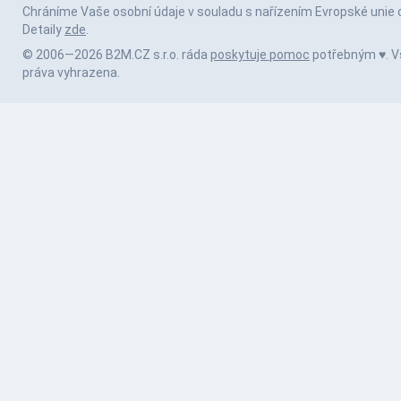
Chráníme Vaše osobní údaje v souladu s nařízením Evropské unie 
Detaily
zde
.
© 2006—2026 B2M.CZ s.r.o. ráda
poskytuje pomoc
potřebným ♥️. 
práva vyhrazena.