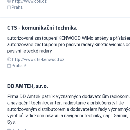
http://www.cofi.cz
Praha
CTS - komunikační technika
autorizované zastoupení KENWOOD WiMo antény a příslušen
autorizované zastoupení pro pasivní radary.Kineticavionics.co
pasivní letecké radary.
http://www.cts-kenwood.cz
Praha 9
DD AMTEK, s.r.o.
Firma DD Amtek patří k významných dodavatelům radiokomu
a navigační techniky, antén, radiostanic a příslušenství. Je
autorizovaným distributorem a dodavatelem řady významný
výrobců radiokomunikační a navigační techniky, např. Garmin,
Sys...