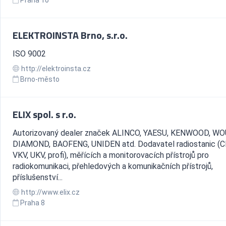
Praha 10
ELEKTROINSTA Brno, s.r.o.
ISO 9002
http://elektroinsta.cz
Brno-město
ELIX spol. s r.o.
Autorizovaný dealer značek ALINCO, YAESU, KENWOOD, W
DIAMOND, BAOFENG, UNIDEN atd. Dodavatel radiostanic (C
VKV, UKV, profi), měřících a monitorovacích přístrojů pro
radiokomunikaci, přehledových a komunikačních přístrojů,
příslušenství...
http://www.elix.cz
Praha 8