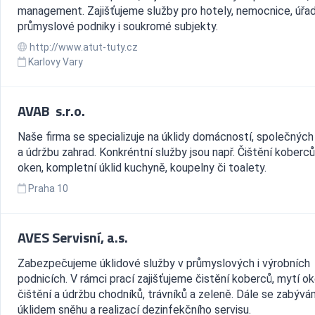
management. Zajišťujeme služby pro hotely, nemocnice, úřad
průmyslové podniky i soukromé subjekty.
http://www.atut-tuty.cz
Karlovy Vary
AVAB s.r.o.
Naše firma se specializuje na úklidy domácností, společných
a údržbu zahrad. Konkréntní služby jsou např. Čištění koberců
oken, kompletní úklid kuchyně, koupelny či toalety.
Praha 10
AVES Servisní, a.s.
Zabezpečujeme úklidové služby v průmyslových i výrobních
podnicích. V rámci prací zajišťujeme čistění koberců, mytí ok
čištění a údržbu chodníků, trávníků a zeleně. Dále se zabýv
úklidem sněhu a realizací dezinfekčního servisu.