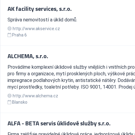
AK facility services, s.r.o.
Správa nemovitostí a úklid domů.
http://www.akservice.cz
Praha 6
ALCHEMA, s.r.o.
Provádíme komplexní úklidové služby vnějších i vnitřních pro
pro firmy a organizace, mytí prosklených ploch, výškové prác
impregnace podlahových krytin, antistatické nátěry. Dodáv
mycí prostředky, toaletní potřeby. ISO 9001, 14001. Prodej ú.
http://www.alchema.cz
Blansko
ALFA - BETA servis úklidové služby s.r.o.
Firma zajišťuje pravidelné úklidové práce, jednorázové úklidy 