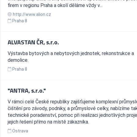
firem v regionu Praha a okolí děláme vždy v...
http://www.alion.cz
Praha 8
ALVASTAN ČR, s.r.o.
Výstavba bytových a nebytových jednotek, rekonstrukce a
demolice.
Praha 8
"ANTRA, s.r.o."
V rámci celé České republiky zajišťujeme komplexní průmys
čištění pro závody, podniky, a průmyslové celky, nabízíme ta
technické poradenství, pomoc při realizaci jednotlivých proj
jejich řešení přímo na místě zákazníka.
Ostrava