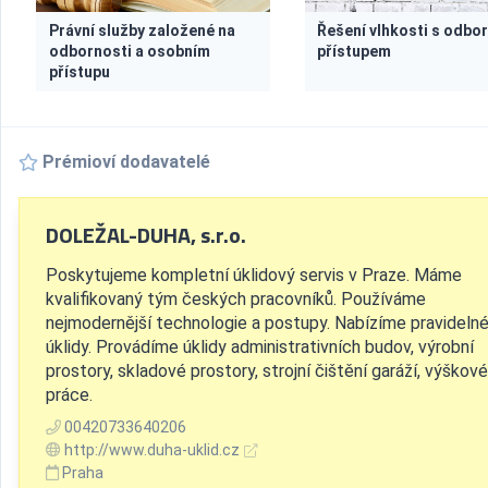
Právní služby založené na
Řešení vlhkosti s odbo
odbornosti a osobním
přístupem
přístupu
Prémioví dodavatelé
DOLEŽAL-DUHA, s.r.o.
Poskytujeme kompletní úklidový servis v Praze. Máme
kvalifikovaný tým českých pracovníků. Používáme
nejmodernější technologie a postupy. Nabízíme pravideln
úklidy. Provádíme úklidy administrativních budov, výrobní
prostory, skladové prostory, strojní čištění garáží, výškové
práce.
00420733640206
http://www.duha-uklid.cz
Praha