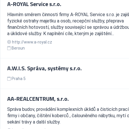
A-ROYAL Service s.r.o.
Hlavním směrem činnosti firmy A-ROYAL Service s.r.o. je zaji
fyzické ostrahy majetku a osob, recepční služby, přeprava
finančních hotovostí, služby související se správou a údržbo
a úklidové služby. K naplnění cíle, kterým je zajištění...
http://www.a-royal.cz
Beroun
A.W.I.S. Správa, systémy s.r.o.
Praha 5
AA-REALCENTRUM, s.r.o.
Správa budov, provádění komplexních úklidů a čisticích prací
firmy i občany, číštění koberců , čalouněného nábytku, mytí 
sekání trávy a další služby.