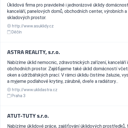
Úklidová firma pro pravidelné i jednorázové úklidy domácnost
kanceláří, panelových domů, obchodních center, výrobních a
skladových prostor.
http://www.asuklidy.cz
Děčín
ASTRA REALITY, s.r.o.
Nabízíme úklid nemocnic, zdravotnických zařízení, kanceláří i
obchodních prostor. Zajišťujeme také úklid domácností vče
oken a údržbářských prací. V rámci úklidu čistíme žaluzie, v
a myjeme podlahové krytiny, zárubně, dveře a radiátory...
http://www.uklidastra.cz
Praha 3
ATUT-TUTY s.r.o.
Nabízíme úklidové práce, zajišťování úklidových prostředků, f