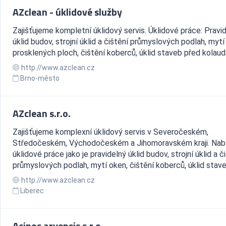
AZclean - úklidové služby
Zajišťujeme kompletní úklidový servis. Úklidové práce: Pravi
úklid budov, strojní úklid a čištění průmyslových podlah, mytí
prosklených ploch, čištění koberců, úklid staveb před kolaud
http://www.azclean.cz
Brno-město
AZclean s.r.o.
Zajišťujeme komplexní úklidový servis v Severočeském,
Středočeském, Východočeském a Jihomoravském kraji. Nab
úklidové práce jako je pravidelný úklid budov, strojní úklid a č
průmyslových podlah, mytí oken, čištění koberců, úklid staveb
http://www.azclean.cz
Liberec
Acinos arvensis s.r.o.