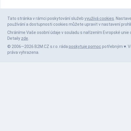
Tato stránka v rámci poskytování služeb
využívá cookies
. Nastav
používání a dostupnosti cookies můžete upravit v nastavení prohl
Chráníme Vaše osobní údaje v souladu s nařízením Evropské unie 
Detaily
zde
.
© 2006—2026 B2M.CZ s.r.o. ráda
poskytuje pomoc
potřebným ♥️. 
práva vyhrazena.