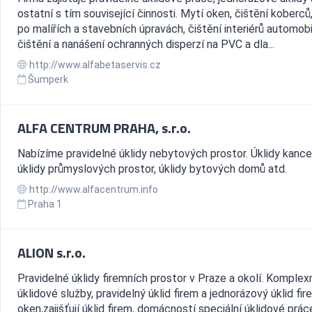
ostatní s tím související činnosti. Mytí oken, čištění koberců,
po malířích a stavebních úpravách, čištění interiérů automobi
čištění a nanášení ochranných disperzí na PVC a dla...
http://www.alfabetaservis.cz
Šumperk
ALFA CENTRUM PRAHA, s.r.o.
Nabízíme pravidelné úklidy nebytových prostor. Úklidy kancel
úklidy průmyslových prostor, úklidy bytových domů atd.
http://www.alfacentrum.info
Praha 1
ALION s.r.o.
Pravidelné úklidy firemních prostor v Praze a okolí. Komplex
úklidové služby, pravidelný úklid firem a jednorázový úklid fir
oken,zajišťují úklid firem, domácností speciální úklidové práce