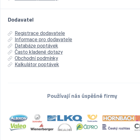
Dodavatel
Registrace dodavatele
Informace pro dodavatele
Databáze poptávek
Často kladené dotazy
Obchodní podmínky
Kalkulátor poptávek
Používají nás úspěšné firmy