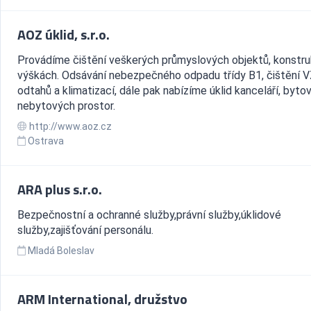
AOZ úklid, s.r.o.
Provádíme čištění veškerých průmyslových objektů, konstruk
výškách. Odsávání nebezpečného odpadu třídy B1, čištění 
odtahů a klimatizací, dále pak nabízíme úklid kanceláří, bytov
nebytových prostor.
http://www.aoz.cz
Ostrava
ARA plus s.r.o.
Bezpečnostní a ochranné služby,právní služby,úklidové
služby,zajišťování personálu.
Mladá Boleslav
ARM International, družstvo