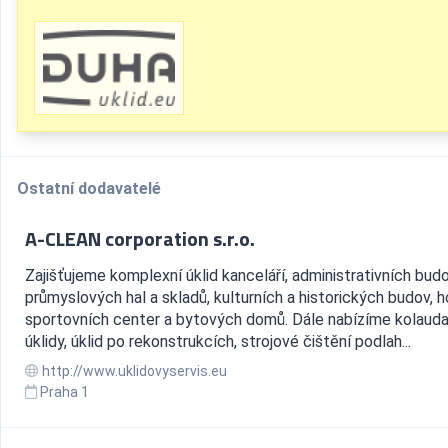
Ostatní dodavatelé
A-CLEAN corporation s.r.o.
Zajišťujeme komplexní úklid kanceláří, administrativních budo
průmyslových hal a skladů, kulturních a historických budov, h
sportovních center a bytových domů. Dále nabízíme kolauda
úklidy, úklid po rekonstrukcích, strojové čištění podlah...
http://www.uklidovyservis.eu
Praha 1