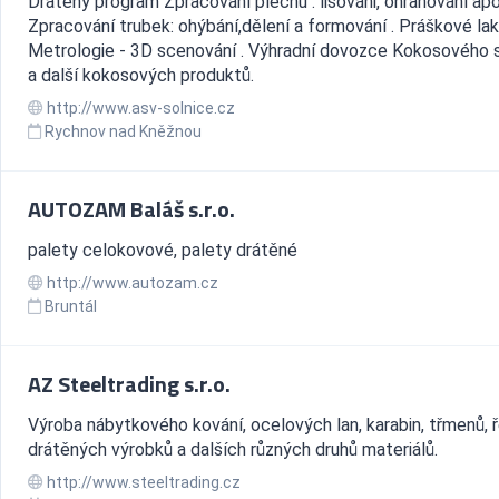
Drátěný program Zpracování plechu : lisováni, ohraňování apo
Zpracování trubek: ohýbání,dělení a formování . Práškové lak
Metrologie - 3D scenování . Výhradní dovozce Kokosového 
a další kokosových produktů.
http://www.asv-solnice.cz
Rychnov nad Kněžnou
AUTOZAM Baláš s.r.o.
palety celokovové, palety drátěné
http://www.autozam.cz
Bruntál
AZ Steeltrading s.r.o.
Výroba nábytkového kování, ocelových lan, karabin, třmenů, 
drátěných výrobků a dalších různých druhů materiálů.
http://www.steeltrading.cz