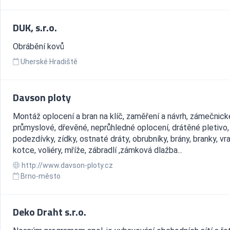
DUK, s.r.o.
Obrábění kovů
Uherské Hradiště
Davson ploty
Montáž oplocení a bran na klíč, zaměření a návrh, zámečnick
průmyslové, dřevěné, neprůhledné oplocení, drátěné pletivo, 
podezdívky, zídky, ostnaté dráty, obrubníky, brány, branky, vra
kotce, voliéry, mříže, zábradlí ,zámková dlažba...
http://www.davson-ploty.cz
Brno-město
Deko Draht s.r.o.