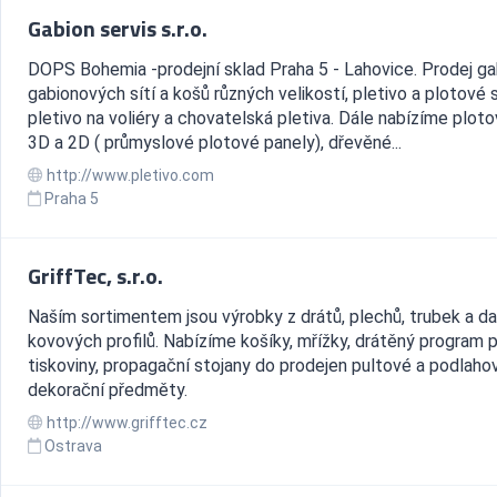
Gabion servis s.r.o.
DOPS Bohemia -prodejní sklad Praha 5 - Lahovice. Prodej ga
gabionových sítí a košů různých velikostí, pletivo a plotové 
pletivo na voliéry a chovatelská pletiva. Dále nabízíme ploto
3D a 2D ( průmyslové plotové panely), dřevěné...
http://www.pletivo.com
Praha 5
GriffTec, s.r.o.
Naším sortimentem jsou výrobky z drátů, plechů, trubek a da
kovových profilů. Nabízíme košíky, mřížky, drátěný program 
tiskoviny, propagační stojany do prodejen pultové a podlaho
dekorační předměty.
http://www.grifftec.cz
Ostrava