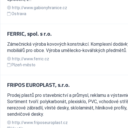
http://www.gabionyhranice.cz
Ostrava
FERRIC, spol. s r.o.
Zámečnická výroba kovových konstrukcí. Komplexní dodávk
mobiliářů pro obce. Výroba umělecko-kovářských předmětů.
http://www.ferric.cz
Plzeň-město
FRIPOS EUROPLAST, s.r.o.
Prodej plastů pro stavebnictví a průmysl, reklamu a výstavni
Sortiment tvoří: polykarbonát, plexisklo, PVC, vchodové stří
nerezové zábradlí, vlnité desky, sklolaminát, hliníkové profily,
sendvičové desky.
http://www.friposeuroplast.cz