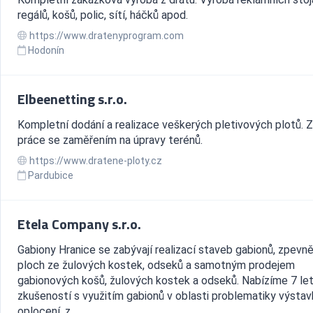
regálů, košů, polic, sítí, háčků apod.
https://www.dratenyprogram.com
Hodonín
Elbeenetting s.r.o.
Kompletní dodání a realizace veškerých pletivových plotů. 
práce se zaměřením na úpravy terénů.
https://www.dratene-ploty.cz
Pardubice
Etela Company s.r.o.
Gabiony Hranice se zabývají realizací staveb gabionů, zpevn
ploch ze žulových kostek, odseků a samotným prodejem
gabionových košů, žulových kostek a odseků. Nabízíme 7 le
zkušeností s využitím gabionů v oblasti problematiky výsta
oplocení, z...