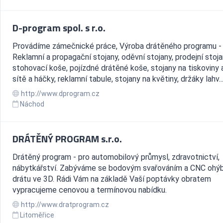
D-program spol. s r.o.
Provádíme zámečnické práce, Výroba drátěného programu -
Reklamní a propagační stojany, oděvní stojany, prodejní stoja
stohovací koše, pojízdné drátěné koše, stojany na tiskoviny 
sítě a háčky, reklamní tabule, stojany na květiny, držáky lahv..
http://www.dprogram.cz
Náchod
DRÁTĚNÝ PROGRAM s.r.o.
Drátěný program - pro automobilový průmysl, zdravotnictví,
nábytkářství. Zabýváme se bodovým svařováním a CNC ohý
drátu ve 3D. Rádi Vám na základě Vaší poptávky obratem
vypracujeme cenovou a termínovou nabídku.
http://www.dratprogram.cz
Litoměřice