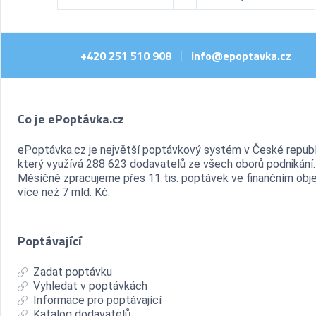
+420 251 510 908
info@epoptavka.cz
|
Co je ePoptávka.cz
ePoptávka.cz je největší poptávkový systém v České republ
který využívá 288 623 dodavatelů ze všech oborů podnikání.
Měsíčně zpracujeme přes 11 tis. poptávek ve finančním ob
více než 7 mld. Kč.
Poptávající
Zadat poptávku
Vyhledat v poptávkách
Informace pro poptávající
Katalog dodavatelů