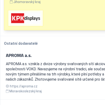
Jihomoravský kraj
Ostatní dodavatelé
APROMA a.s.
APROMA a.s. vznikla z divize výrobny svařovaných sítí akcio
společnosti VOKD. Navazujeme na výrobní tradici, ale souča
novým týmem přinášíme na trh výrobky, které plní potřeby a 
našich zákazníků. Zhotovujeme svařované sítě určené pro šir.
https://aproma.cz
Moravskoslezský kraj