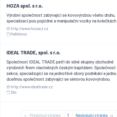
HOZA spol. s r.o.
Výrobní společnost zabývající se kovovýrobou všeho druhu,
specializací jsou pojízdné a manipulační vozíky na kolečkách.
http://www.hozacz.cz
Pelhřimov
IDEAL TRADE, spol. s r.o.
Společnost IDEAL TRADE patří do silné skupiny obchodně
výrobních firem vlastněných českým kapitálem. Společnost
sekce, specializující se na jednotlivé obory podnikání a jednu
dceřinou společnost zabývající se sériovou kovovýrobou.
http://www.idealtrade.cz
Zlín
←
Předchozí stránka
1
Následující stránka
→