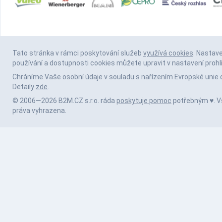
Tato stránka v rámci poskytování služeb
využívá cookies
. Nastav
používání a dostupnosti cookies můžete upravit v nastavení prohl
Chráníme Vaše osobní údaje v souladu s nařízením Evropské unie 
Detaily
zde
.
© 2006—2026 B2M.CZ s.r.o. ráda
poskytuje pomoc
potřebným ♥️. 
práva vyhrazena.