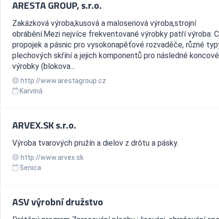
ARESTA GROUP, s.r.o.
Zakázková výroba,kusová a maloseriová výroba,strojní
obrábění.Mezi nejvíce frekventované výrobky patří výroba: 
propojek a pásnic pro vysokonapěťové rozvaděče, různé typ
plechových skříní a jejich komponentů pro následné koncové
výrobky (blokova...
http://www.arestagroup.cz
Karviná
ARVEX.SK s.r.o.
Výroba tvarových pružín a dielov z drôtu a pásky.
http://www.arvex.sk
Senica
ASV výrobní družstvo