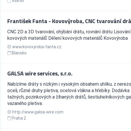
Vsetín
František Fanta - Kovovýroba, CNC tvarování dr
CNC 2D a 3D tvarování, ohýbání drátu, rovnání drátu Lisování
kovových materiálů Dělení kovových materiálů Kovovýroba
www.kovovyroba-fanta.cz
Blansko
GALSA wire services, s.r.o.
Nabízíme dráty s nízkým i vysokým obsahem uhlíku, z nerez
oceli, různé druhy pletiva, ocelová vlákna a hřebíky. Dodávka
tažných, pozinkových a žíhaných drátů, šestiuhelníkových ga
vazaného pletiva.
http://www.galsa-wire.com
Praha 2