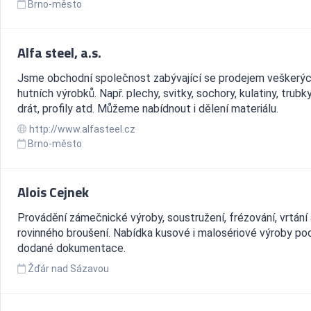
Brno-město
Alfa steel, a.s.
Jsme obchodní společnost zabývající se prodejem veškerý
hutních výrobků. Např. plechy, svitky, sochory, kulatiny, trubky,
drát, profily atd. Můžeme nabídnout i dělení materiálu.
http://www.alfasteel.cz
Brno-město
Alois Cejnek
Provádění zámečnické výroby, soustružení, frézování, vrtání 
rovinného broušení. Nabídka kusové i malosériové výroby po
dodané dokumentace.
Žďár nad Sázavou