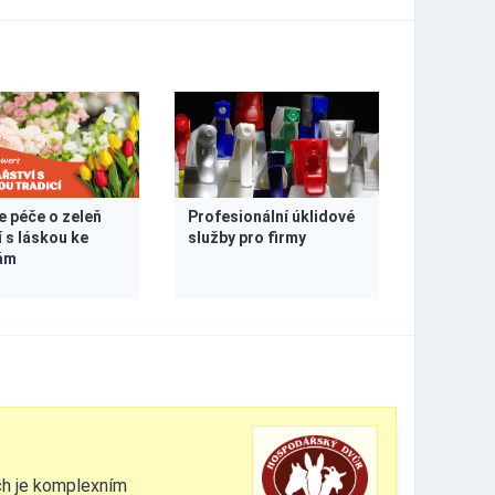
e péče o zeleň
Profesionální úklidové
í s láskou ke
služby pro firmy
ám
ích je komplexním