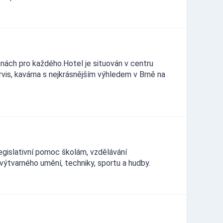
nách pro každého.Hotel je situován v centru
vis, kavárna s nejkrásnějším výhledem v Brně na
legislativní pomoc školám, vzdělávání
výtvarného umění, techniky, sportu a hudby.