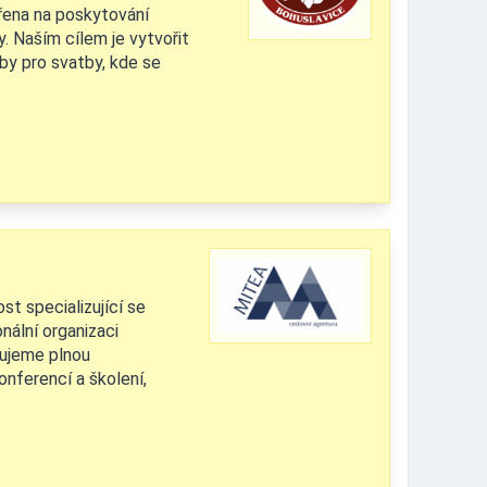
řena na poskytování
y. Naším cílem je vytvořit
by pro svatby, kde se
st specializující se
nální organizaci
tujeme plnou
onferencí a školení,