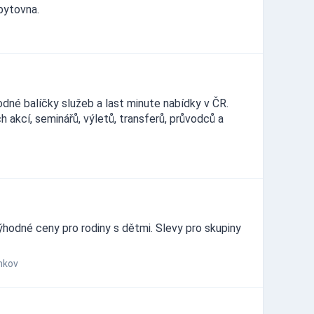
bytovna.
odné balíčky služeb a last minute nabídky v ČR.
 akcí, seminářů, výletů, transferů, průvodců a
ýhodné ceny pro rodiny s dětmi. Slevy pro skupiny
nkov