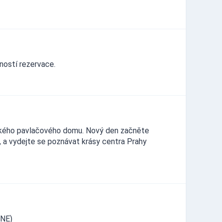
ností rezervace.
žského pavlačového domu. Nový den začněte
 a vydejte se poznávat krásy centra Prahy
INE)