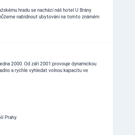
ažskému hradu se nachází náš hotel U Brány.
vám můžeme nabídnout ubytování na tomto známém
edna 2000. Od září 2001 provouje dynamickou
dno a rychle vyhledat volnou kapacitu ve
í Prahy.