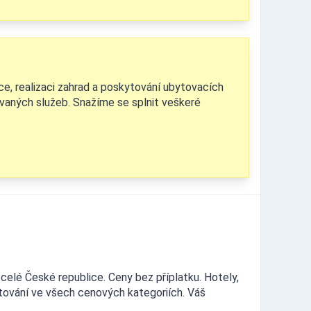
ráce, realizaci zahrad a poskytování ubytovacích
tovaných služeb. Snažíme se splnit veškeré
celé České republice. Ceny bez příplatku. Hotely,
ytování ve všech cenových kategoriích. Váš