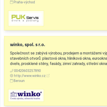
Praha-východ
winko, spol. s r.o.
Společnost se zabývá výrobou, prodejem a montážemi výp
stavebních otvorů: plastová okna, hliníková okna, eurookna
dveře, prosklené stěny, fasády, zimní zahrady, střešní okna
00420603257890
http://www.winko.cz
Beroun