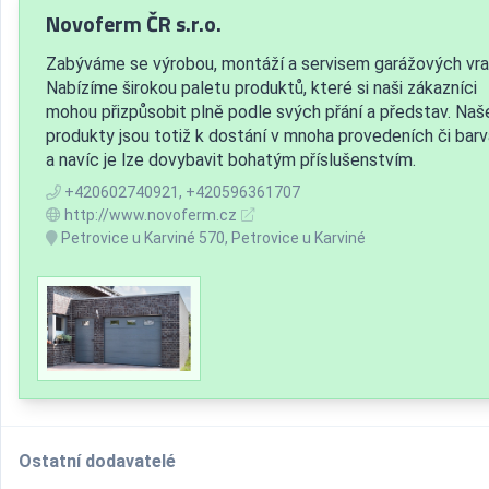
Novoferm ČR s.r.o.
Zabýváme se výrobou, montáží a servisem garážových vra
Nabízíme širokou paletu produktů, které si naši zákazníci
mohou přizpůsobit plně podle svých přání a představ. Naš
produkty jsou totiž k dostání v mnoha provedeních či bar
a navíc je lze dovybavit bohatým příslušenstvím.
+420602740921, +420596361707
http://www.novoferm.cz
Petrovice u Karviné 570, Petrovice u Karviné
Ostatní dodavatelé