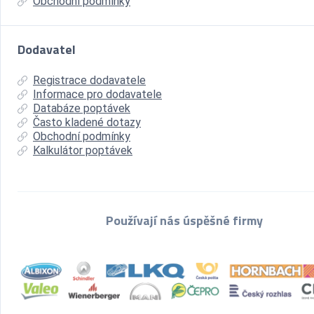
Obchodní podmínky
Dodavatel
Registrace dodavatele
Informace pro dodavatele
Databáze poptávek
Často kladené dotazy
Obchodní podmínky
Kalkulátor poptávek
Používají nás úspěšné firmy