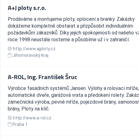
A+J ploty s.r.o.
Prodáváme a montujeme ploty, oplocení a branky. Zakázky
dokážeme kompletně obstarat a přizpůsobit individuálním
požadavkům zákazníků. Díky jejich spokojenosti od našeho vz
roce 1998 neustále rosteme a působíme už i v zahraničí.
http://www.ajploty.cz
Jihomoravský kraj
A-ROL, Ing. František Šruc
Výrobce fasádních systémů Jansen. Výlohy a rolovací mříže,
automatické dveře, garážová vrata a předokení rolety. Zaká
zámečnická výroba, pevné mříže, pojezdové brány, samonos
brány, Ploty na klíč.
http://www.a-rol.cz
Praha 1