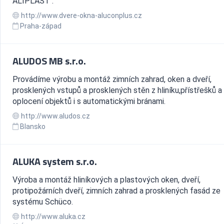
ALIPLAST .
http://www.dvere-okna-aluconplus.cz
Praha-západ
ALUDOS MB s.r.o.
Provádíme výrobu a montáž zimních zahrad, oken a dveří,
prosklených vstupů a prosklených stěn z hliníku,přístřešků a
oplocení objektů i s automatickými bránami.
http://www.aludos.cz
Blansko
ALUKA system s.r.o.
Výroba a montáž hliníkových a plastových oken, dveří,
protipožárních dveří, zimních zahrad a prosklených fasád ze
systému Schüco.
http://www.aluka.cz