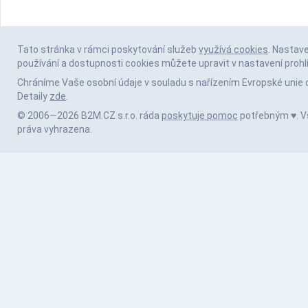
Tato stránka v rámci poskytování služeb
využívá cookies
. Nastav
používání a dostupnosti cookies můžete upravit v nastavení prohl
Chráníme Vaše osobní údaje v souladu s nařízením Evropské unie 
Detaily
zde
.
© 2006—2026 B2M.CZ s.r.o. ráda
poskytuje pomoc
potřebným ♥️. 
práva vyhrazena.