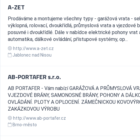
A-ZET
Prodáváme a montujeme všechny typy - garážová vrata - se
výklopná, rolovací, dvoukřídlá, průmyslová vrata a vjezdové b
posuvné i dvoukřídlé. Dále v nabídce elektrické pohony vrat 
automatika, dálkové ovládání, přístupové systémy, op...
http://www.a-zet.cz
Jablonec nad Nisou
AB-PORTAFER s.r.o.
AB PORTAFER - Vám nabízí GARÁŽOVÁ A PRŮMYSLOVÁ VR
VJEZDOVÉ BRÁNY, SAMONOSNÉ BRÁNY, POHONY A DÁLK
OVLÁDÁNÍ. PLOTY A OPLOCENÍ. ZÁMEČNICKOU KOVOVÝR
ZAKÁZKOVOU VÝROBU
http://www.ab-portafer.cz
Brno-město