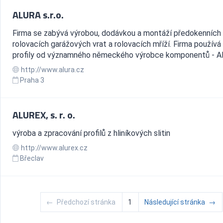
ALURA s.r.o.
Firma se zabývá výrobou, dodávkou a montáží předokenních 
rolovacích garážových vrat a rolovacích mříží. Firma používá
profily od významného německého výrobce komponentů - Al
http://www.alura.cz
Praha 3
ALUREX, s. r. o.
výroba a zpracování profilů z hliníkových slitin
http://www.alurex.cz
Břeclav
←
Předchozí stránka
1
Následující stránka
→