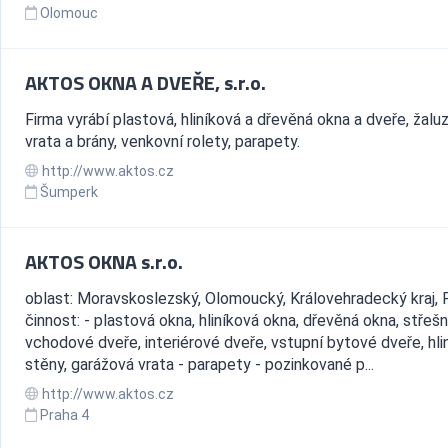
Olomouc
AKTOS OKNA A DVEŘE, s.r.o.
Firma vyrábí plastová, hliníková a dřevěná okna a dveře, žaluz
vrata a brány, venkovní rolety, parapety.
http://www.aktos.cz
Šumperk
AKTOS OKNA s.r.o.
oblast: Moravskoslezský, Olomoucký, Královehradecký kraj, 
činnost: - plastová okna, hliníková okna, dřevěná okna, střešn
vchodové dveře, interiérové dveře, vstupní bytové dveře, hli
stěny, garážová vrata - parapety - pozinkované p...
http://www.aktos.cz
Praha 4