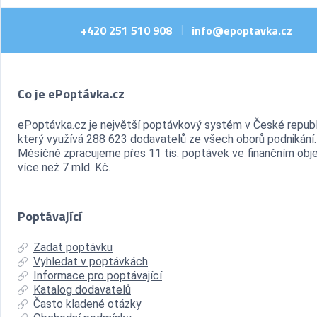
+420 251 510 908
info@epoptavka.cz
|
Co je ePoptávka.cz
ePoptávka.cz je největší poptávkový systém v České republ
který využívá 288 623 dodavatelů ze všech oborů podnikání.
Měsíčně zpracujeme přes 11 tis. poptávek ve finančním ob
více než 7 mld. Kč.
Poptávající
Zadat poptávku
Vyhledat v poptávkách
Informace pro poptávající
Katalog dodavatelů
Často kladené otázky