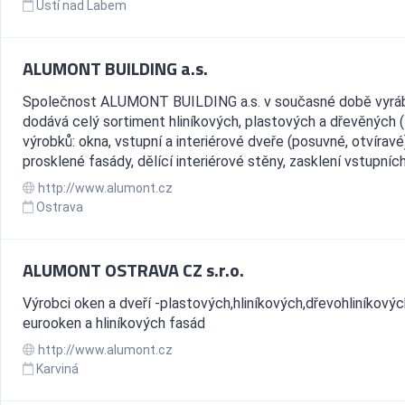
Ústí nad Labem
ALUMONT BUILDING a.s.
Společnost ALUMONT BUILDING a.s. v současné době vyráb
dodává celý sortiment hliníkových, plastových a dřevěných
výrobků: okna, vstupní a interiérové dveře (posuvné, otvíravé
prosklené fasády, dělící interiérové stěny, zasklení vstupních.
http://www.alumont.cz
Ostrava
ALUMONT OSTRAVA CZ s.r.o.
Výrobci oken a dveří -plastových,hliníkových,dřevohliníkovýc
eurooken a hliníkových fasád
http://www.alumont.cz
Karviná