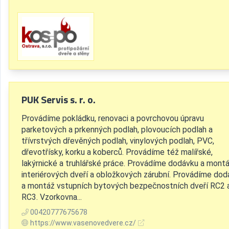
PUK Servis s. r. o.
Provádíme pokládku, renovaci a povrchovou úpravu
parketových a prkenných podlah, plovoucích podlah a
třívrstvých dřevěných podlah, vinylových podlah, PVC,
dřevotřísky, korku a koberců. Provádíme též malířské,
lakýrnické a truhlářské práce. Provádíme dodávku a mont
interiérových dveří a obložkových zárubní. Provádíme dod
a montáž vstupních bytových bezpečnostních dveří RC2 
RC3. Vzorkovna...
00420777675678
https://www.vasenovedvere.cz/