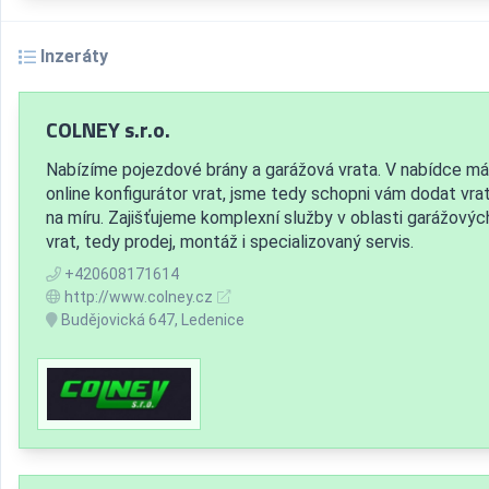
Inzeráty
COLNEY s.r.o.
Nabízíme pojezdové brány a garážová vrata. V nabídce má
online konfigurátor vrat, jsme tedy schopni vám dodat vra
na míru. Zajišťujeme komplexní služby v oblasti garážovýc
vrat, tedy prodej, montáž i specializovaný servis.
+420608171614
http://www.colney.cz
Budějovická 647, Ledenice