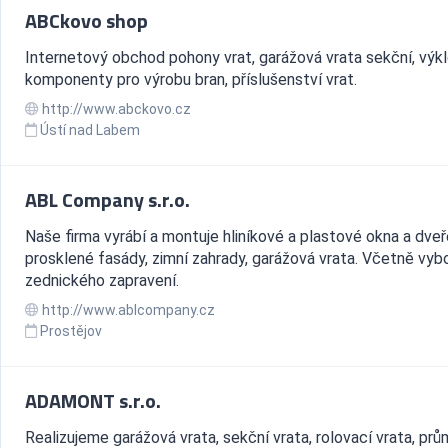
ABCkovo shop
Internetový obchod pohony vrat, garážová vrata sekční, výk
komponenty pro výrobu bran, příslušenství vrat.
http://www.abckovo.cz
Ústí nad Labem
ABL Company s.r.o.
Naše firma vyrábí a montuje hliníkové a plastové okna a dveř
prosklené fasády, zimní zahrady, garážová vrata. Včetně vybo
zednického zapravení.
http://www.ablcompany.cz
Prostějov
ADAMONT s.r.o.
Realizujeme garážová vrata, sekční vrata, rolovací vrata, pr