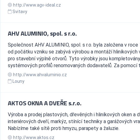
http://www.agv-ideal.cz
Svitavy
AHV ALUMINIO, spol. s r.o.
Společnost AHV ALUMINIO, spol. s r.o. byla založena v roce
od počátku vzniku se zabývá výrobou a montáží hliníkových 
pro stavební výplně otvorů. Tyto výrobky jsou kompletován
systémových profilů renomovaných dodavatelů. Za pomocí t.
http://www.ahvaluminio.cz
Louny
AKTOS OKNA A DVEŘE s.r.o.
Výroba a prodej plastových, dřevěných i hliníkových oken a d
interiérových dveří, markýz, stínící techniky a garážových vra
Nabízíme také sítě proti hmyzu, parapety a žaluzie.
http://www.aktos.cz