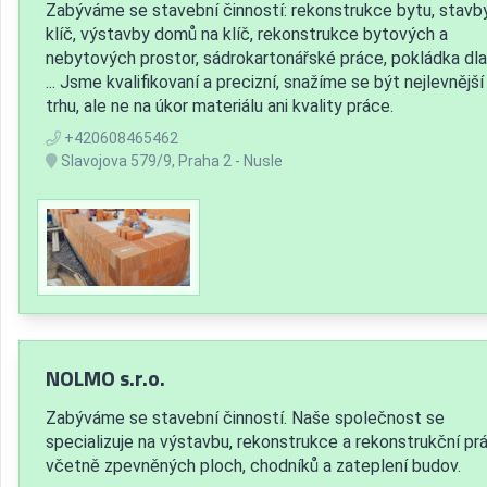
Zabýváme se stavební činností: rekonstrukce bytu, stavb
klíč, výstavby domů na klíč, rekonstrukce bytových a
nebytových prostor, sádrokartonářské práce, pokládka dl
... Jsme kvalifikovaní a precizní, snažíme se být nejlevnější
trhu, ale ne na úkor materiálu ani kvality práce.
+420608465462
Slavojova 579/9, Praha 2 - Nusle
NOLMO s.r.o.
Zabýváme se stavební činností. Naše společnost se
specializuje na výstavbu, rekonstrukce a rekonstrukční pr
včetně zpevněných ploch, chodníků a zateplení budov.