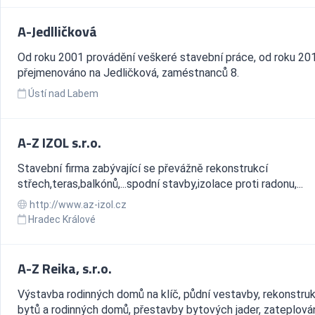
A-Jedlličková
Od roku 2001 provádění veškeré stavební práce, od roku 20
přejmenováno na Jedličková, zaméstnanců 8.
Ústí nad Labem
A-Z IZOL s.r.o.
Stavební firma zabývající se převážně rekonstrukcí
střech,teras,balkónů,...spodní stavby,izolace proti radonu,...
http://www.az-izol.cz
Hradec Králové
A-Z Reika, s.r.o.
Výstavba rodinných domů na klíč, půdní vestavby, rekonstru
bytů a rodinných domů, přestavby bytových jader, zateplován