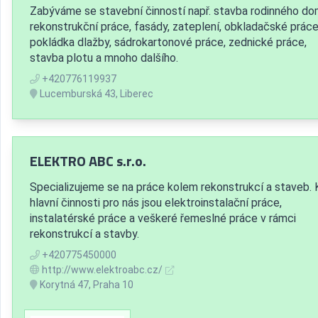
Zabýváme se stavební činností např. stavba rodinného do
rekonstrukční práce, fasády, zateplení, obkladačské práce
pokládka dlažby, sádrokartonové práce, zednické práce,
stavba plotu a mnoho dalšího.
+420776119937
Lucemburská 43, Liberec
ELEKTRO ABC s.r.o.
Specializujeme se na práce kolem rekonstrukcí a staveb.
hlavní činnosti pro nás jsou elektroinstalační práce,
instalatérské práce a veškeré řemeslné práce v rámci
rekonstrukcí a stavby.
+420775450000
http://www.elektroabc.cz/
Korytná 47, Praha 10