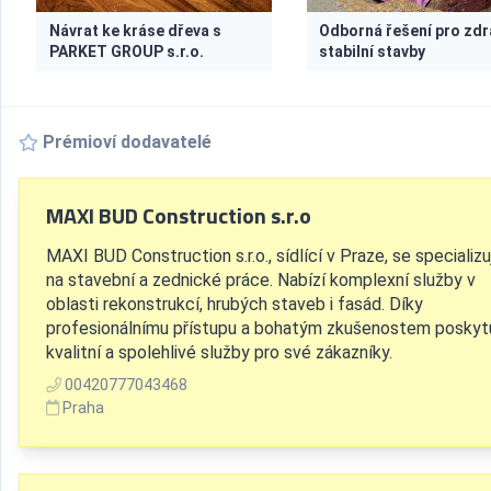
Návrat ke kráse dřeva s
Odborná řešení pro zdr
PARKET GROUP s.r.o.
stabilní stavby
Prémioví dodavatelé
MAXI BUD Construction s.r.o
MAXI BUD Construction s.r.o., sídlící v Praze, se specializu
na stavební a zednické práce. Nabízí komplexní služby v
oblasti rekonstrukcí, hrubých staveb i fasád. Díky
profesionálnímu přístupu a bohatým zkušenostem poskyt
kvalitní a spolehlivé služby pro své zákazníky.
00420777043468
Praha