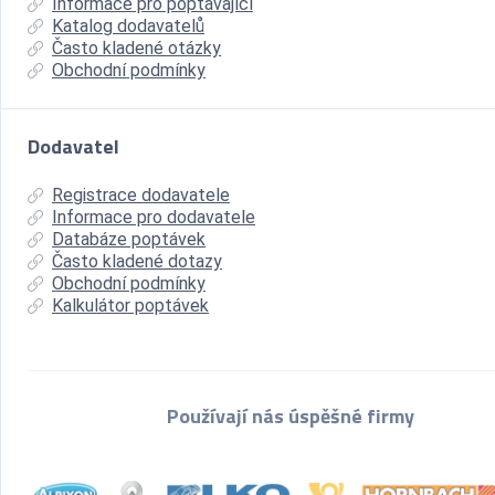
Informace pro poptávající
Katalog dodavatelů
Často kladené otázky
Obchodní podmínky
Dodavatel
Registrace dodavatele
Informace pro dodavatele
Databáze poptávek
Často kladené dotazy
Obchodní podmínky
Kalkulátor poptávek
Používají nás úspěšné firmy