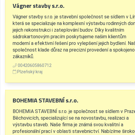
Vágner stavby s.r.o.
Vágner stavby s.r.o. je stavební společnost se sídlem v Lín
která se specializuje na komplexní výstavbu rodinných do
jejich rekonstrukci i zateplování budov. Díky kvalitním
sádrokartonovým pracím poskytujeme našim klientům
moderní a efektivní řešení pro vylepšení jejich bydlení. Na
společnost klade důraz na precizní provedení a spokojeno
zákazníků.
00420605860712
Plzeňský kraj
BOHEMIA STAVEBNÍ s.r.o.
BOHEMIA STAVEBNÍ s.r.o. je společnost se sídlem v Praze
Běchovicích, specializující se na novostavbu, realizaci a
výstavbu staveb. Naše firma je známá svou kvalitní a
profesionální prací v oblasti stavebnictví. Nabízíme širok