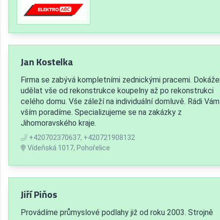
Jan Kostelka
Firma se zabývá kompletními zednickými pracemi. Dokáž
udělat vše od rekonstrukce koupelny až po rekonstrukci
celého domu. Vše záleží na individuální domluvě. Rádi Vám
vším poradíme. Specializujeme se na zakázky z
Jihomoravského kraje.
+420702370637, +420721908132
Vídeňská 1017, Pohořelice
Jiří Piňos
Provádíme průmyslové podlahy již od roku 2003. Strojně