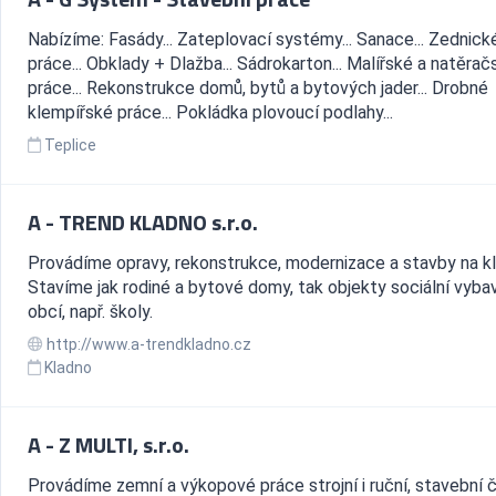
Nabízíme: Fasády... Zateplovací systémy... Sanace... Zednick
práce... Obklady + Dlažba... Sádrokarton... Malířské a natěrač
práce... Rekonstrukce domů, bytů a bytových jader... Drobné
klempířské práce... Pokládka plovoucí podlahy...
Teplice
A - TREND KLADNO s.r.o.
Provádíme opravy, rekonstrukce, modernizace a stavby na kl
Stavíme jak rodiné a bytové domy, tak objekty sociální vyba
obcí, např. školy.
http://www.a-trendkladno.cz
Kladno
A - Z MULTI, s.r.o.
Provádíme zemní a výkopové práce strojní i ruční, stavební č