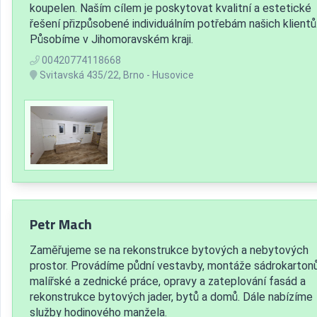
koupelen. Naším cílem je poskytovat kvalitní a estetické
řešení přizpůsobené individuálním potřebám našich klientů
Působíme v Jihomoravském kraji.
00420774118668
Svitavská 435/22, Brno - Husovice
Petr Mach
Zaměřujeme se na rekonstrukce bytových a nebytových
prostor. Provádíme půdní vestavby, montáže sádrokartonů
malířské a zednické práce, opravy a zateplování fasád a
rekonstrukce bytových jader, bytů a domů. Dále nabízíme
služby hodinového manžela.