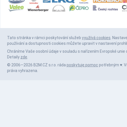
Tato stránka v rámci poskytování služeb
využívá cookies
. Nastav
používání a dostupnosti cookies můžete upravit v nastavení prohl
Chráníme Vaše osobní údaje v souladu s nařízením Evropské unie 
Detaily
zde
.
© 2006—2026 B2M.CZ s.r.o. ráda
poskytuje pomoc
potřebným ♥️. 
práva vyhrazena.