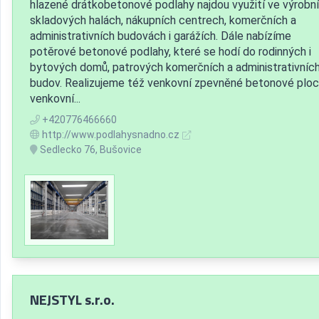
hlazené drátkobetonové podlahy najdou využití ve výrobní
skladových halách, nákupních centrech, komerčních a
administrativních budovách i garážích. Dále nabízíme
potěrové betonové podlahy, které se hodí do rodinných i
bytových domů, patrových komerčních a administrativníc
budov. Realizujeme též venkovní zpevněné betonové ploc
venkovní...
+420776466660
http://www.podlahysnadno.cz
Sedlecko 76, Bušovice
NEJSTYL s.r.o.