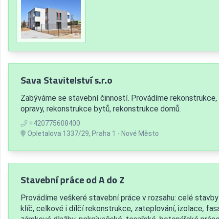
Sava Stavitelství s.r.o
Zabýváme se stavební činností. Provádíme rekonstrukce,
opravy, rekonstrukce bytů, rekonstrukce domů.
+420775608400
Opletalova 1337/29, Praha 1 - Nové Město
Stavební práce od A do Z
Provádíme veškeré stavební práce v rozsahu: celé stavby
klíč, celkové i dílčí rekonstrukce, zateplování, izolace, fas