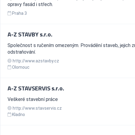
opravy fasád i střech.
Praha 3
A-Z STAVBY s.r.o.
Společnost s ručením omezeným. Provádění staveb, jejich 
odstraňování.
http://www.azstavby.cz
Olomouc
A-Z STAVSERVIS s.r.o.
Veškeré stavební práce
http://www.stavservis.cz
Kladno