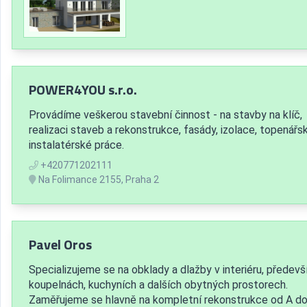
POWER4YOU s.r.o.
Provádíme veškerou stavební činnost - na stavby na klíč,
realizaci staveb a rekonstrukce, fasády, izolace, topenářs
instalatérské práce.
+420771202111
Na Folimance 2155, Praha 2
Pavel Oros
Specializujeme se na obklady a dlažby v interiéru, předevš
koupelnách, kuchyních a dalších obytných prostorech.
Zaměřujeme se hlavně na kompletní rekonstrukce od A do