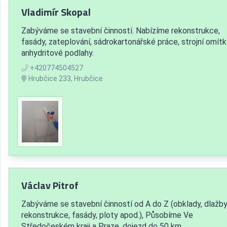
Vladimír Skopal
Zabýváme se stavební činností. Nabízíme rekonstrukce,
fasády, zateplování, sádrokartonářské práce, strojní omítk
anhydritové podlahy.
+420774504527
Hrubčice 233, Hrubčice
Václav Pitrof
Zabýváme se stavební činností od A do Z (obklady, dlažby
rekonstrukce, fasády, ploty apod.), Působíme Ve
Středočeském kraji a Praze, dojezd do 50 km.