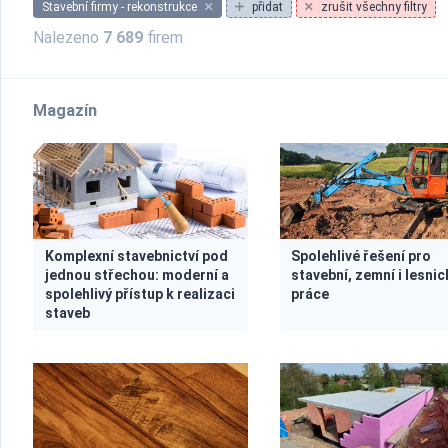
Stavební firmy - rekonstrukce
přidat
zrušit všechny filtry
Nalezeno
7 689
firem
Magazín
Komplexní stavebnictví pod
Spolehlivé řešení pro
jednou střechou: moderní a
stavební, zemní i lesni
spolehlivý přístup k realizaci
práce
staveb