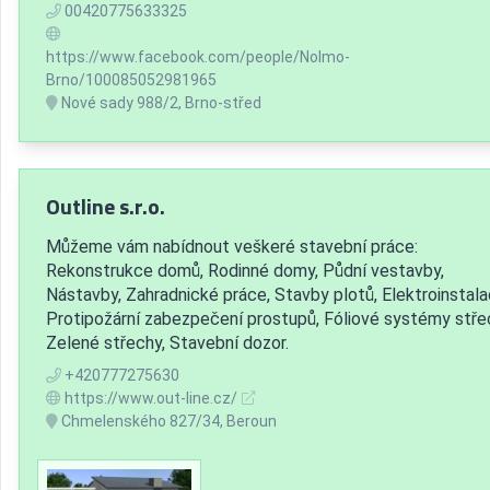
00420775633325
https://www.facebook.com/people/Nolmo-
Brno/100085052981965
Nové sady 988/2, Brno-střed
Outline s.r.o.
Můžeme vám nabídnout veškeré stavební práce:
Rekonstrukce domů, Rodinné domy, Půdní vestavby,
Nástavby, Zahradnické práce, Stavby plotů, Elektroinstala
Protipožární zabezpečení prostupů, Fóliové systémy stře
Zelené střechy, Stavební dozor.
+420777275630
https://www.out-line.cz/
Chmelenského 827/34, Beroun