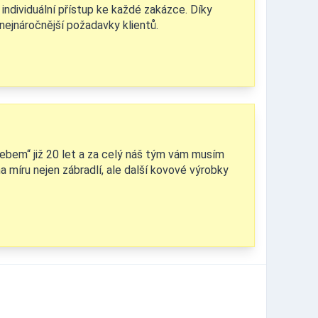
 a individuální přístup ke každé zakázce. Díky
nejnáročnější požadavky klientů.
lebem“ již 20 let a za celý náš tým vám musím
na míru nejen zábradlí, ale další kovové výrobky