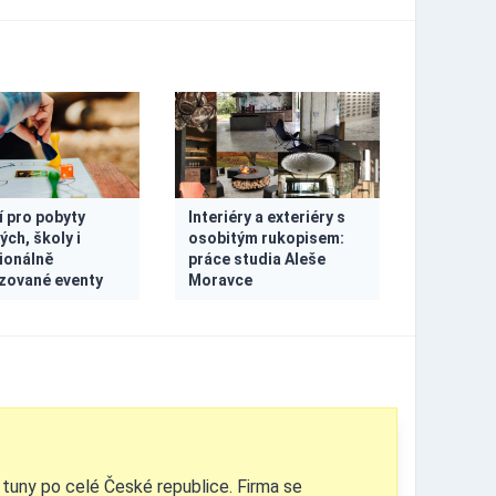
 pro pobyty
Interiéry a exteriéry s
ých, školy i
osobitým rukopisem:
ionálně
práce studia Aleše
zované eventy
Moravce
 tuny po celé České republice. Firma se