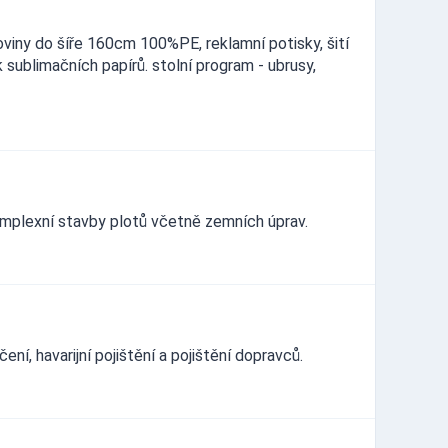
viny do šíře 160cm 100%PE, reklamní potisky, šití
k sublimačních papírů. stolní program - ubrusy,
omplexní stavby plotů včetně zemních úprav.
ní, havarijní pojištění a pojištění dopravců.