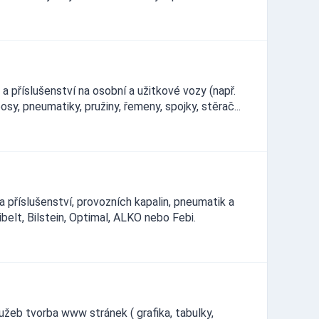
a příslušenství na osobní a užitkové vozy (např.
loosy, pneumatiky, pružiny, řemeny, spojky, stěrač...
 příslušenství, provozních kapalin, pneumatik a
elt, Bilstein, Optimal, ALKO nebo Febi.
lužeb tvorba www stránek ( grafika, tabulky,