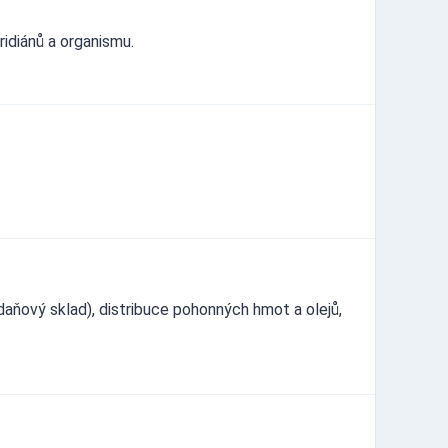
idiánů a organismu.
aňový sklad), distribuce pohonných hmot a olejů,