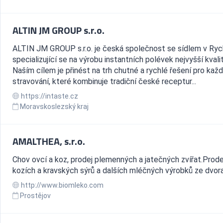
ALTIN JM GROUP s.r.o.
ALTIN JM GROUP s.r.o. je česká společnost se sídlem v Ryc
specializující se na výrobu instantních polévek nejvyšší kvalit
Naším cílem je přinést na trh chutné a rychlé řešení pro kaž
stravování, které kombinuje tradiční české receptur...
https://intaste.cz
Moravskoslezský kraj
AMALTHEA, s.r.o.
Chov ovcí a koz, prodej plemenných a jatečných zvířat.Prod
kozích a kravských sýrů a dalších mléčných výrobků ze dvora
http://www.biomleko.com
Prostějov