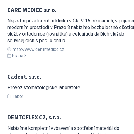
CARE MEDICO s.r.o.
Největší privátní zubní klinika v ČR. V 15 ordinacích, v příje
moderním prostředí v Praze 8 nabízíme bezbolestné ošetřen
služby ortodonice (rovnátka) a celouřadu dalších služeb
souvisejících s péčí o chrup.
http://www.dentmedico.cz
Praha 8
Cadent, s.r.o.
Provoz stomatologické laboratoře.
Tábor
DENTOFLEX CZ, s.r.o.
Nabízíme kompletní vybavení a spotřební materiál do