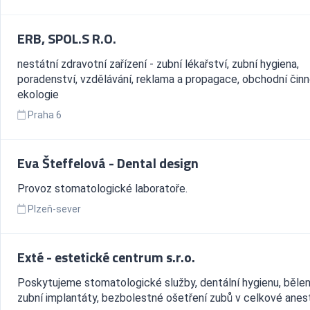
ERB, SPOL.S R.O.
nestátní zdravotní zařízení - zubní lékařství, zubní hygiena,
poradenství, vzdělávání, reklama a propagace, obchodní činn
ekologie
Praha 6
Eva Šteffelová - Dental design
Provoz stomatologické laboratoře.
Plzeň-sever
Exté - estetické centrum s.r.o.
Poskytujeme stomatologické služby, dentální hygienu, bělen
zubní implantáty, bezbolestné ošetření zubů v celkové anest