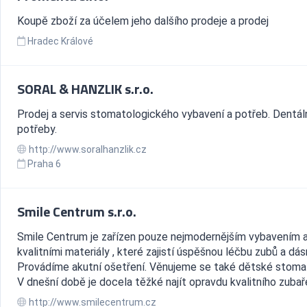
Koupě zboží za účelem jeho dalšího prodeje a prodej
Hradec Králové
SORAL & HANZLIK s.r.o.
Prodej a servis stomatologického vybavení a potřeb. Dentál
potřeby.
http://www.soralhanzlik.cz
Praha 6
Smile Centrum s.r.o.
Smile Centrum je zařízen pouze nejmodernějším vybavením 
kvalitními materiály , které zajistí úspěšnou léčbu zubů a dásn
Provádíme akutní ošetření. Věnujeme se také dětské stomat
V dnešní době je docela těžké najít opravdu kvalitního zubaře
http://www.smilecentrum.cz