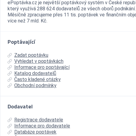
ePoptávka.cz je největší poptávkový systém v České republ
který využívá 288 624 dodavatelů ze všech oborů podnikání.
Měsíčně zpracujeme přes 11 tis. poptávek ve finančním ob
více než 7 mld. Kč.
Poptávající
Zadat poptávku
Vyhledat v poptávkách
Informace pro poptávající
Katalog dodavatelů
Často kladené otázky
Obchodní podmínky
Dodavatel
Registrace dodavatele
Informace pro dodavatele
Databáze poptávek