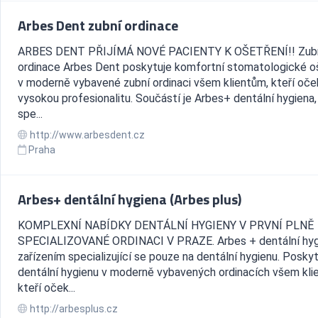
Arbes Dent zubní ordinace
ARBES DENT PŘIJÍMÁ NOVÉ PACIENTY K OŠETŘENÍ!! Zub
ordinace Arbes Dent poskytuje komfortní stomatologické o
v moderně vybavené zubní ordinaci všem klientům, kteří oče
vysokou profesionalitu. Součástí je Arbes+ dentální hygiena,
spe...
http://www.arbesdent.cz
Praha
Arbes+ dentální hygiena (Arbes plus)
KOMPLEXNÍ NABÍDKY DENTÁLNÍ HYGIENY V PRVNÍ PLNĚ
SPECIALIZOVANÉ ORDINACI V PRAZE. Arbes + dentální hygi
zařízením specializující se pouze na dentální hygienu. Posk
dentální hygienu v moderně vybavených ordinacích všem kli
kteří oček...
http://arbesplus.cz