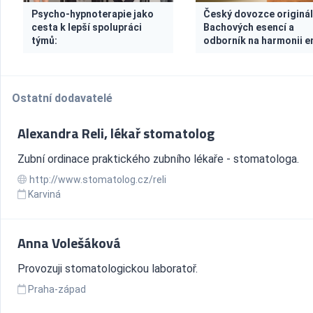
Psycho-hypnoterapie jako
Český dovozce originá
cesta k lepší spolupráci
Bachových esencí a
týmů:
odborník na harmonii 
Ostatní dodavatelé
Alexandra Reli, lékař stomatolog
Zubní ordinace praktického zubního lékaře - stomatologa.
http://www.stomatolog.cz/reli
Karviná
Anna Volešáková
Provozuji stomatologickou laboratoř.
Praha-západ