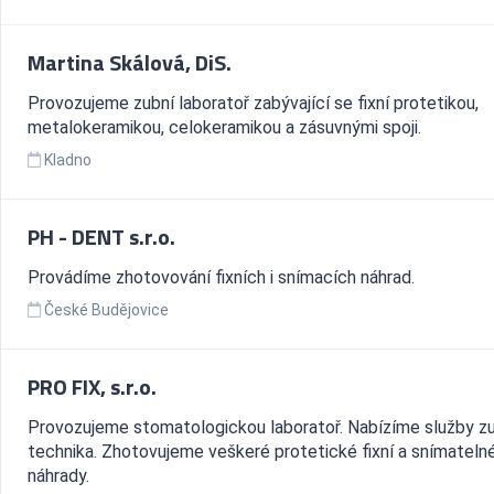
Martina Skálová, DiS.
Provozujeme zubní laboratoř zabývající se fixní protetikou,
metalokeramikou, celokeramikou a zásuvnými spoji.
Kladno
PH - DENT s.r.o.
Provádíme zhotovování fixních i snímacích náhrad.
České Budějovice
PRO FIX, s.r.o.
Provozujeme stomatologickou laboratoř. Nabízíme služby z
technika. Zhotovujeme veškeré protetické fixní a snímateln
náhrady.