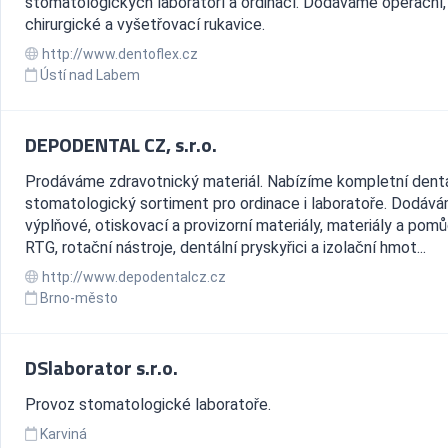
stomatologických laboratoří a ordinací. Dodáváme operační,
chirurgické a vyšetřovací rukavice.
http://www.dentoflex.cz
Ústí nad Labem
DEPODENTAL CZ, s.r.o.
Prodáváme zdravotnický materiál. Nabízíme kompletní dentá
stomatologický sortiment pro ordinace i laboratoře. Dodáv
výplňové, otiskovací a provizorní materiály, materiály a pom
RTG, rotační nástroje, dentální pryskyřici a izolační hmot...
http://www.depodentalcz.cz
Brno-město
DSlaborator s.r.o.
Provoz stomatologické laboratoře.
Karviná