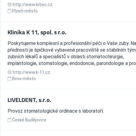
http://www.krbec.cz
Plzeň-město
Klinika K 11, spol. s r.o.
Poskytujeme komplexní a profesionální péči o Vaše zuby. Na
předností je špičkově vybavené pracoviště se stabilním tý
zubních lékařů a specialistů v oblasti stomatochirurgie,
implantologie, stomatologie, endodoncie, parondologie a pro
http://www.k-11.cz
Brno-město
LIVELDENT, s.r.o.
Provoz stomatologické ordinace s laboratoří.
České Budějovice