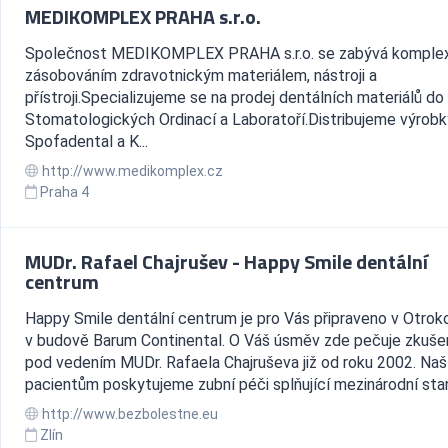
MEDIKOMPLEX PRAHA s.r.o.
Společnost MEDIKOMPLEX PRAHA s.r.o. se zabývá komple
zásobováním zdravotnickým materiálem, nástroji a
přístroji.Specializujeme se na prodej dentálních materiálů do
Stomatologických Ordinací a Laboratoří.Distribujeme výrobky
Spofadental a K...
http://www.medikomplex.cz
Praha 4
MUDr. Rafael Chajrušev - Happy Smile dentální
centrum
Happy Smile dentální centrum je pro Vás připraveno v Otrok
v budově Barum Continental. O Váš úsměv zde pečuje zkuš
pod vedením MUDr. Rafaela Chajruševa již od roku 2002. Na
pacientům poskytujeme zubní péči splňující mezinárodní stan
http://www.bezbolestne.eu
Zlín