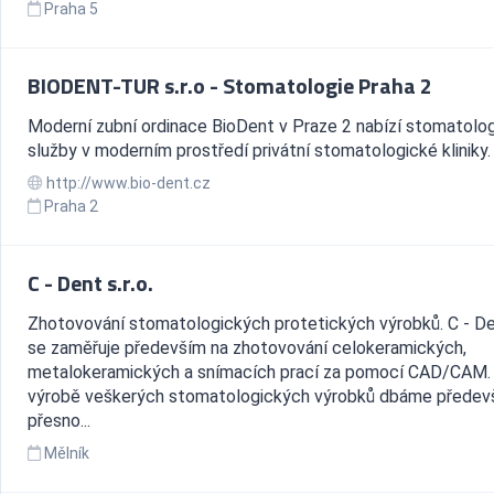
Praha 5
BIODENT-TUR s.r.o - Stomatologie Praha 2
Moderní zubní ordinace BioDent v Praze 2 nabízí stomatolo
služby v moderním prostředí privátní stomatologické kliniky.
http://www.bio-dent.cz
Praha 2
C - Dent s.r.o.
Zhotovování stomatologických protetických výrobků. C - Den
se zaměřuje především na zhotovování celokeramických,
metalokeramických a snímacích prací za pomocí CAD/CAM. 
výrobě veškerých stomatologických výrobků dbáme předev
přesno...
Mělník