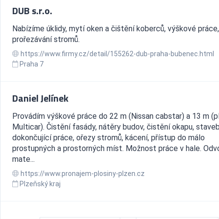
DUB s.r.o.
Nabízíme úklidy, mytí oken a čištění koberců, výškové práce,
prořezávání stromů.
https://www.firmy.cz/detail/155262-dub-praha-bubenec.html
Praha 7
Daniel Jelínek
Provádím výškové práce do 22 m (Nissan cabstar) a 13 m (p
Multicar). Čistění fasády, nátěry budov, čistění okapu, stave
dokončující práce, ořezy stromů, kácení, přístup do málo
prostupných a prostorných míst. Možnost práce v hale. Odv
mate...
https://www.pronajem-plosiny-plzen.cz
Plzeňský kraj