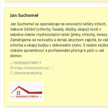
Jan Suchomel
Jan Suchomel se specializuje na renovační nátěry střech,
tlakové čištění (střechy, fasády, dlažby, okapy) nově v
nabídce máme i hydroizolační nátěr (jímky, střechy, terasy..
Zaměřujeme se na kvalitu a detail, abychom zajistili, že va
střecha a okapy budou v dokonalém stavu. S našimi služb
získáte spolehlivost a profesionální přístup k péči o váš
domov.
00420603749017
https://renostrech.cz/
Jihomoravský kraj