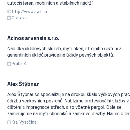
autocisteren, mobilních a stabilních nádrží.
http://www.awt.eu
Ostrava
Acinos arvensis s.r.o.
Nabídka úklidových služeb, mytí oken, strojního čištění a
generálních úklidů,pravidelné úklidy pevných objektů.
Praha 3
Alex Štýbnar
Alex Štýbnar se specializuje na širokou škálu výškových prac
údržbu venkovních povrchů. Nabízíme profesionální služby v 
čištění a impregnace střech, a to včetně pergol. Dále se
zaměřujeme na mytí chodníků a zámkové dlažby. Naším cílem 
Kraj Vysočina