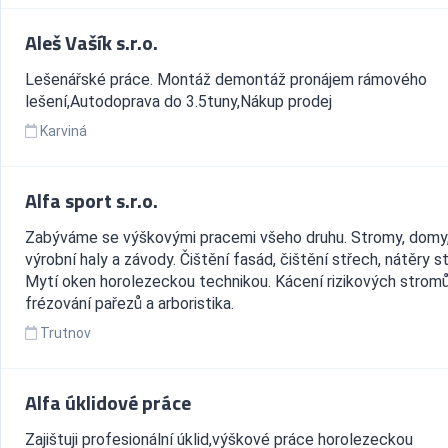
Aleš Vašík s.r.o.
Lešenářské práce. Montáž demontáž pronájem rámového
lešení,Autodoprava do 3.5tuny,Nákup prodej
Karviná
Alfa sport s.r.o.
Zabýváme se výškovými pracemi všeho druhu. Stromy, domy
výrobní haly a závody. Čištění fasád, čištění střech, nátěry s
Mytí oken horolezeckou technikou. Kácení rizikových stromů
frézování pařezů a arboristika.
Trutnov
Alfa úklidové práce
Zajištuji profesionální úklid,výškové práce horolezeckou