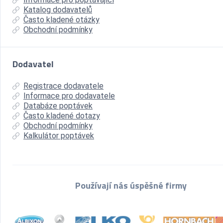
Katalog dodavatelů
Často kladené otázky
Obchodní podmínky
Dodavatel
Registrace dodavatele
Informace pro dodavatele
Databáze poptávek
Často kladené dotazy
Obchodní podmínky
Kalkulátor poptávek
Používají nás úspěšné firmy