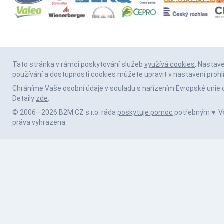
Tato stránka v rámci poskytování služeb
využívá cookies
. Nastav
používání a dostupnosti cookies můžete upravit v nastavení prohl
Chráníme Vaše osobní údaje v souladu s nařízením Evropské unie 
Detaily
zde
.
© 2006—2026 B2M.CZ s.r.o. ráda
poskytuje pomoc
potřebným ♥️. 
práva vyhrazena.