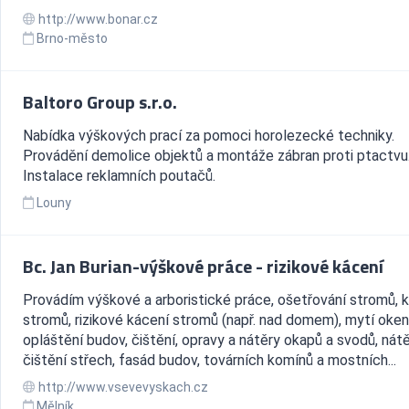
http://www.bonar.cz
Brno-město
Baltoro Group s.r.o.
Nabídka výškových prací za pomoci horolezecké techniky.
Provádění demolice objektů a montáže zábran proti ptactvu
Instalace reklamních poutačů.
Louny
Bc. Jan Burian-výškové práce - rizikové kácení
Provádím výškové a arboristické práce, ošetřování stromů, 
stromů, rizikové kácení stromů (např. nad domem), mytí oken
opláštění budov, čištění, opravy a nátěry okapů a svodů, nátě
čištění střech, fasád budov, továrních komínů a mostních...
http://www.vsevevyskach.cz
Mělník