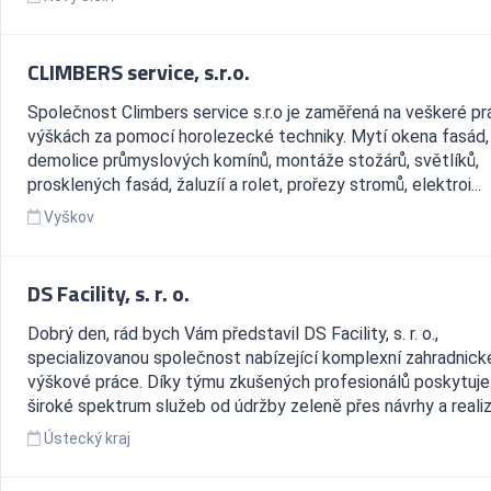
CLIMBERS service, s.r.o.
Společnost Climbers service s.r.o je zaměřená na veškeré pr
výškách za pomocí horolezecké techniky. Mytí okena fasád, 
demolice průmyslových komínů, montáže stožárů, světlíků,
prosklených fasád, žaluzíí a rolet, prořezy stromů, elektroi...
Vyškov
DS Facility, s. r. o.
Dobrý den, rád bych Vám představil DS Facility, s. r. o.,
specializovanou společnost nabízející komplexní zahradnick
výškové práce. Díky týmu zkušených profesionálů poskytuje
široké spektrum služeb od údržby zeleně přes návrhy a realiz
Ústecký kraj