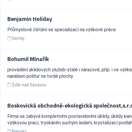
Benjamin Holiday
Průmyslové čištění se specializací na výškové práce.
Semily
Bohumil Minařík
provádění úklidových služeb-stálé i nárazové, příp. i ve výšká
nanášení politur na tvrdé plochy
Žďár nad Sázavou
Boskovická obchodně-ekologická společnost,s.r.
Firma se zabývá kompletními postavebními úklidy, úklidy kanc
výškovou prací, tryskáním suchým ledem, krystalizací podla
Blansko