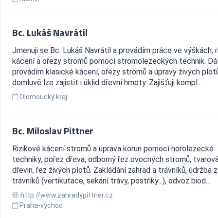
Bc. Lukáš Navrátil
Jmenuji se Bc. Lukáš Navrátil a provádím práce ve výškách, r
kácení a ořezy stromů pomocí stromolezeckých technik. Dá
provádím klasické kácení, ořezy stromů a úpravy živých plot
domluvě lze zajistit i úklid dřevní hmoty. Zajišťuji kompl...
Olomoucký kraj
Bc. Miloslav Pittner
Rizikové kácení stromů a úprava korun pomocí horolezecké
techniky, pořez dřeva, odborný řez ovocných stromů, tvarová
dřevin, řez živých plotů. Zakládání zahrad a trávníků, údržba z
trávníků (vertikutace, sekání trávy, postřiky...), odvoz biod...
http://www.zahradypittner.cz
Praha-východ