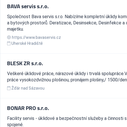
BAVA servis s.r.o.
Společnost Bava servis s.r.o. Nabízíme kompletní úklidy ko
a bytových prostorů. Deratizace, Desinsekce, Desinfekce a 
majetku.
https://www.bavaservis.cz
Uherské Hradiště
BLESK ZR s.r.o.
Veškeré úklidové práce, nárazové úklidy i trvalá spolupráce
práce vysokozdvižnou plošinou, pronájem plošiny,/ 1500/den 
Žďár nad Sázavou
BONAR PRO s.r.o.
Facility servis - úklidové a bezpečnostní služeby a činnosti s
spojené.