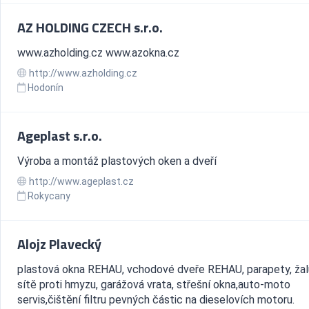
AZ HOLDING CZECH s.r.o.
www.azholding.cz www.azokna.cz
http://www.azholding.cz
Hodonín
Ageplast s.r.o.
Výroba a montáž plastových oken a dveří
http://www.ageplast.cz
Rokycany
Alojz Plavecký
plastová okna REHAU, vchodové dveře REHAU, parapety, žal
sítě proti hmyzu, garážová vrata, střešní okna,auto-moto
servis,čištění filtru pevných částic na dieselovích motoru.