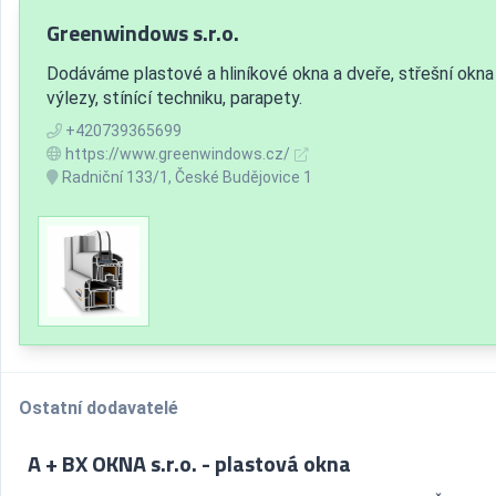
Greenwindows s.r.o.
Dodáváme plastové a hliníkové okna a dveře, střešní okna
výlezy, stínící techniku, parapety.
+420739365699
https://www.greenwindows.cz/
Radniční 133/1, České Budějovice 1
Ostatní dodavatelé
A + BX OKNA s.r.o. - plastová okna