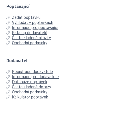
Poptávající
Zadat poptávku
Vyhledat v poptávkách
Informace pro poptávající
Katalog dodavatelů
Často kladené otázky
Obchodní podmínky
Dodavatel
Registrace dodavatele
Informace pro dodavatele
Databáze poptávek
Často kladené dotazy
Obchodní podmínky
Kalkulátor poptávek