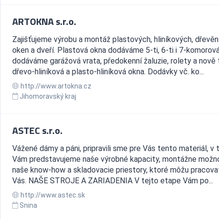
ARTOKNA s.r.o.
Zajišťujeme výrobu a montáž plastových, hliníkových, dřevě
oken a dveří. Plastová okna dodáváme 5-ti, 6-ti i 7-komorová
dodáváme garážová vrata, předokenní žaluzie, rolety a nově
dřevo-hliníková a plasto-hliníková okna. Dodávky vč. ko...
http://www.artokna.cz
Jihomoravský kraj
ASTEC s.r.o.
Vážené dámy a páni, pripravili sme pre Vás tento materiál, v
Vám predstavujeme naše výrobné kapacity, montážne možno
naše know-how a skladovacie priestory, ktoré môžu pracova
Vás. NAŠE STROJE A ZARIADENIA V tejto etape Vám po...
http://www.astec.sk
Snina