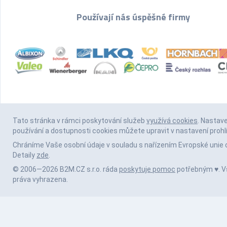
Používají nás úspěšné firmy
Tato stránka v rámci poskytování služeb
využívá cookies
. Nastav
používání a dostupnosti cookies můžete upravit v nastavení prohl
Chráníme Vaše osobní údaje v souladu s nařízením Evropské unie 
Detaily
zde
.
© 2006—2026 B2M.CZ s.r.o. ráda
poskytuje pomoc
potřebným ♥️. 
práva vyhrazena.