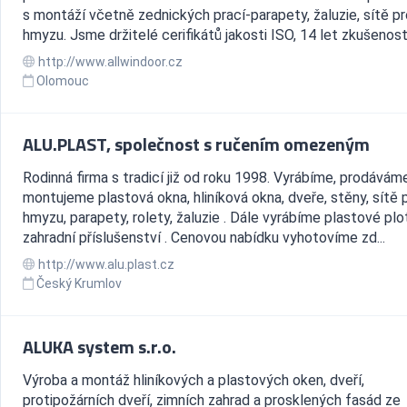
s montáží včetně zednických prací-parapety, žaluzie, sítě pr
hmyzu. Jsme držitelé cerifikátů jakosti ISO, 14 let zkušenost
http://www.allwindoor.cz
Olomouc
ALU.PLAST, společnost s ručením omezeným
Rodinná firma s tradicí již od roku 1998. Vyrábíme, prodávám
montujeme plastová okna, hliníková okna, dveře, stěny, sítě p
hmyzu, parapety, rolety, žaluzie . Dále vyrábíme plastové plo
zahradní příslušenství . Cenovou nabídku vyhotovíme zd...
http://www.alu.plast.cz
Český Krumlov
ALUKA system s.r.o.
Výroba a montáž hliníkových a plastových oken, dveří,
protipožárních dveří, zimních zahrad a prosklených fasád ze