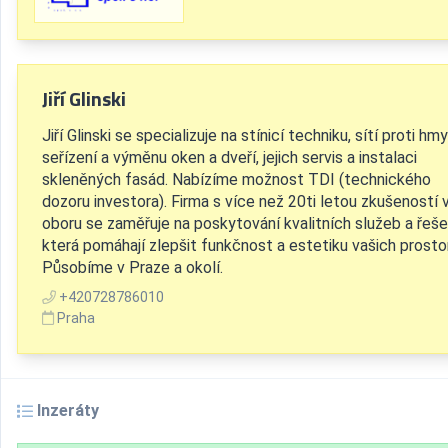
Jiří Glinski
Jiří Glinski se specializuje na stínicí techniku, sítí proti hmy
seřízení a výměnu oken a dveří, jejich servis a instalaci
skleněných fasád. Nabízíme možnost TDI (technického
dozoru investora). Firma s více než 20ti letou zkušeností 
oboru se zaměřuje na poskytování kvalitních služeb a řeše
která pomáhají zlepšit funkčnost a estetiku vašich prosto
Působíme v Praze a okolí.
+420728786010
Praha
Inzeráty