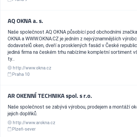
AQ OKNA a. s.
Naše společnost AQ OKNA působící pod obchodními značk
OKNA a WWW.OKNA.CZ je jedním z nejvýznamnějších výrobc
dodavatelů oken, dveří a prosklených fasád v České republi
jediná firma na českém trhu nabízíme kompletní sortiment v
ty...
http://www.okna.cz
Praha 10
AR OKENNÍ TECHNIKA spol. s r.o.
Naše společnost se zabývá výrobou, prodejem a montáží ok
jejich doplňků.
http://www.arokna.cz
Plzeň-sever