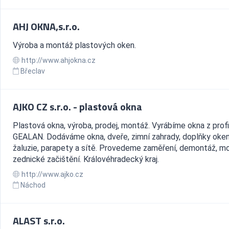
AHJ OKNA,s.r.o.
Výroba a montáž plastových oken.
http://www.ahjokna.cz
Břeclav
AJKO CZ s.r.o. - plastová okna
Plastová okna, výroba, prodej, montáž. Vyrábíme okna z profi
GEALAN. Dodáváme okna, dveře, zimní zahrady, doplňky oken,
žaluzie, parapety a sítě. Provedeme zaměření, demontáž, m
zednické začištění. Královéhradecký kraj.
http://www.ajko.cz
Náchod
ALAST s.r.o.