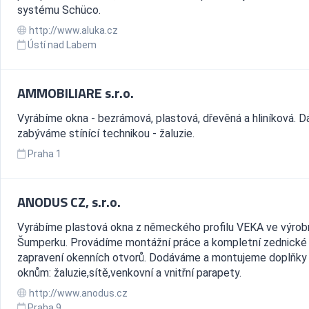
systému Schüco.
http://www.aluka.cz
Ústí nad Labem
AMMOBILIARE s.r.o.
Vyrábíme okna - bezrámová, plastová, dřevěná a hliníková. D
zabýváme stínící technikou - žaluzie.
Praha 1
ANODUS CZ, s.r.o.
Vyrábíme plastová okna z německého profilu VEKA ve výrob
Šumperku. Provádíme montážní práce a kompletní zednické
zapravení okenních otvorů. Dodáváme a montujeme doplňky
oknům: žaluzie,sítě,venkovní a vnitřní parapety.
http://www.anodus.cz
Praha 9