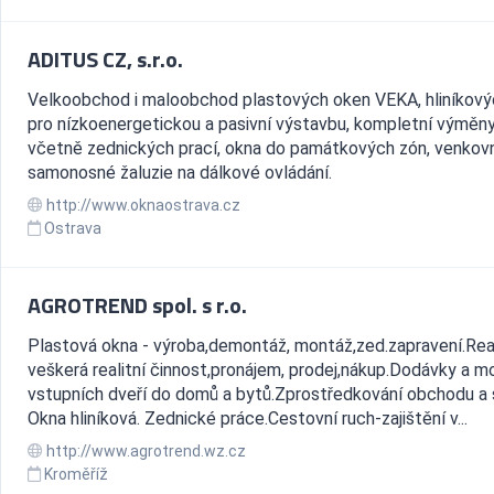
ADITUS CZ, s.r.o.
Velkoobchod i maloobchod plastových oken VEKA, hliníkov
pro nízkoenergetickou a pasivní výstavbu, kompletní výměn
včetně zednických prací, okna do památkových zón, venkov
samonosné žaluzie na dálkové ovládání.
http://www.oknaostrava.cz
Ostrava
AGROTREND spol. s r.o.
Plastová okna - výroba,demontáž, montáž,zed.zapravení.Real
veškerá realitní činnost,pronájem, prodej,nákup.Dodávky a m
vstupních dveří do domů a bytů.Zprostředkování obchodu a 
Okna hliníková. Zednické práce.Cestovní ruch-zajištění v...
http://www.agrotrend.wz.cz
Kroměříž