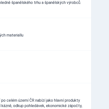
hledně španělského trhu a španělských výrobců.
ých materiallu
 po celém území ČR nabízí jako hlavní produkty
ní kázně, odkup pohledávek, ekonomické zápočty,