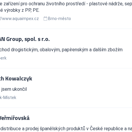
 zařízení pro ochranu životního prostředí - plastové nádrže, sep
é výrobky z PP, PE.
//www.aquaimpex.cz
Brno-město
 Group, spol. s r.o.
chod drogistickým, obalovým, papírenským a dalším zbožím
erk
ich Kowalczyk
 jsem ukončil
k-Místek
 Veřmiřovská
distribuce a prodej španělských produktů v České republice a 