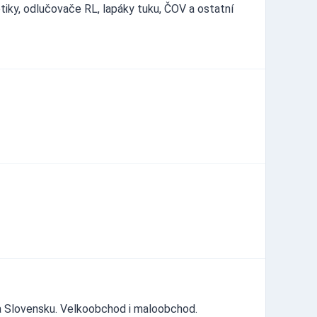
tiky, odlučovače RL, lapáky tuku, ČOV a ostatní
na Slovensku. Velkoobchod i maloobchod.