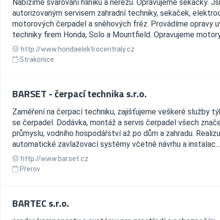
Nabízíme svařování hliníku a nerezu. Opravujeme sekačky. J
autorizovaným servisem zahradní techniky, sekaček, elektroc
motorových čerpadel a sněhových fréz. Provádíme opravy 
techniky firem Honda, Solo a Mountfield. Opravujeme motory.
http://www.hondaelektrocentraly.cz
Strakonice
BARSET - čerpací technika s.r.o.
Zaměření na čerpací techniku, zajišťujeme veškeré služby týk
se čerpadel. Dodávka, montáž a servis čerpadel všech znač
průmyslu, vodního hospodářství až po dům a zahradu. Realiz
automatické zavlažovací systémy včetně návrhu a instalac...
http://www.barset.cz
Přerov
BARTEC s.r.o.