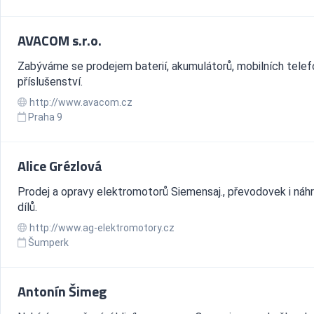
AVACOM s.r.o.
Zabýváme se prodejem baterií, akumulátorů, mobilních telef
příslušenství.
http://www.avacom.cz
Praha 9
Alice Grézlová
Prodej a opravy elektromotorů Siemensaj., převodovek i náh
dílů.
http://www.ag-elektromotory.cz
Šumperk
Antonín Šimeg