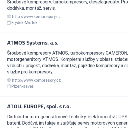
Šroubové kompresory, turbokompresory, dieselagregáty. Pro
dodávka, montáž, servis.
http://www.kompresory.cz
Frýdek-Místek
ATMOS Systems, a.s.
Šroubové kompresory ATMOS, turbokompresory CAMERON,
motorgenerátory ATMOS. Kompletní služby v oblasti stlač
vzduchu, projekt, dodávka, montáž, pojízdné kompresory a se
služby pro kompresory.
http://www.kompresory.cz
Plzeň-sever
ATOLL EUROPE, spol. s r.o.
Distributor motogenerátorové techniky, elektrocentrál, UPS
baterií. Dodává, instaluje a zajišťuje servis motorových gene