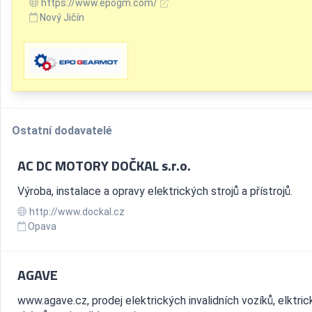
https://www.epogm.com/
Nový Jičín
Ostatní dodavatelé
AC DC MOTORY DOČKAL s.r.o.
Výroba, instalace a opravy elektrických strojů a přístrojů.
http://www.dockal.cz
Opava
AGAVE
www.agave.cz, prodej elektrických invalidních vozíků, elktri