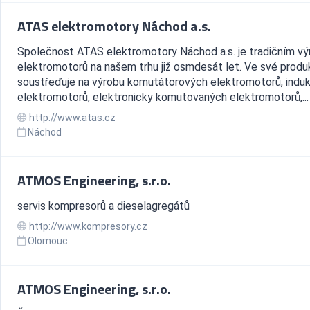
ATAS elektromotory Náchod a.s.
Společnost ATAS elektromotory Náchod a.s. je tradičním v
elektromotorů na našem trhu již osmdesát let. Ve své produ
soustřeďuje na výrobu komutátorových elektromotorů, indu
elektromotorů, elektronicky komutovaných elektromotorů,...
http://www.atas.cz
Náchod
ATMOS Engineering, s.r.o.
servis kompresorů a dieselagregátů
http://www.kompresory.cz
Olomouc
ATMOS Engineering, s.r.o.