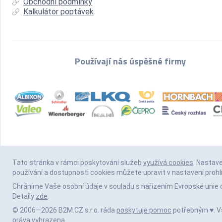
Obchodní podmínky
Kalkulátor poptávek
Používají nás úspěšné firmy
Tato stránka v rámci poskytování služeb
využívá cookies
. Nastav
používání a dostupnosti cookies můžete upravit v nastavení prohl
Chráníme Vaše osobní údaje v souladu s nařízením Evropské unie 
Detaily
zde
.
© 2006—2026 B2M.CZ s.r.o. ráda
poskytuje pomoc
potřebným ♥️. 
práva vyhrazena.