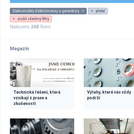
Elektromobily Elektromotory a generátory
přidat
zrušit všechny filtry
Nalezeno
248
firem
Magazín
Technická řešení, která
Výtahy, které vás vždy
vznikají z praxe a
podrží
zkušeností