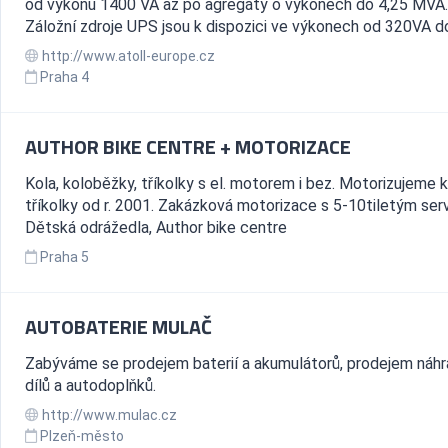
od výkonu 1400 VA až po agregáty o výkonech do 4,25 MVA.
Záložní zdroje UPS jsou k dispozici ve výkonech od 320VA do
http://www.atoll-europe.cz
Praha 4
AUTHOR BIKE CENTRE + MOTORIZACE
Kola, koloběžky, tříkolky s el. motorem i bez. Motorizujeme k
tříkolky od r. 2001. Zakázková motorizace s 5-10tiletým ser
Dětská odrážedla, Author bike centre
Praha 5
AUTOBATERIE MULAČ
Zabýváme se prodejem baterií a akumulátorů, prodejem náhr
dílů a autodoplňků.
http://www.mulac.cz
Plzeň-město