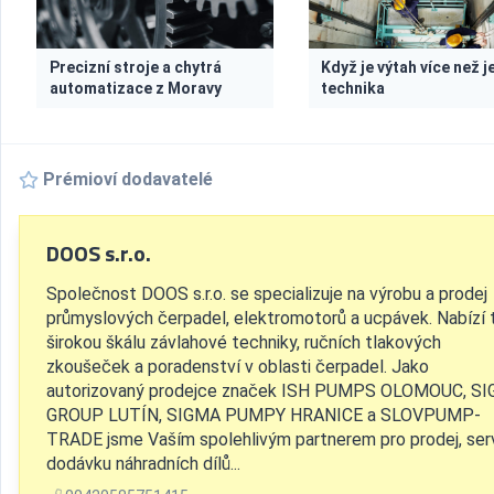
Precizní stroje a chytrá
Když je výtah více než j
automatizace z Moravy
technika
Prémioví dodavatelé
DOOS s.r.o.
Společnost DOOS s.r.o. se specializuje na výrobu a prodej
průmyslových čerpadel, elektromotorů a ucpávek. Nabízí 
širokou škálu závlahové techniky, ručních tlakových
zkoušeček a poradenství v oblasti čerpadel. Jako
autorizovaný prodejce značek ISH PUMPS OLOMOUC, S
GROUP LUTÍN, SIGMA PUMPY HRANICE a SLOVPUMP-
TRADE jsme Vaším spolehlivým partnerem pro prodej, serv
dodávku náhradních dílů...