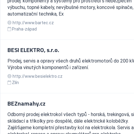
prodej: komponenty a systémy pro prostředí s nebezpečím
výbuchu, topné kabely, nevýbušné motory, koncové spínače, 
automatizační technika, Ex
http://www.bartec.cz
Praha-západ
BESI ELEKTRO, s.r.o.
Prodej, servis a opravy všech druhů elektromotorů do 200 k
Výroba vinutých komponentů i zařízení.
http://www.besielektro.cz
Zlín
BEZnamahy.cz
Odborný prodej elektrokol všech typů - horská, trekingová, sil
skládací a tříkolky pro dospělé, dále elektrické koloběžky.
Zajišťujeme kompletní přestavby kol na elektrokola. Servis 