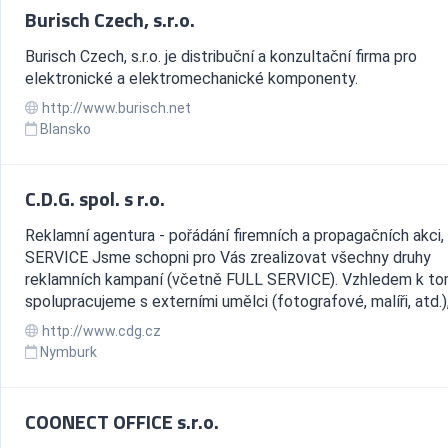
Burisch Czech, s.r.o.
Burisch Czech, s.r.o. je distribuční a konzultační firma pro
elektronické a elektromechanické komponenty.
http://www.burisch.net
Blansko
C.D.G. spol. s r.o.
Reklamní agentura - pořádání firemních a propagačních akci
SERVICE Jsme schopni pro Vás zrealizovat všechny druhy
reklamních kampaní (včetně FULL SERVICE). Vzhledem k to
spolupracujeme s externími umělci (fotografové, malíři, atd.), j
http://www.cdg.cz
Nymburk
COONECT OFFICE s.r.o.