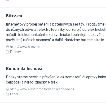
Bitcz.eu
Internetový prodej baterií a bateriových sestav. Prodáváme 
do různých odvětví elektrotechniky, od zdrojů do elektrické
nářadí, telekomunikační a zdravotnické techniky, nouzového
osvětlení, ručních scannerů a další. Nabízíme baterie alkalic..
http://www.bitcz.eu
Tachov
Bohumila Jechová
Poskytujeme servis a převíjení elektromotorů či opravy kal
čerpadel a nářadí značky Narex.
http://www.elektromotoryepo.webnode.cz
Tábor