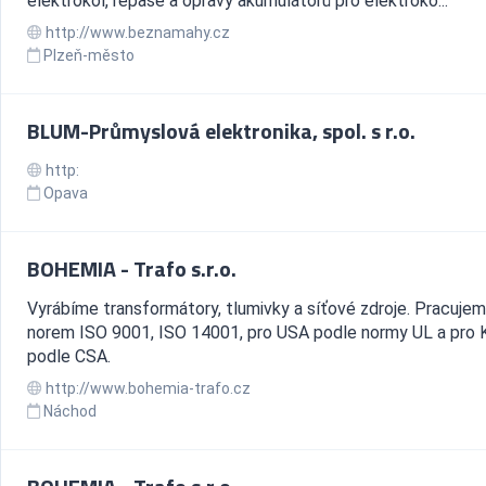
elektrokol, repase a opravy akumulátorů pro elektroko...
http://www.beznamahy.cz
Plzeň-město
BLUM-Průmyslová elektronika, spol. s r.o.
http:
Opava
BOHEMIA - Trafo s.r.o.
Vyrábíme transformátory, tlumivky a síťové zdroje. Pracuje
norem ISO 9001, ISO 14001, pro USA podle normy UL a pro 
podle CSA.
http://www.bohemia-trafo.cz
Náchod