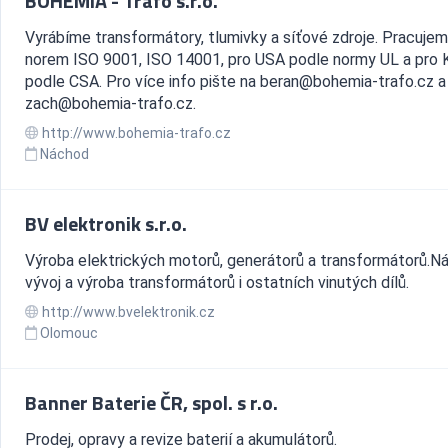
BOHEMIA - Trafo s.r.o.
Vyrábíme transformátory, tlumivky a síťové zdroje. Pracuje
norem ISO 9001, ISO 14001, pro USA podle normy UL a pro 
podle CSA. Pro více info pište na beran@bohemia-trafo.cz a
zach@bohemia-trafo.cz.
http://www.bohemia-trafo.cz
Náchod
BV elektronik s.r.o.
Výroba elektrických motorů, generátorů a transformátorů.Ná
vývoj a výroba transformátorů i ostatních vinutých dílů.
http://www.bvelektronik.cz
Olomouc
Banner Baterie ČR, spol. s r.o.
Prodej, opravy a revize baterií a akumulátorů.