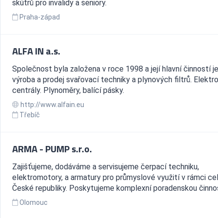
skútrů pro invalidy a seniory.
Praha-západ
ALFA IN a.s.
Společnost byla založena v roce 1998 a její hlavní činností je
výroba a prodej svařovací techniky a plynových filtrů. Elektr
centrály. Plynoměry, balící pásky.
http://www.alfain.eu
Třebíč
ARMA - PUMP s.r.o.
Zajišťujeme, dodáváme a servisujeme čerpací techniku,
elektromotory, a armatury pro průmyslové využití v rámci ce
České republiky. Poskytujeme komplexní poradenskou činno
Olomouc