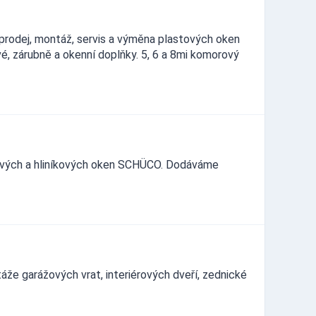
, prodej, montáž, servis a výměna plastových oken
vé, zárubně a okenní doplňky. 5, 6 a 8mi komorový
ových a hliníkových oken SCHÜCO. Dodáváme
že garážových vrat, interiérových dveří, zednické