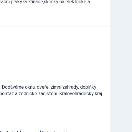
ační prvky,květináče,skříňky na elektrické a
. Dodáváme okna, dveře, zimní zahrady, doplňky
montáž a zednické začištění. Královéhradecký kraj.