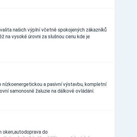
kvalita našich výplní včetně spokojených zákazníků
ěž na vysoké úrovni za slušnou cenu kde je
 nízkoenergetickou a pasivní výstavbu, kompletní
vní samonosné žaluzie na dálkové ovládání.
h oken,autodoprava do