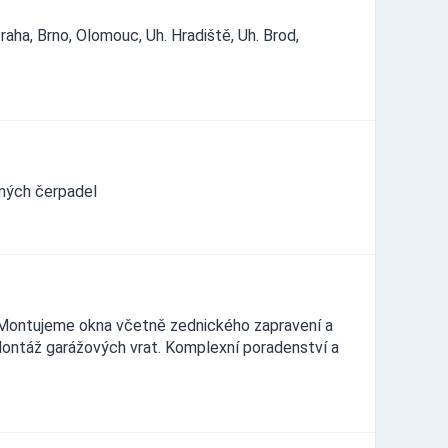
aha, Brno, Olomouc, Uh. Hradiště, Uh. Brod,
ných čerpadel
. Montujeme okna včetně zednického zapravení a
 Montáž garážových vrat. Komplexní poradenství a