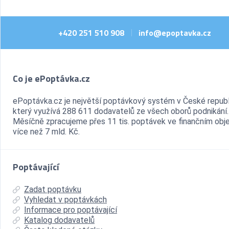
+420 251 510 908
info@epoptavka.cz
|
Co je ePoptávka.cz
ePoptávka.cz je největší poptávkový systém v České republ
který využívá 288 611 dodavatelů ze všech oborů podnikání.
Měsíčně zpracujeme přes 11 tis. poptávek ve finančním ob
více než 7 mld. Kč.
Poptávající
Zadat poptávku
Vyhledat v poptávkách
Informace pro poptávající
Katalog dodavatelů