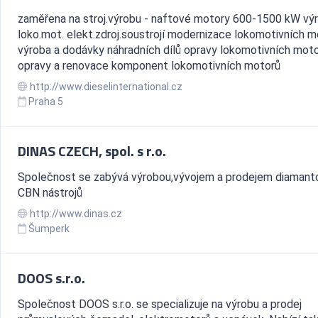
zaměřena na stroj.výrobu - naftové motory 600-1500 kW vý
loko.mot. elekt.zdroj.soustrojí modernizace lokomotivních 
výroba a dodávky náhradních dílů opravy lokomotivních mot
opravy a renovace komponent lokomotivních motorů
http://www.dieselinternational.cz
Praha 5
DINAS CZECH, spol. s r.o.
Společnost se zabývá výrobou,vývojem a prodejem diamant
CBN nástrojů
http://www.dinas.cz
Šumperk
DOOS s.r.o.
Společnost DOOS s.r.o. se specializuje na výrobu a prodej