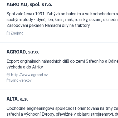
AGRO ALI, spol. s r.o.
Spol.založena r.1991. Zabývá se balením a velkoobchodem 
suchými plody - dýně, len, kmín, mák, rozinky, sezam, slunečn
Zásobování pekáren Náhradní díly na traktory
Znojmo
AGROAD, s.r.o.
Export originálních náhradních dílů do zemí Středního a Dáln
východu a do Afriky.
http://www.agroad.cz
Brno-venkov
ALTA, a.s.
Obchodně engineeringová společnost orientovaná na trhy z
střední a východní Evropy, převážně v oblasti strojírenství, d