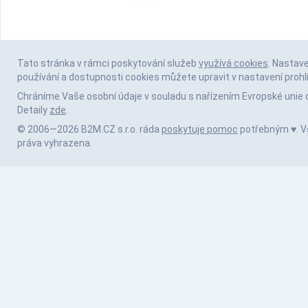
Tato stránka v rámci poskytování služeb
využívá cookies
. Nastav
používání a dostupnosti cookies můžete upravit v nastavení prohl
Chráníme Vaše osobní údaje v souladu s nařízením Evropské unie 
Detaily
zde
.
© 2006—2026 B2M.CZ s.r.o. ráda
poskytuje pomoc
potřebným ♥️. 
práva vyhrazena.