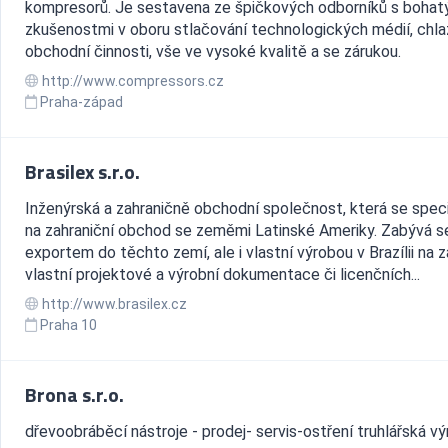
kompresorů. Je sestavena ze špičkových odborníků s bohat
zkušenostmi v oboru stlačování technologických médií, chla
obchodní činnosti, vše ve vysoké kvalitě a se zárukou.
http://www.compressors.cz
Praha-západ
Brasilex s.r.o.
Inženýrská a zahraničně obchodní společnost, která se speci
na zahraniční obchod se zeměmi Latinské Ameriky. Zabývá s
exportem do těchto zemí, ale i vlastní výrobou v Brazílii na 
vlastní projektové a výrobní dokumentace či licenčních...
http://www.brasilex.cz
Praha 10
Brona s.r.o.
dřevoobráběcí nástroje - prodej- servis-ostření truhlářská v