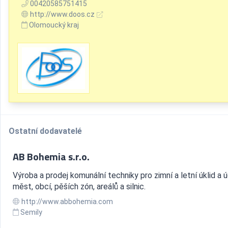
00420585751415
http://www.doos.cz
Olomoucký kraj
Ostatní dodavatelé
AB Bohemia s.r.o.
Výroba a prodej komunální techniky pro zimní a letní úklid a 
měst, obcí, pěších zón, areálů a silnic.
http://www.abbohemia.com
Semily