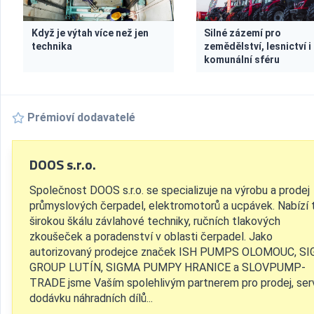
Když je výtah více než jen
Silné zázemí pro
technika
zemědělství, lesnictví i
komunální sféru
Prémioví dodavatelé
DOOS s.r.o.
Společnost DOOS s.r.o. se specializuje na výrobu a prodej
průmyslových čerpadel, elektromotorů a ucpávek. Nabízí 
širokou škálu závlahové techniky, ručních tlakových
zkoušeček a poradenství v oblasti čerpadel. Jako
autorizovaný prodejce značek ISH PUMPS OLOMOUC, S
GROUP LUTÍN, SIGMA PUMPY HRANICE a SLOVPUMP-
TRADE jsme Vaším spolehlivým partnerem pro prodej, serv
dodávku náhradních dílů...