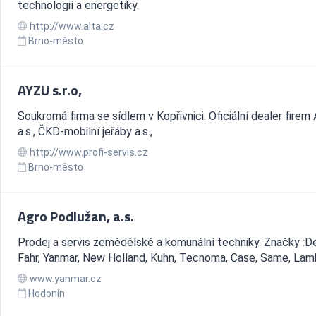
technologií a energetiky.
http://www.alta.cz
Brno-město
AYZU s.r.o,
Soukromá firma se sídlem v Kopřivnici. Oficiální dealer firem 
a.s., ČKD-mobilní jeřáby a.s.,
http://www.profi-servis.cz
Brno-město
Agro Podlužan, a.s.
Prodej a servis zemědělské a komunální techniky. Značky :D
Fahr, Yanmar, New Holland, Kuhn, Tecnoma, Case, Same, Lam
www.yanmar.cz
Hodonín