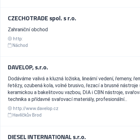
CZECHOTRADE spol. s r.o.
Zahraniční obchod
http:
Náchod
DAVELOP, s.r.o.
Dodáváme valivá a kluzná ložiska, lineární vedení, řemeny, ře
řetězy, ozubená kola, volné brusivo, řezací a brusné nástroje 
keramickou a bakelitovou vazbou, DIA i CBN nástroje, svařov
technika a přídavné svařovací materiály, profesionální...
http://www.davelop.cz
Havlíčkův Brod
DIESEL INTERNATIONAL s.r.o.