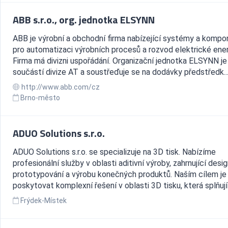
ABB s.r.o., org. jednotka ELSYNN
ABB je výrobní a obchodní firma nabízející systémy a komp
pro automatizaci výrobních procesů a rozvod elektrické ener
Firma má divizni uspořádání. Organizační jednotka ELSYNN je
součástí divize AT a soustřeďuje se na dodávky předstředk..
http://www.abb.com/cz
Brno-město
ADUO Solutions s.r.o.
ADUO Solutions s.r.o. se specializuje na 3D tisk. Nabízíme
profesionální služby v oblasti aditivní výroby, zahrnující desig
prototypování a výrobu konečných produktů. Naším cílem je
poskytovat komplexní řešení v oblasti 3D tisku, která splňují 
Frýdek-Místek