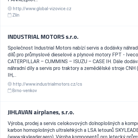
http://www.global-vizovice.cz
Zlín
INDUSTRIAL MOTORS s.r.o.
Společnost Industrial Motors nabízí servis a dodávky náhrad
dílů pro průmyslové dieselové a plynové motory FPT - Ivec
CATERPILLAR – CUMMINS – ISUZU – CASE IH. Dále dodá
náhradní díly a servis pro traktory a zemědělské stroje CNH
IH,...
http://www.industrialmotors.cz/cs
Brno-venkov
JIHLAVAN airplanes, s.r.o.
Výroba, prodej a servis celokovových dolnoplošných a komp
karbon hornoplošných ultralehkých a LSA letounů SKYLEAD
(www.skyleader.aero). Výroba komponentů pro letecký průmy